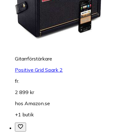
Gitarrförstärkare
Positive Grid Spark 2
fr.
2 899 kr
hos
Amazon.se
+1 butik