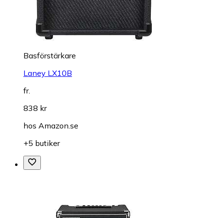
Basförstärkare
Laney LX10B
fr.
838 kr
hos
Amazon.se
+5 butiker