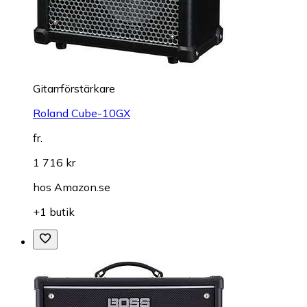
Gitarrförstärkare
Roland Cube-10GX
fr.
1 716 kr
hos
Amazon.se
+1 butik