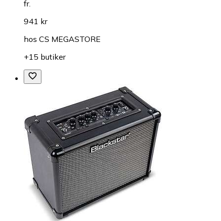
fr.
941 kr
hos
CS MEGASTORE
+15 butiker