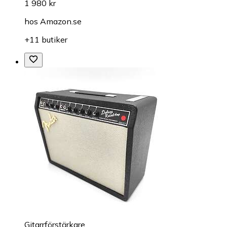
1 980 kr
hos
Amazon.se
+11 butiker
Gitarrförstärkare