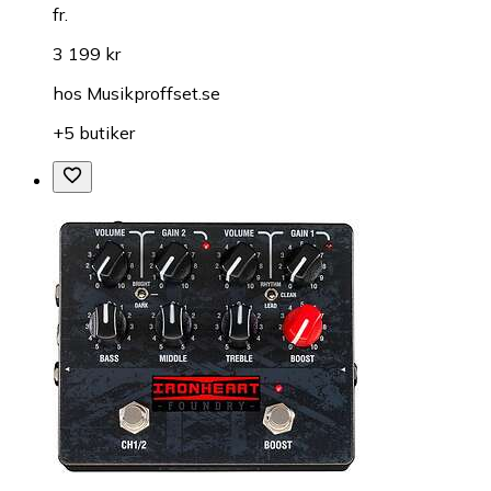
fr.
3 199 kr
hos
Musikproffset.se
+5 butiker