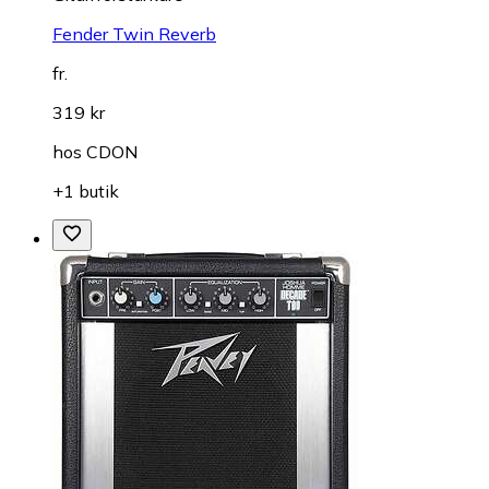
Fender Twin Reverb
fr.
319 kr
hos
CDON
+1 butik