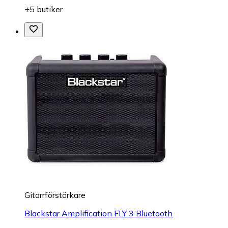
+5 butiker
Gitarrförstärkare
Blackstar Amplification FLY 3 Bluetooth