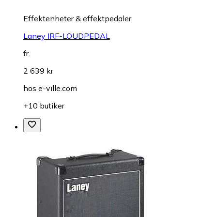
Effektenheter & effektpedaler
Laney IRF-LOUDPEDAL
fr.
2 639 kr
hos
e-ville.com
+10 butiker