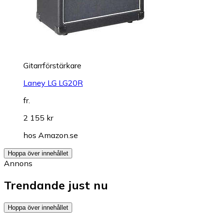
Gitarrförstärkare
Laney LG LG20R
fr.
2 155 kr
hos
Amazon.se
Hoppa över innehållet
Annons
Trendande just nu
Hoppa över innehållet