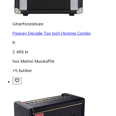
Gitarrförstärkare
Peavey Decade Too Josh Homme Combo
fr.
2 495 kr
hos
Malmö Musikaffär
+5 butiker