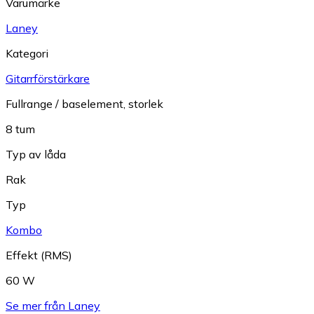
Varumärke
Laney
Kategori
Gitarrförstärkare
Fullrange / baselement, storlek
8 tum
Typ av låda
Rak
Typ
Kombo
Effekt (RMS)
60 W
Se mer från Laney