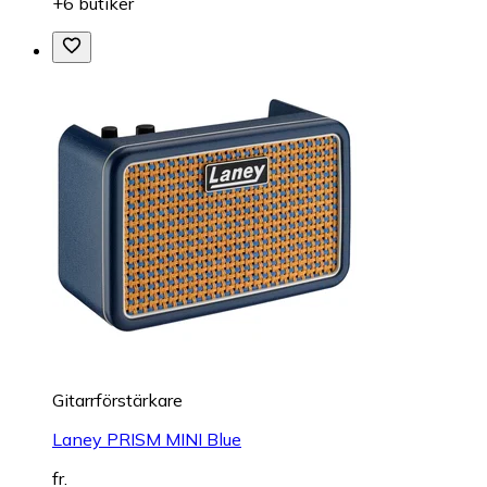
+6 butiker
Gitarrförstärkare
Laney PRISM MINI Blue
fr.