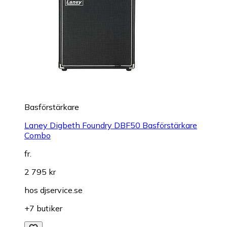
Basförstärkare
Laney Digbeth Foundry DBF50 Basförstärkare
Combo
fr.
2 795 kr
hos
djservice.se
+7 butiker