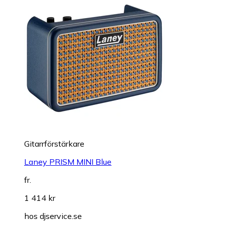
Gitarrförstärkare
Laney PRISM MINI Blue
fr.
1 414 kr
hos
djservice.se