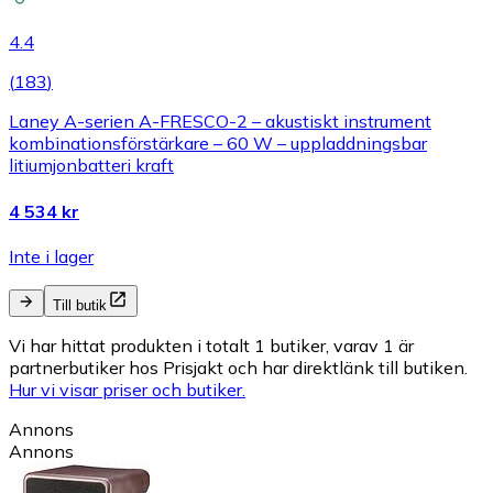
4.4
(
183
)
Laney A-serien A-FRESCO-2 – akustiskt instrument
kombinationsförstärkare – 60 W – uppladdningsbar
litiumjonbatteri kraft
4 534 kr
Inte i lager
Till butik
Vi har hittat produkten i totalt 1 butiker, varav 1 är
partnerbutiker hos Prisjakt och har direktlänk till butiken.
Hur vi visar priser och butiker.
Annons
Annons