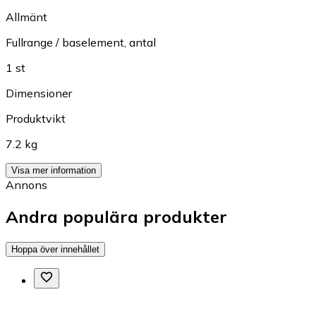
Allmänt
Fullrange / baselement, antal
1 st
Dimensioner
Produktvikt
7.2 kg
Visa mer information
Annons
Andra populära produkter
Hoppa över innehållet