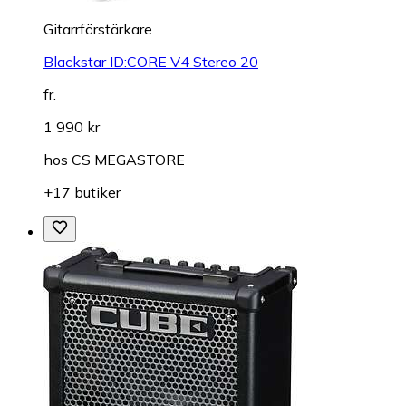
Gitarrförstärkare
Blackstar ID:CORE V4 Stereo 20
fr.
1 990 kr
hos
CS MEGASTORE
+17 butiker