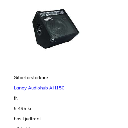
Gitarrförstärkare
Laney Audiohub AH150
fr.
5 495 kr
hos
Ljudfront