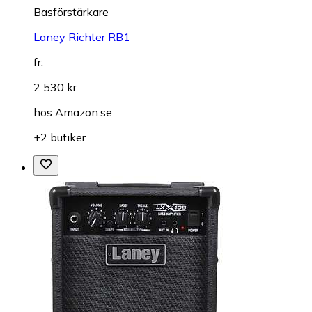
Basförstärkare
Laney Richter RB1
fr.
2 530 kr
hos
Amazon.se
+2 butiker