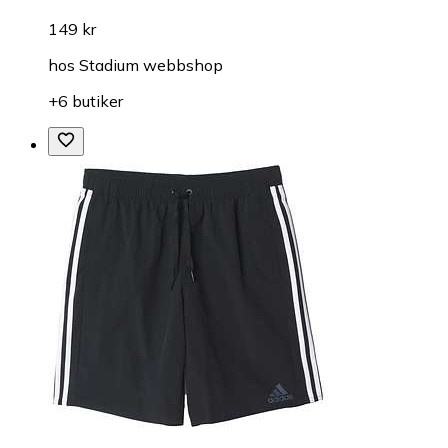
149 kr
hos
Stadium webbshop
+6 butiker