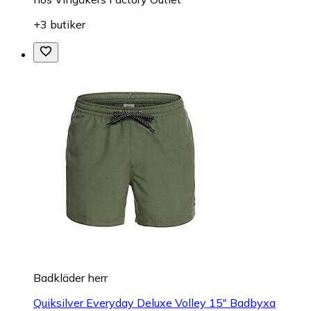
+3 butiker
Badkläder herr
Quiksilver Everyday Deluxe Volley 15" Badbyxa