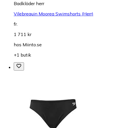
Badkläder herr
Vilebrequin Moorea Swimshorts (Herr)
fr.
1 711 kr
hos
Miinto.se
+1 butik