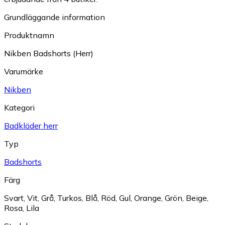
Grundläggande information
Produktnamn
Nikben Badshorts (Herr)
Varumärke
Nikben
Kategori
Badkläder herr
Typ
Badshorts
Färg
Svart
,
Vit
,
Grå
,
Turkos
,
Blå
,
Röd
,
Gul
,
Orange
,
Grön
,
Beige
,
Rosa
,
Lila