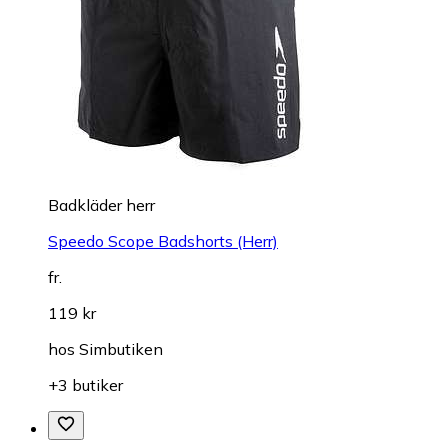
Badkläder herr
Speedo Scope Badshorts (Herr)
fr.
119 kr
hos
Simbutiken
+3 butiker