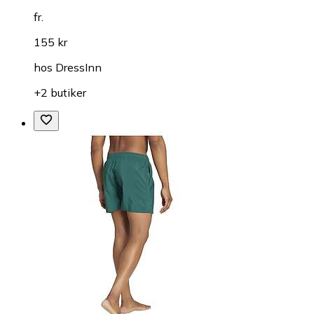
fr.
155 kr
hos
DressInn
+2 butiker