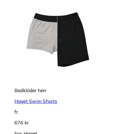
Badkläder herr
Haget Swim Shorts
fr.
676 kr
hos
Haget