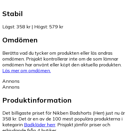
Stabil
Lägst
:
358 kr
|
Högst
:
579 kr
Omdömen
Berätta vad du tycker om produkten eller läs andras
omdömen. Prisjakt kontrollerar inte om de som lämnar
omdömen har använt eller köpt den aktuella produkten.
Läs mer om omdömen.
Annons
Annons
Produktinformation
Det billigaste priset för Nikben Badshorts (Herr) just nu är
358 kr.
Det är en av de 100 mest populära produkterna i
kategorin
Badkläder herr
.
Prisjakt jämför priser och
erbjudande från 4 butiker.