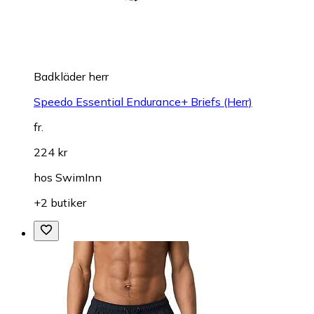
Badkläder herr
Speedo Essential Endurance+ Briefs (Herr)
fr.
224 kr
hos
SwimInn
+2 butiker