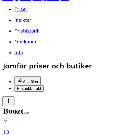
Priser
Insikter
Prishistorik
Omdömen
Info
Jämför priser och butiker
Alla filter
Pris inkl. frakt
4.3