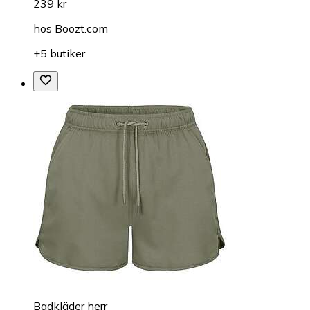
239 kr
hos
Boozt.com
+5 butiker
Badkläder herr