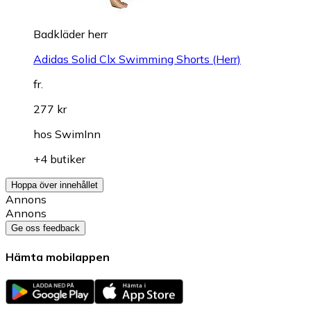
Badkläder herr
Adidas Solid Clx Swimming Shorts (Herr)
fr.
277 kr
hos
SwimInn
+4 butiker
Hoppa över innehållet
Annons
Annons
Ge oss feedback
Hämta mobilappen