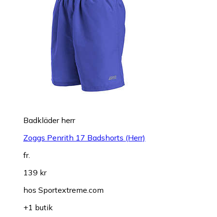
Badkläder herr
Zoggs Penrith 17 Badshorts (Herr)
fr.
139 kr
hos
Sportextreme.com
+1 butik