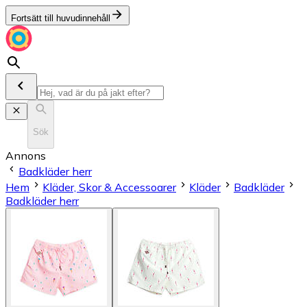
Fortsätt till huvudinnehåll
Sök
Annons
Badkläder herr
Hem
Kläder, Skor & Accessoarer
Kläder
Badkläder
Badkläder herr