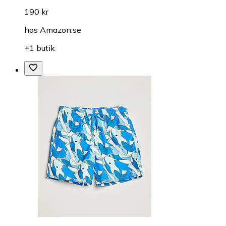
190 kr
hos
Amazon.se
+1 butik