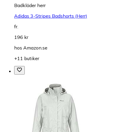
Badkläder herr
Adidas 3-Stripes Badshorts (Herr)
fr.
196 kr
hos
Amazon.se
+11 butiker