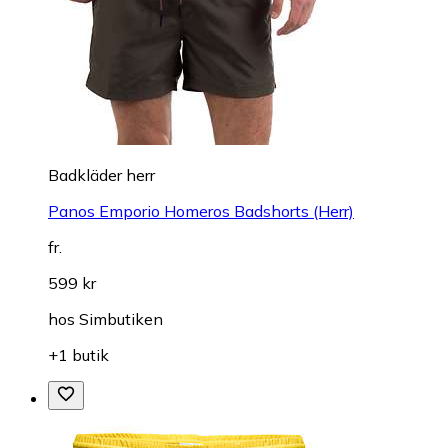
Badkläder herr
Panos Emporio Homeros Badshorts (Herr)
fr.
599 kr
hos
Simbutiken
+1 butik