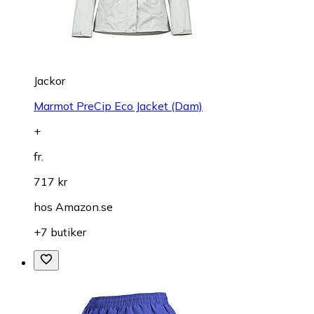
Jackor
Marmot PreCip Eco Jacket (Dam)
+
fr.
717 kr
hos
Amazon.se
+7 butiker