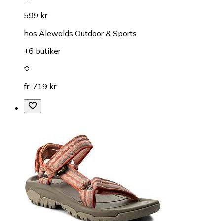
599 kr
hos
Alewalds Outdoor & Sports
+6 butiker
fr. 719 kr