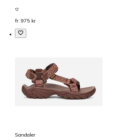
fr. 975 kr
Sandaler