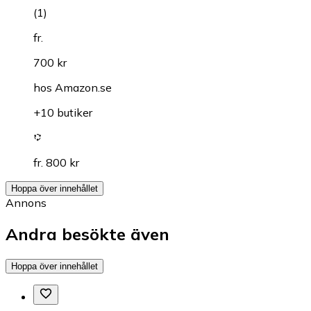
(
1
)
fr.
700 kr
hos
Amazon.se
+10 butiker
fr. 800 kr
Hoppa över innehållet
Annons
Andra besökte även
Hoppa över innehållet