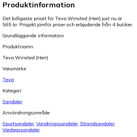
Produktinformation
Det billigaste priset för Teva Winsted (Herr) just nu är
565 kr.
Prisjakt jämför priser och erbjudande från 4 butiker.
Grundläggande information
Produktnamn
Teva Winsted (Herr)
Varumärke
Teva
Kategori
Sandaler
Användningsområde
Sportsandaler
,
Vandringssandaler
,
Strandsandaler
,
Vardagssandaler