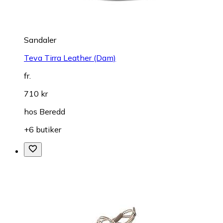
Sandaler
Teva Tirra Leather (Dam)
fr.
710 kr
hos
Beredd
+6 butiker