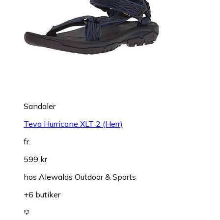
Sandaler
Teva Hurricane XLT 2 (Herr)
fr.
599 kr
hos
Alewalds Outdoor & Sports
+6 butiker