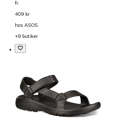
fr.
409 kr
hos
ASOS
+9 butiker