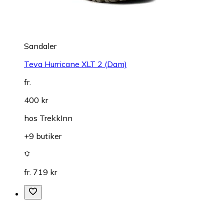
Sandaler
Teva Hurricane XLT 2 (Dam)
fr.
400 kr
hos
TrekkInn
+9 butiker
fr. 719 kr