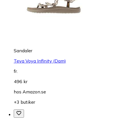
Sandaler
Teva Voya Infinity (Dam)
fr.
496 kr
hos
Amazon.se
+3 butiker