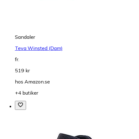
Sandaler
Teva Winsted (Dam)
fr.
519 kr
hos
Amazon.se
+4 butiker