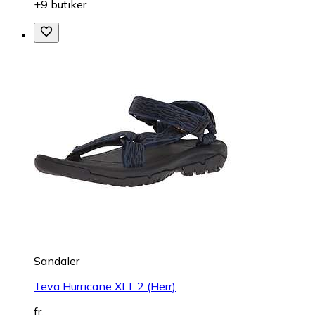
+9 butiker
Sandaler
Teva Hurricane XLT 2 (Herr)
fr.