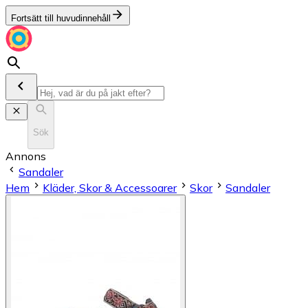
Fortsätt till huvudinnehåll
Sök
Annons
Sandaler
Hem
Kläder, Skor & Accessoarer
Skor
Sandaler