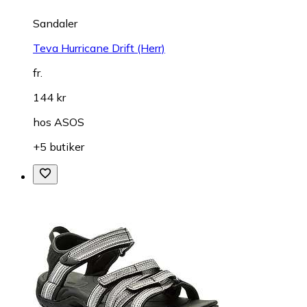
Sandaler
Teva Hurricane Drift (Herr)
fr.
144 kr
hos
ASOS
+5 butiker