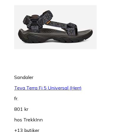
Sandaler
Teva Terra Fi 5 Universal (Herr)
fr.
801 kr
hos
TrekkInn
+13 butiker