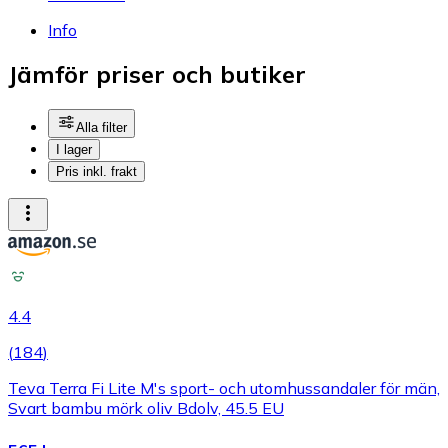
Info
Jämför priser och butiker
Alla filter
I lager
Pris inkl. frakt
4.4
(
184
)
Teva Terra Fi Lite M's sport- och utomhussandaler för män,
Svart bambu mörk oliv Bdolv, 45.5 EU