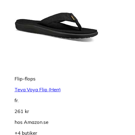
Flip-flops
Teva Voya Flip (Herr)
fr.
261 kr
hos
Amazon.se
+4 butiker