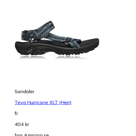
Sandaler
Teva Hurricane XLT (Herr)
fr.
404 kr
hos
Amazon.se