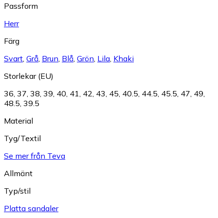
Passform
Herr
Färg
Svart
,
Grå
,
Brun
,
Blå
,
Grön
,
Lila
,
Khaki
Storlekar (EU)
36
,
37
,
38
,
39
,
40
,
41
,
42
,
43
,
45
,
40.5
,
44.5
,
45.5
,
47
,
49
,
48.5
,
39.5
Material
Tyg/Textil
Se mer från Teva
Allmänt
Typ/stil
Platta sandaler