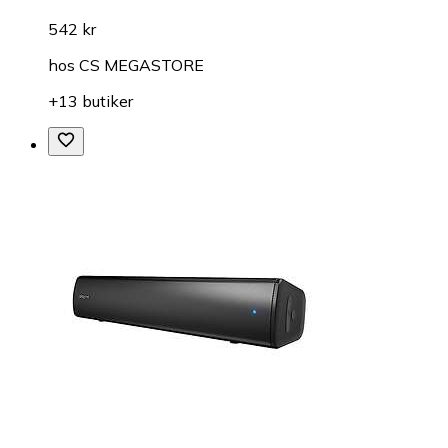
542 kr
hos
CS MEGASTORE
+13 butiker