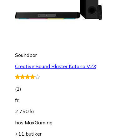
Soundbar
Creative Sound Blaster Katana V2X
(
1
)
fr.
2 790 kr
hos
MaxGaming
+11 butiker