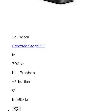
Soundbar
Creative Stage SE
fr.
790 kr
hos
Proshop
+3 butiker
fr. 599 kr