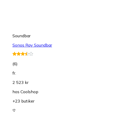
Soundbar
Sonos Ray Soundbar
(
6
)
fr.
2 523 kr
hos
Coolshop
+23 butiker