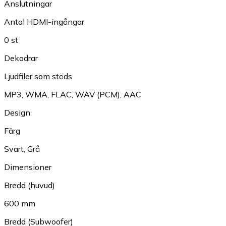
Anslutningar
Antal HDMI-ingångar
0 st
Dekodrar
Ljudfiler som stöds
MP3
,
WMA
,
FLAC
,
WAV (PCM)
,
AAC
Design
Färg
Svart
,
Grå
Dimensioner
Bredd (huvud)
600 mm
Bredd (Subwoofer)