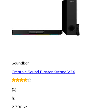
Soundbar
Creative Sound Blaster Katana V2X
(
1
)
fr.
2 790 kr