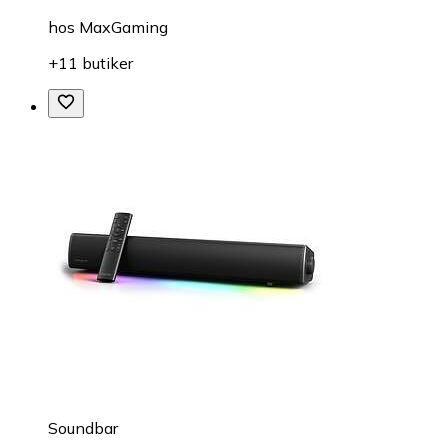
hos
MaxGaming
+11 butiker
Soundbar