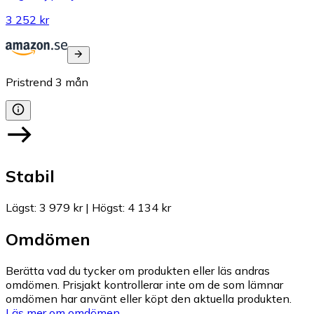
3 252 kr
Pristrend
3
mån
Stabil
Lägst
:
3 979 kr
|
Högst
:
4 134 kr
Omdömen
Berätta vad du tycker om produkten eller läs andras
omdömen. Prisjakt kontrollerar inte om de som lämnar
omdömen har använt eller köpt den aktuella produkten.
Läs mer om omdömen.