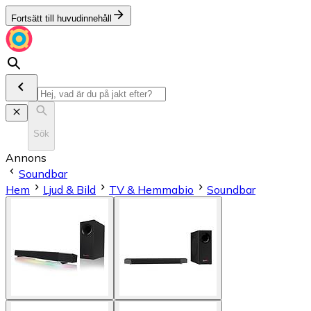
Fortsätt till huvudinnehåll
Sök
Annons
Soundbar
Hem
Ljud & Bild
TV & Hemmabio
Soundbar