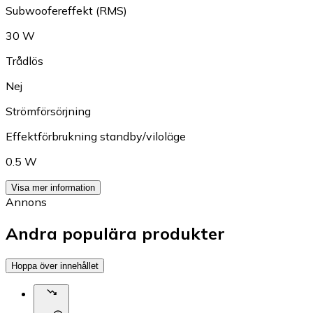
Subwoofereffekt (RMS)
30 W
Trådlös
Nej
Strömförsörjning
Effektförbrukning standby/viloläge
0.5 W
Visa mer information
Annons
Andra populära produkter
Hoppa över innehållet