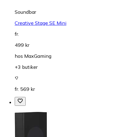
Soundbar
Creative Stage SE Mini
fr.
499 kr
hos
MaxGaming
+3 butiker
fr. 569 kr