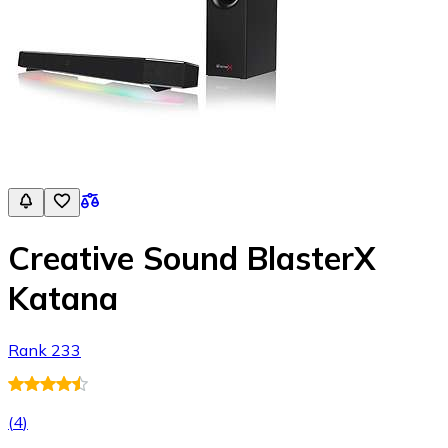
Creative Sound BlasterX
Katana
Rank 233
(
4
)