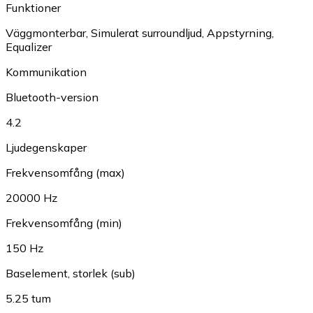
Funktioner
Väggmonterbar
,
Simulerat surroundljud
,
Appstyrning
,
Equalizer
Kommunikation
Bluetooth-version
4.2
Ljudegenskaper
Frekvensomfång (max)
20000 Hz
Frekvensomfång (min)
150 Hz
Baselement, storlek (sub)
5.25 tum