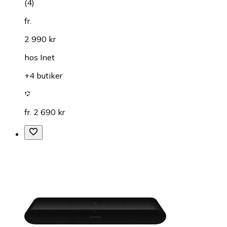
(
4
)
fr.
2 990 kr
hos
Inet
+4 butiker
fr. 2 690 kr