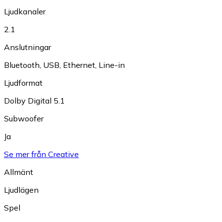
Ljudkanaler
2.1
Anslutningar
Bluetooth
,
USB
,
Ethernet
,
Line-in
Ljudformat
Dolby Digital 5.1
Subwoofer
Ja
Se mer från Creative
Allmänt
Ljudlägen
Spel