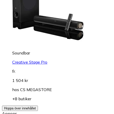
Soundbar
Creative Stage Pro
fr.
1 504 kr
hos
CS MEGASTORE
+8 butiker
Hoppa över innehållet
Annons