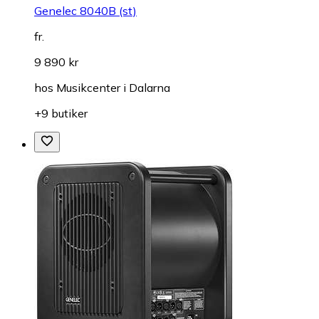
Genelec 8040B (st)
fr.
9 890 kr
hos
Musikcenter i Dalarna
+9 butiker