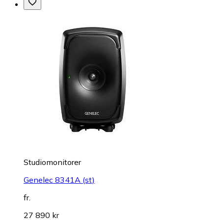
Studiomonitorer
Genelec 8341A (st)
fr.
27 890 kr