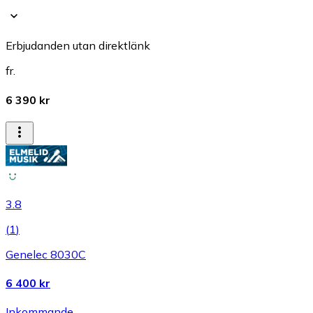
Erbjudanden utan direktlänk
fr.
6 390 kr
3.8
(
1
)
Genelec 8030C
6 400 kr
Inkommande