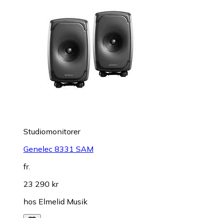
Studiomonitorer
Genelec 8331 SAM
fr.
23 290 kr
hos
Elmelid Musik