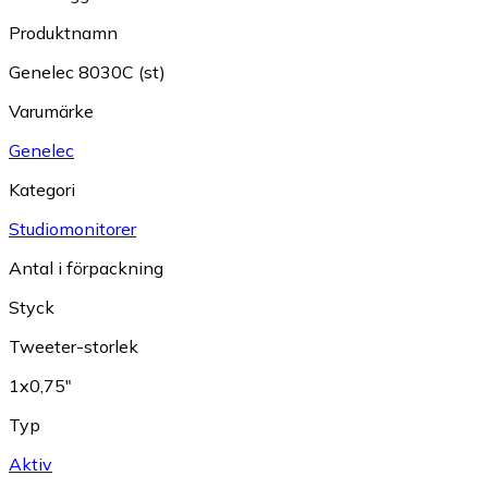
Produktnamn
Genelec 8030C (st)
Varumärke
Genelec
Kategori
Studiomonitorer
Antal i förpackning
Styck
Tweeter-storlek
1x0,75"
Typ
Aktiv