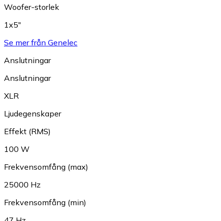
Woofer-storlek
1x5"
Se mer från Genelec
Anslutningar
Anslutningar
XLR
Ljudegenskaper
Effekt (RMS)
100 W
Frekvensomfång (max)
25000 Hz
Frekvensomfång (min)
47 Hz