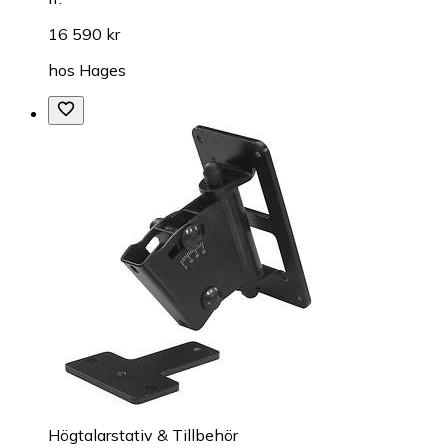
16 590 kr
hos
Hages
Högtalarstativ & Tillbehör