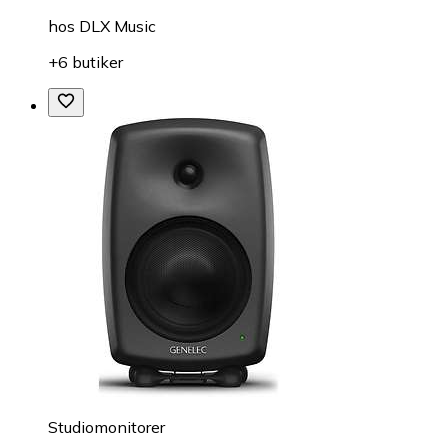
hos
DLX Music
+6 butiker
Studiomonitorer