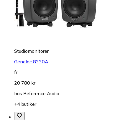
Studiomonitorer
Genelec 8330A
fr.
20 780 kr
hos
Reference Audio
+4 butiker