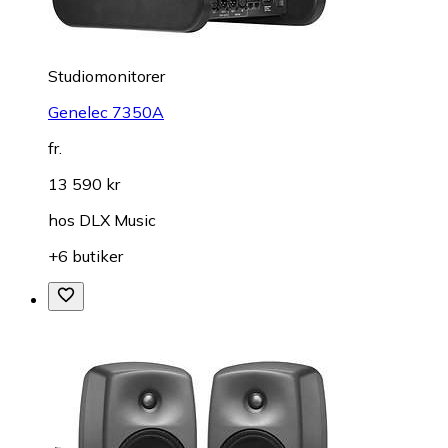
Studiomonitorer
Genelec 7350A
fr.
13 590 kr
hos
DLX Music
+6 butiker