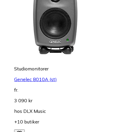
Studiomonitorer
Genelec 8010A (st)
fr.
3 090 kr
hos
DLX Music
+10 butiker