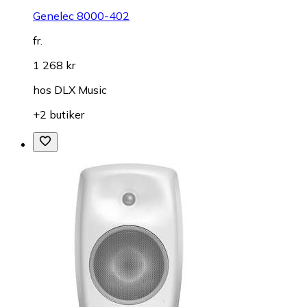
Genelec 8000-402
fr.
1 268 kr
hos
DLX Music
+2 butiker