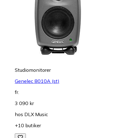
Studiomonitorer
Genelec 8010A (st)
fr.
3 090 kr
hos
DLX Music
+10 butiker