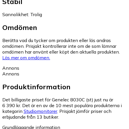
Stabil
Sannolikhet
:
Trolig
Omdömen
Berätta vad du tycker om produkten eller läs andras
omdömen. Prisjakt kontrollerar inte om de som lämnar
omdömen har använt eller köpt den aktuella produkten.
Läs mer om omdömen.
Annons
Annons
Produktinformation
Det billigaste priset för Genelec 8030C (st) just nu är
6 390 kr.
Det är en av de 10 mest populära produkterna i
kategorin
Studiomonitorer
.
Prisjakt jämför priser och
erbjudande från 13 butiker.
Grundläggande information