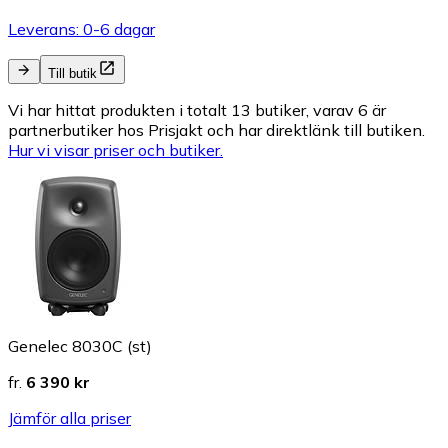
Leverans: 0-6 dagar
Till butik
Vi har hittat produkten i totalt 13 butiker, varav 6 är
partnerbutiker hos Prisjakt och har direktlänk till butiken.
Hur vi visar priser och butiker.
Genelec 8030C (st)
fr.
6 390 kr
Jämför alla priser