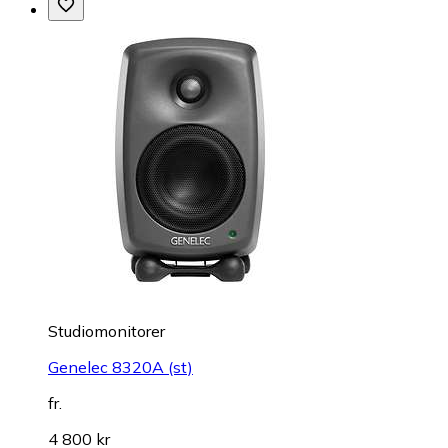
Studiomonitorer
Genelec 8320A (st)
fr.
4 800 kr