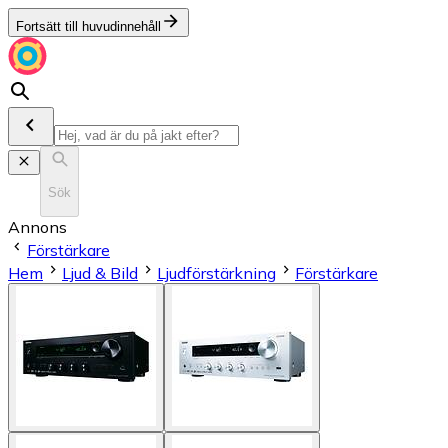
Fortsätt till huvudinnehåll
Sök
Annons
Förstärkare
Hem
Ljud & Bild
Ljudförstärkning
Förstärkare