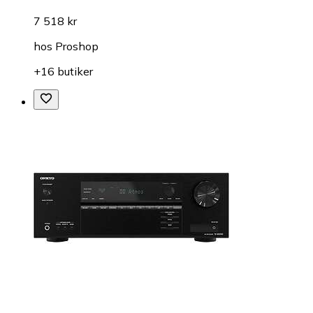
7 518 kr
hos
Proshop
+16 butiker