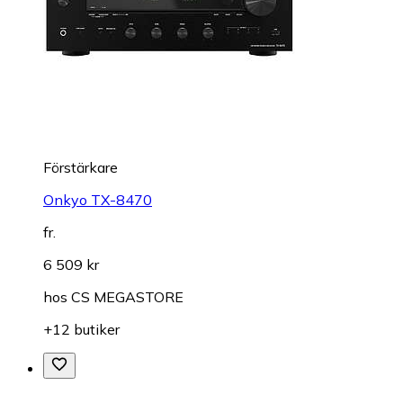
Förstärkare
Onkyo TX-8470
fr.
6 509 kr
hos
CS MEGASTORE
+12 butiker