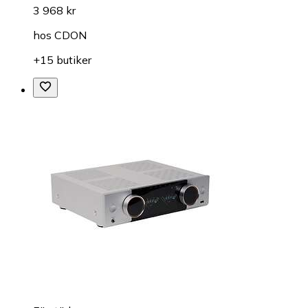
3 968 kr
hos
CDON
+15 butiker