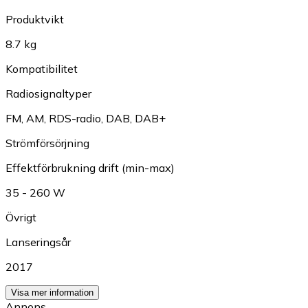
Produktvikt
8.7 kg
Kompatibilitet
Radiosignaltyper
FM
,
AM
,
RDS-radio
,
DAB
,
DAB+
Strömförsörjning
Effektförbrukning drift (min-max)
35 - 260 W
Övrigt
Lanseringsår
2017
Visa mer information
Annons