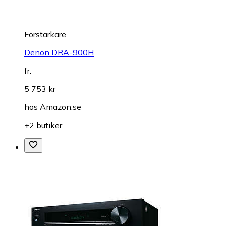
Förstärkare
Denon DRA-900H
fr.
5 753 kr
hos
Amazon.se
+2 butiker