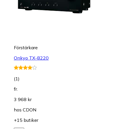
Förstärkare
Onkyo TX-8220
(
1
)
fr.
3 968 kr
hos
CDON
+15 butiker