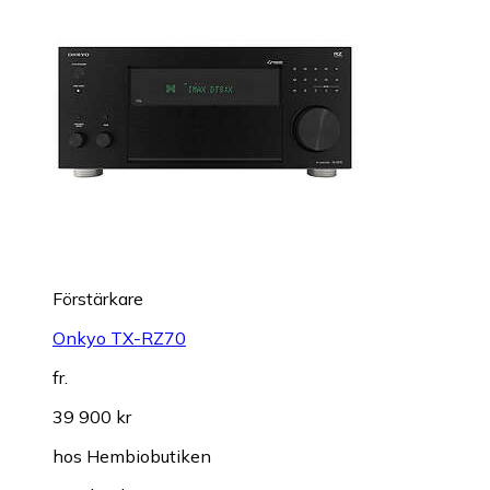
Förstärkare
Onkyo TX-RZ70
fr.
39 900 kr
hos
Hembiobutiken