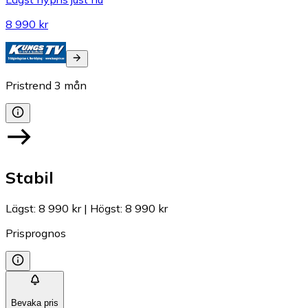
8 990 kr
Pristrend
3
mån
Stabil
Lägst
:
8 990 kr
|
Högst
:
8 990 kr
Prisprognos
Bevaka pris