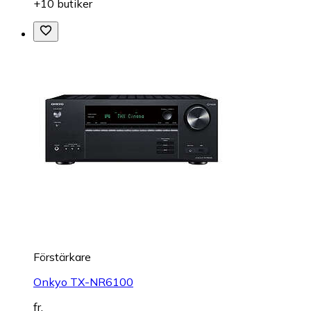
+10 butiker
Förstärkare
Onkyo TX-NR6100
fr.