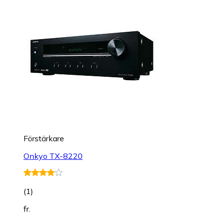
Förstärkare
Onkyo TX-8220
(
1
)
fr.