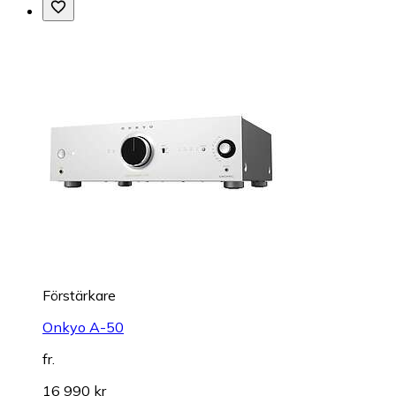
Förstärkare
Onkyo A-50
fr.
16 990 kr