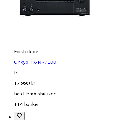
Förstärkare
Onkyo TX-NR7100
fr.
12 990 kr
hos
Hembiobutiken
+14 butiker