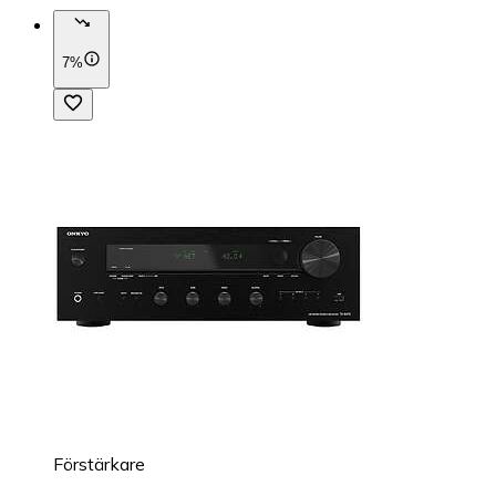
7%
Förstärkare