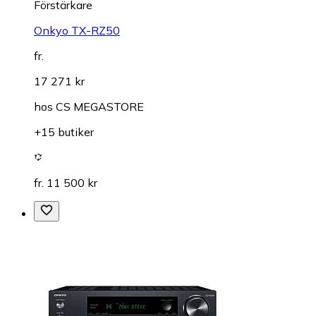
Förstärkare
Onkyo TX-RZ50
fr.
17 271 kr
hos
CS MEGASTORE
+15 butiker
fr. 11 500 kr