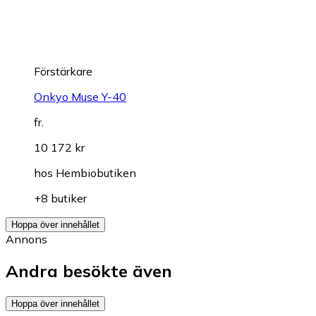
Förstärkare
Onkyo Muse Y-40
fr.
10 172 kr
hos
Hembiobutiken
+8 butiker
Hoppa över innehållet
Annons
Andra besökte även
Hoppa över innehållet