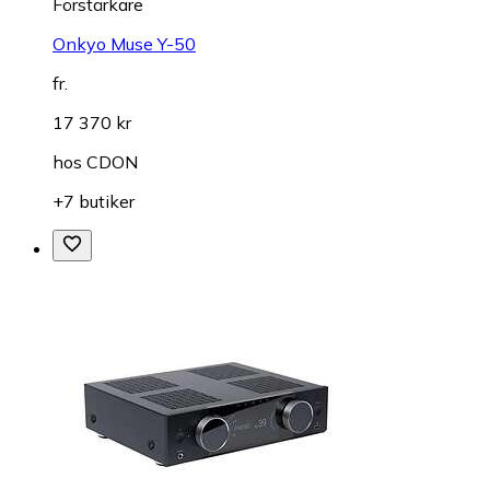
Förstärkare
Onkyo Muse Y-50
fr.
17 370 kr
hos
CDON
+7 butiker