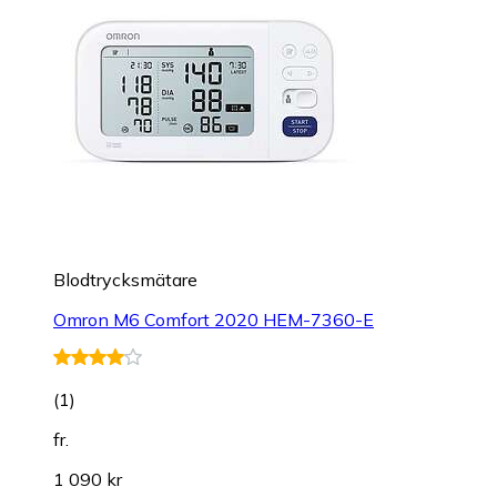
Blodtrycksmätare
Omron M6 Comfort 2020 HEM-7360-E
(
1
)
fr.
1 090 kr