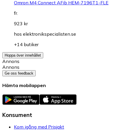
Omron M4 Connect AFib HEM-7196T1-FLE
fr.
923 kr
hos
elektronikspecialisten.se
+14 butiker
Hoppa över innehållet
Annons
Annons
Ge oss feedback
Hämta mobilappen
Konsument
Kom igång med Prisjakt