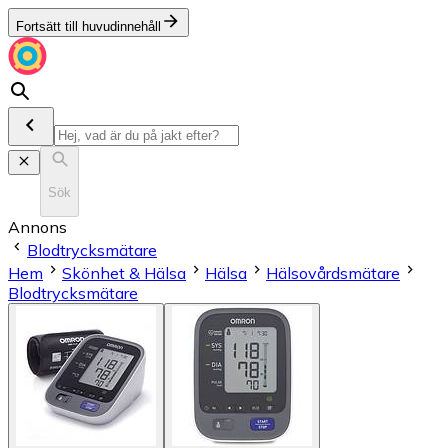
Fortsätt till huvudinnehåll
Sök
Annons
Blodtrycksmätare
Hem
Skönhet & Hälsa
Hälsa
Hälsovårdsmätare
Blodtrycksmätare