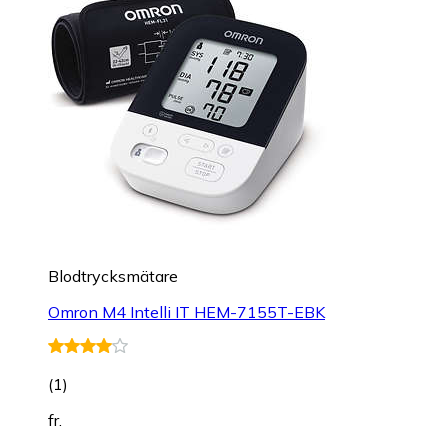
Blodtrycksmätare
Omron M4 Intelli IT HEM-7155T-EBK
(
1
)
fr.