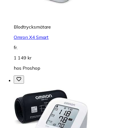
Blodtrycksmätare
Omron X4 Smart
fr.
1 149 kr
hos
Proshop