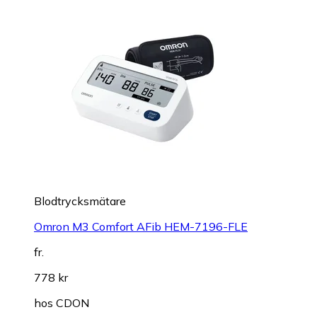
Blodtrycksmätare
Omron M3 Comfort AFib HEM-7196-FLE
fr.
778 kr
hos
CDON