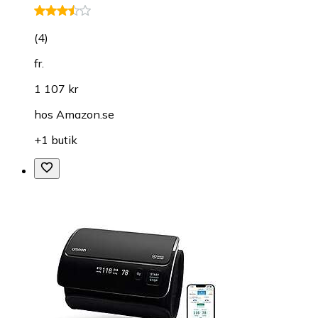
(
4
)
fr.
1 107 kr
hos
Amazon.se
+1 butik