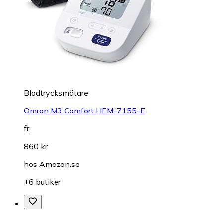
Blodtrycksmätare
Omron M3 Comfort HEM-7155-E
fr.
860 kr
hos
Amazon.se
+6 butiker