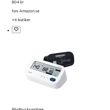
804 kr
hos
Amazon.se
+4 butiker
Blodtrycksmätare