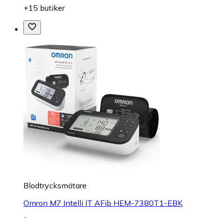
+15 butiker
Blodtrycksmätare
Omron M7 Intelli IT AFib HEM-7380T1-EBK