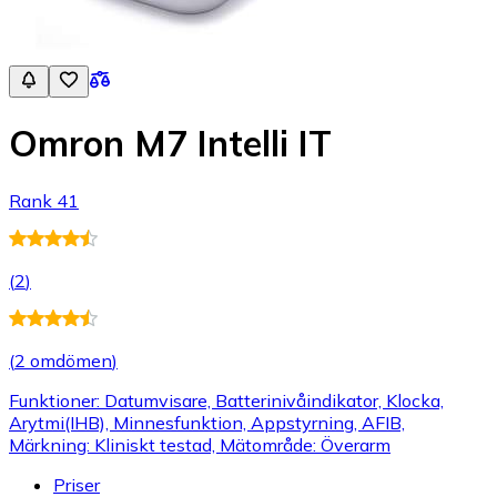
Omron M7 Intelli IT
Rank 41
(
2
)
(
2 omdömen
)
Funktioner: Datumvisare, Batterinivåindikator, Klocka,
Arytmi(IHB), Minnesfunktion, Appstyrning, AFIB,
Märkning: Kliniskt testad, Mätområde: Överarm
Priser