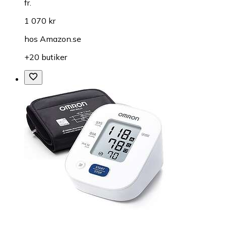
fr.
1 070 kr
hos
Amazon.se
+20 butiker