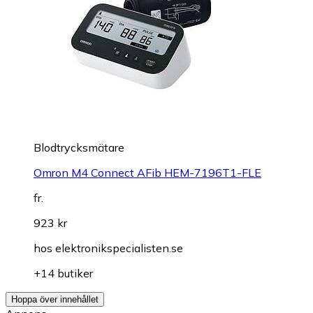
Blodtrycksmätare
Omron M4 Connect AFib HEM-7196T1-FLE
fr.
923 kr
hos
elektronikspecialisten.se
+14 butiker
Hoppa över innehållet