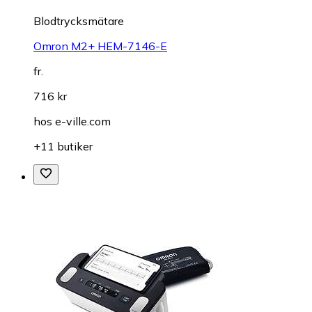
Blodtrycksmätare
Omron M2+ HEM-7146-E
fr.
716 kr
hos
e-ville.com
+11 butiker