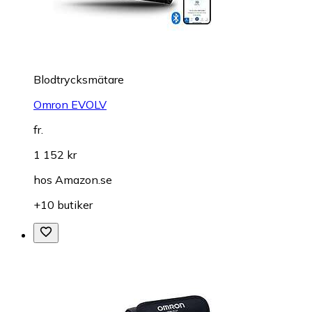
Blodtrycksmätare
Omron EVOLV
fr.
1 152 kr
hos
Amazon.se
+10 butiker