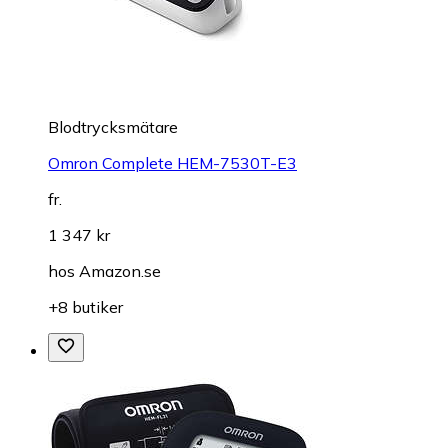
Blodtrycksmätare
Omron Complete HEM-7530T-E3
fr.
1 347 kr
hos
Amazon.se
+8 butiker