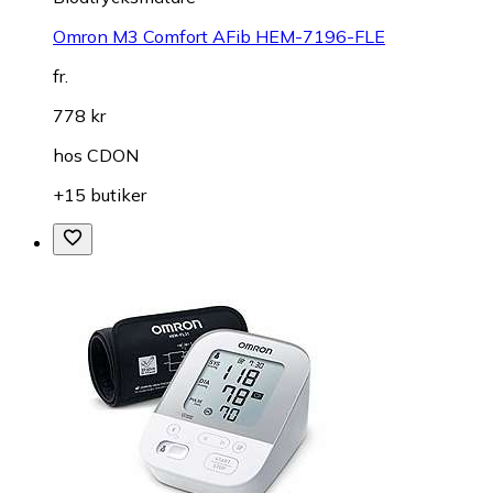
Omron M3 Comfort AFib HEM-7196-FLE
fr.
778 kr
hos
CDON
+15 butiker