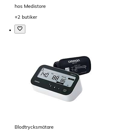
hos
Medistore
+2 butiker
Blodtrycksmätare