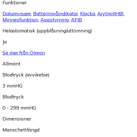
Funktioner
Datumvisare
,
Batterinivåindikator
,
Klocka
,
Arytmi(IHB)
,
Minnesfunktion
,
Appstyrning
,
AFIB
Helautomatisk (uppblåsning/uttömning)
Ja
Se mer från Omron
Allmänt
Blodtryck (avvikelse)
3 mmHG
Blodtryck
0 - 299 mmHG
Dimensioner
Manschettlängd