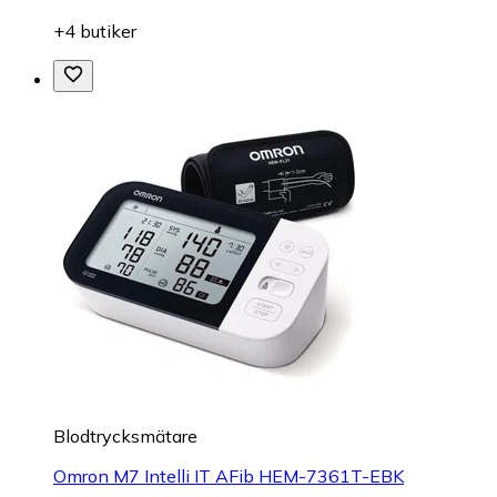
+4 butiker
Blodtrycksmätare
Omron M7 Intelli IT AFib HEM-7361T-EBK