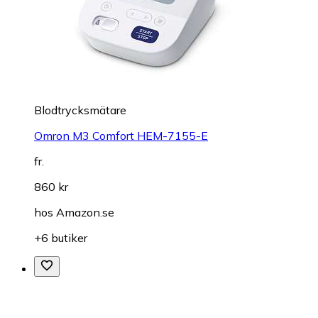
Blodtrycksmätare
Omron M3 Comfort HEM-7155-E
fr.
860 kr
hos
Amazon.se
+6 butiker