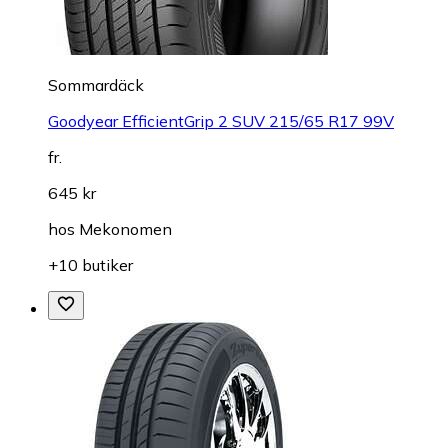
Sommardäck
Goodyear EfficientGrip 2 SUV 215/65 R17 99V
fr.
645 kr
hos
Mekonomen
+10 butiker