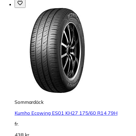
Sommardäck
Kumho Ecowing ES01 KH27 175/60 R14 79H
fr.
438 kr