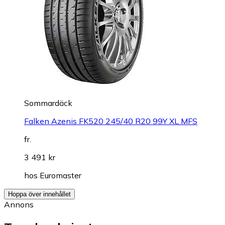
Sommardäck
Falken Azenis FK520 245/40 R20 99Y XL MFS
fr.
3 491 kr
hos
Euromaster
Hoppa över innehållet
Annons