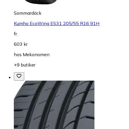
Sommardäck
Kumho EcoWing ES31 205/55 R16 91H
fr.
603 kr
hos
Mekonomen
+9 butiker