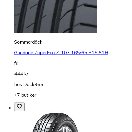
Sommardäck
Goodride ZuperEco Z-107 165/65 R15 81H
fr.
444 kr
hos
Däck365
+7 butiker