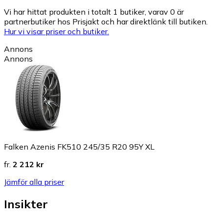
Vi har hittat produkten i totalt 1 butiker, varav 0 är
partnerbutiker hos Prisjakt och har direktlänk till butiken.
Hur vi visar priser och butiker.
Annons
Annons
Falken Azenis FK510 245/35 R20 95Y XL
fr.
2 212 kr
Jämför alla priser
Insikter