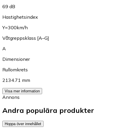
69 dB
Hastighetsindex
Y=300km/h
Våtgreppsklass [A–G]
A
Dimensioner
Rullomkrets
2134.71 mm
Visa mer information
Annons
Andra populära produkter
Hoppa över innehållet