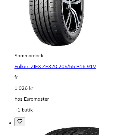
Sommardäck
Falken ZIEX ZE320 205/55 R16 91V
fr.
1 026 kr
hos
Euromaster
+1 butik