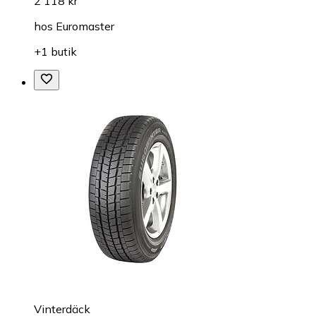
2 118 kr
hos
Euromaster
+1 butik
Vinterdäck