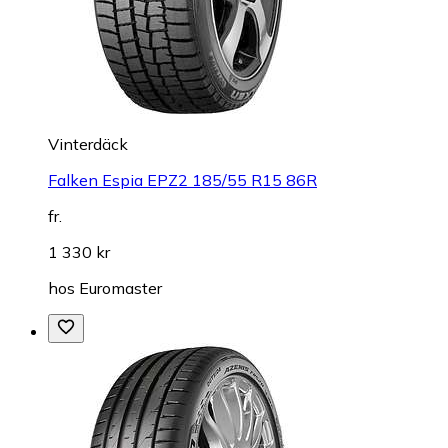
Vinterdäck
Falken Espia EPZ2 185/55 R15 86R
fr.
1 330 kr
hos
Euromaster