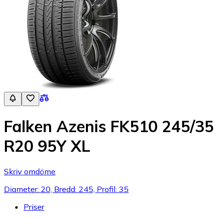
Falken Azenis FK510 245/35
R20 95Y XL
Skriv omdöme
Diameter: 20, Bredd: 245, Profil: 35
Priser