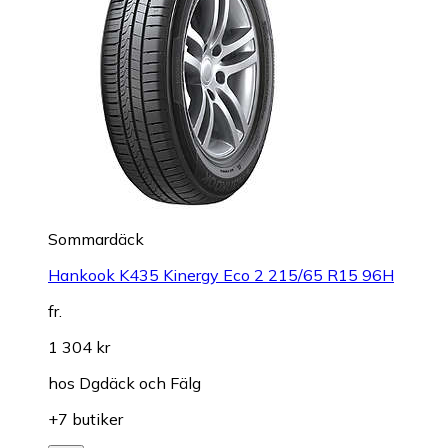
Sommardäck
Hankook K435 Kinergy Eco 2 215/65 R15 96H
fr.
1 304 kr
hos
Dgdäck och Fälg
+7 butiker