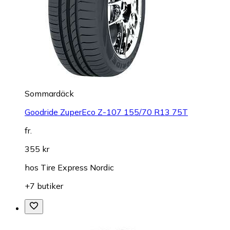
Sommardäck
Goodride ZuperEco Z-107 155/70 R13 75T
fr.
355 kr
hos
Tire Express Nordic
+7 butiker