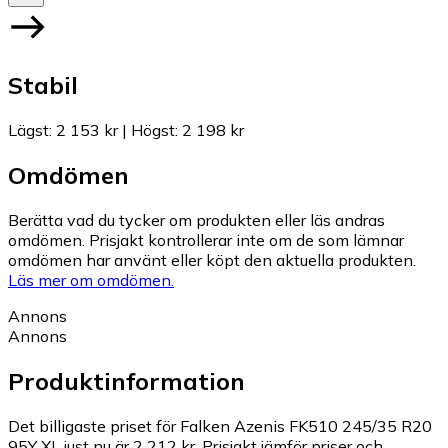
Stabil
Lägst
:
2 153 kr
|
Högst
:
2 198 kr
Omdömen
Berätta vad du tycker om produkten eller läs andras
omdömen. Prisjakt kontrollerar inte om de som lämnar
omdömen har använt eller köpt den aktuella produkten.
Läs mer om omdömen.
Annons
Annons
Produktinformation
Det billigaste priset för Falken Azenis FK510 245/35 R20
95Y XL just nu är 2 212 kr.
Prisjakt jämför priser och