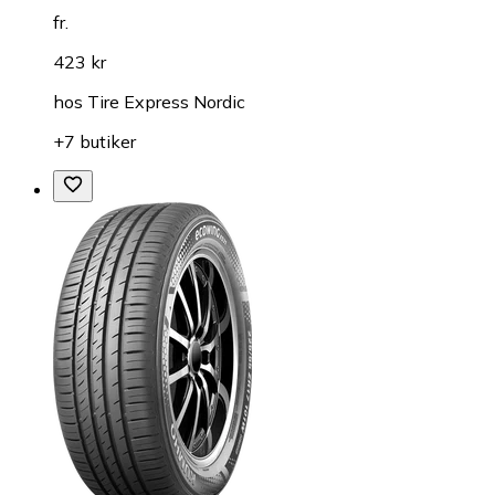
fr.
423 kr
hos
Tire Express Nordic
+7 butiker