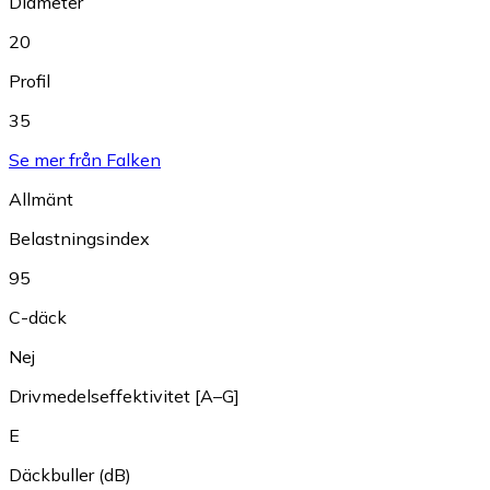
Diameter
20
Profil
35
Se mer från Falken
Allmänt
Belastningsindex
95
C-däck
Nej
Drivmedelseffektivitet [A–G]
E
Däckbuller (dB)