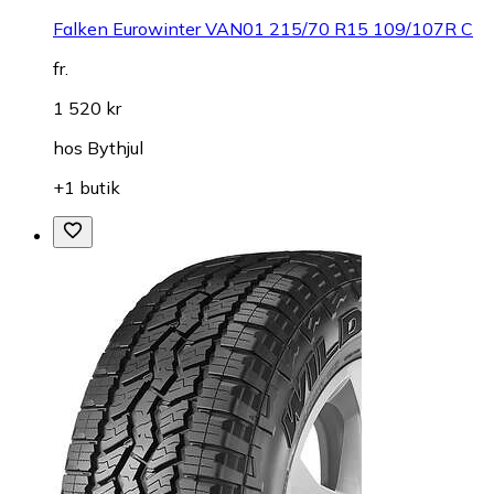
Falken Eurowinter VAN01 215/70 R15 109/107R C
fr.
1 520 kr
hos
Bythjul
+1 butik