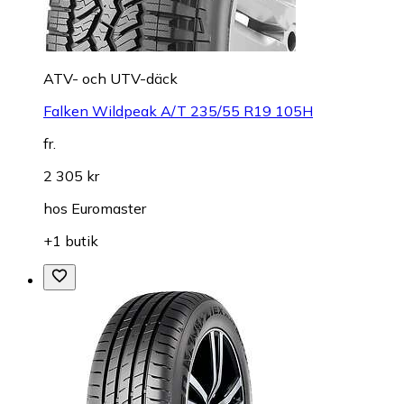
ATV- och UTV-däck
Falken Wildpeak A/T 235/55 R19 105H
fr.
2 305 kr
hos
Euromaster
+1 butik