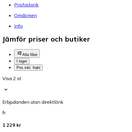
Prishistorik
Omdömen
Info
Jämför priser och butiker
Alla filter
I lager
Pris inkl. frakt
Visa 2 st
Erbjudanden utan direktlänk
fr.
1 229 kr