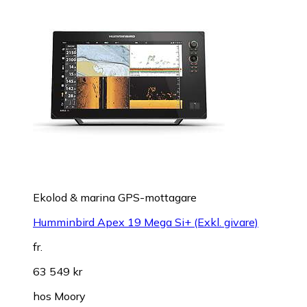
Ekolod & marina GPS-mottagare
Humminbird Apex 19 Mega Si+ (Exkl. givare)
fr.
63 549 kr
hos
Moory