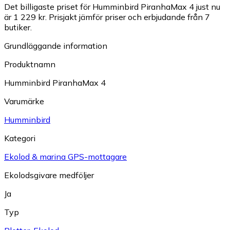
Det billigaste priset för Humminbird PiranhaMax 4 just nu
är 1 229 kr.
Prisjakt jämför priser och erbjudande från 7
butiker.
Grundläggande information
Produktnamn
Humminbird PiranhaMax 4
Varumärke
Humminbird
Kategori
Ekolod & marina GPS-mottagare
Ekolodsgivare medföljer
Ja
Typ