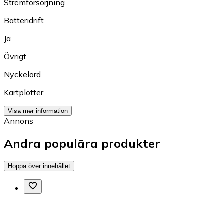
Strömförsörjning
Batteridrift
Ja
Övrigt
Nyckelord
Kartplotter
Visa mer information
Annons
Andra populära produkter
Hoppa över innehållet