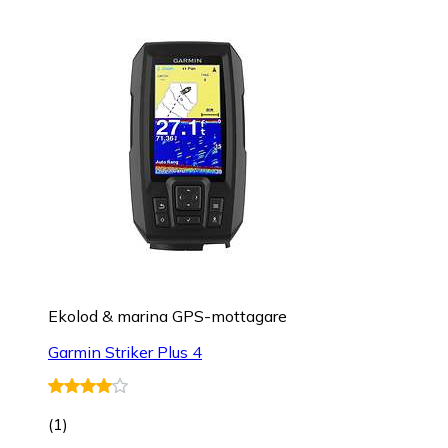
Ekolod & marina GPS-mottagare
Garmin Striker Plus 4
(
1
)