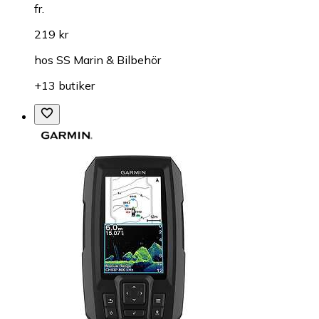
fr.
219 kr
hos
SS Marin & Bilbehör
+13 butiker