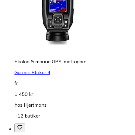
Ekolod & marina GPS-mottagare
Garmin Striker 4
fr.
1 450 kr
hos
Hjertmans
+12 butiker