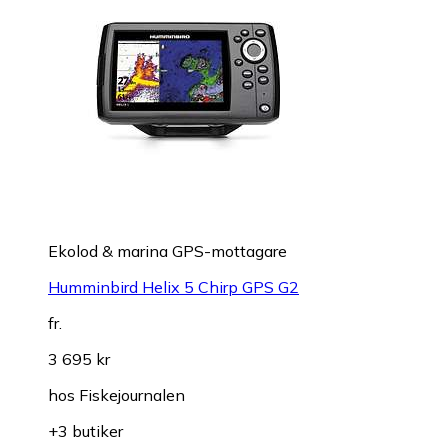
Ekolod & marina GPS-mottagare
Humminbird Helix 5 Chirp GPS G2
fr.
3 695 kr
hos
Fiskejournalen
+3 butiker