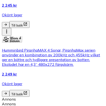
2 245 kr
Okänt lager
Till butik
Humminbird PiranhaMAX 4 Sonar, PiranhaMax serien
använder en kombination av 200kHz och 455kHz vilket
ger en bättre och tydligare presentation av botten.
Ekolodet har en 4,3” 480x272 färgskärm.
2 249 kr
Okänt lager
Till butik
Annons
Annons