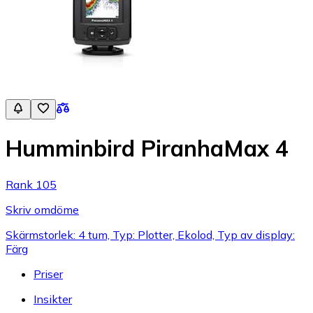
Humminbird PiranhaMax 4
Rank 105
Skriv omdöme
Skärmstorlek: 4 tum, Typ: Plotter, Ekolod, Typ av display:
Färg
Priser
Insikter