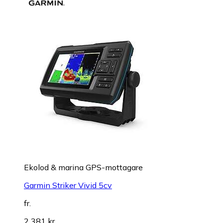
Ekolod & marina GPS-mottagare
Garmin Striker Vivid 5cv
fr.
2 381 kr