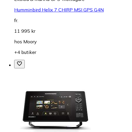
Humminbird Helix 7 CHIRP MSI GPS G4N
fr.
11 995 kr
hos
Moory
+4 butiker