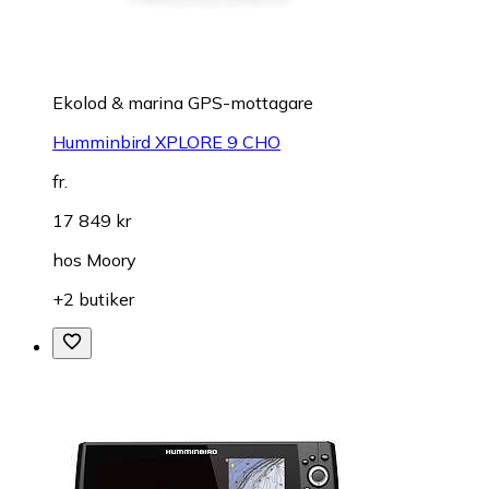
Ekolod & marina GPS-mottagare
Humminbird XPLORE 9 CHO
fr.
17 849 kr
hos
Moory
+2 butiker