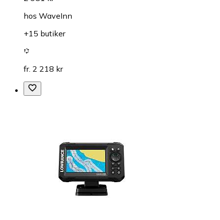
hos
WaveInn
+15 butiker
fr. 2 218 kr