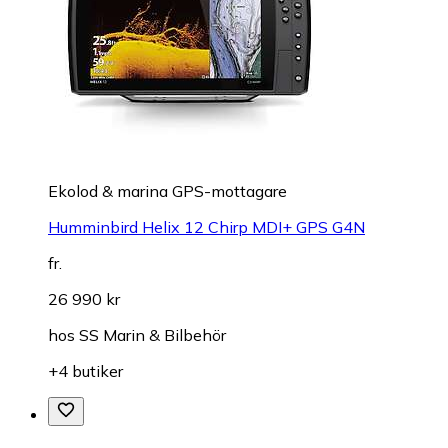
Ekolod & marina GPS-mottagare
Humminbird Helix 12 Chirp MDI+ GPS G4N
fr.
26 990 kr
hos
SS Marin & Bilbehör
+4 butiker