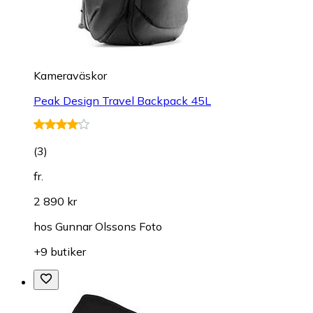
Kameraväskor
Peak Design Travel Backpack 45L
(
3
)
fr.
2 890 kr
hos
Gunnar Olssons Foto
+9 butiker