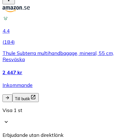
4.4
(
184
)
Thule Subterra multihandbagage, mineral, 55 cm,
Resväska
2 447 kr
Inkommande
Till butik
Visa 1 st
Erbjudande utan direktlänk