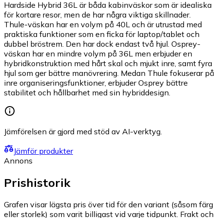
Hardside Hybrid 36L är båda kabinväskor som är idealiska
för kortare resor, men de har några viktiga skillnader.
Thule-väskan har en volym på 40L och är utrustad med
praktiska funktioner som en ficka för laptop/tablet och
dubbel bröstrem. Den har dock endast två hjul. Osprey-
väskan har en mindre volym på 36L men erbjuder en
hybridkonstruktion med hårt skal och mjukt inre, samt fyra
hjul som ger bättre manövrering. Medan Thule fokuserar på
inre organiseringsfunktioner, erbjuder Osprey bättre
stabilitet och hållbarhet med sin hybriddesign.
Jämförelsen är gjord med stöd av AI-verktyg.
Jämför produkter
Annons
Prishistorik
Grafen visar lägsta pris över tid för den variant (såsom färg
eller storlek) som varit billigast vid varje tidpunkt. Frakt och