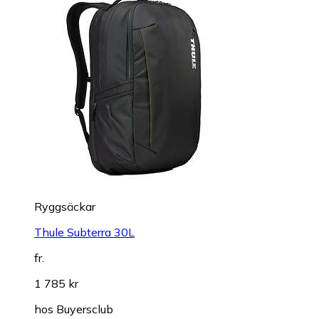
Ryggsäckar
Thule Subterra 30L
fr.
1 785 kr
hos
Buyersclub