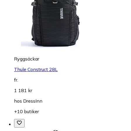
Ryggsäckar
Thule Construct 28L
fr.
1 181 kr
hos
DressInn
+10 butiker