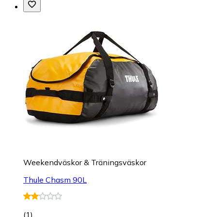
Weekendväskor & Träningsväskor
Thule Chasm 90L
(
1
)