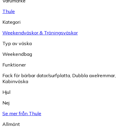
Varumärke
Thule
Kategori
Weekendväskor & Träningsväskor
Typ av väska
Weekendbag
Funktioner
Fack för bärbar dator/surfplatta
,
Dubbla axelremmar
,
Kabinväska
Hjul
Nej
Se mer från Thule
Allmänt