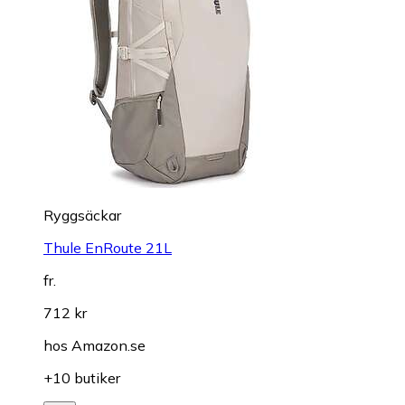
Ryggsäckar
Thule EnRoute 21L
fr.
712 kr
hos
Amazon.se
+10 butiker