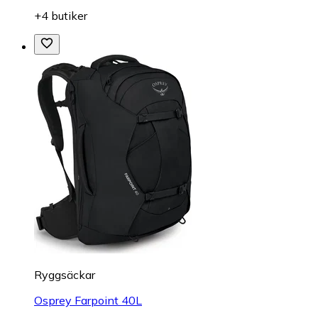
+4 butiker
Ryggsäckar
Osprey Farpoint 40L