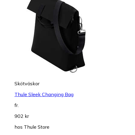
Skötväskor
Thule Sleek Changing Bag
fr.
902 kr
hos
Thule Store