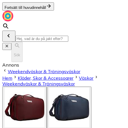
Fortsätt till huvudinnehåll
Sök
Annons
Weekendväskor & Träningsväskor
Hem
Kläder, Skor & Accessoarer
Väskor
Weekendväskor & Träningsväskor