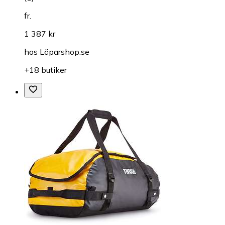
fr.
1 387 kr
hos
Löparshop.se
+18 butiker