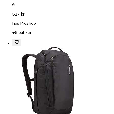
fr.
527 kr
hos
Proshop
+6 butiker