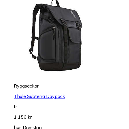
Ryggsäckar
Thule Subterra Daypack
fr.
1 156 kr
hos
DressInn