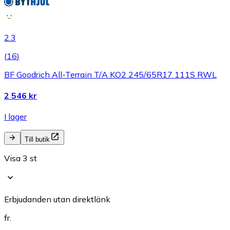
2.3
(
16
)
BF Goodrich All-Terrain T/A KO2 245/65R17 111S RWL
2 546 kr
I lager
Till butik
Visa 3 st
Erbjudanden utan direktlänk
fr.