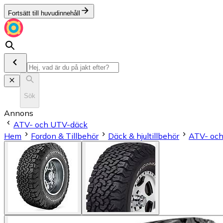
Fortsätt till huvudinnehåll
Sök
Annons
ATV- och UTV-däck
Hem
Fordon & Tillbehör
Däck & hjultillbehör
ATV- oc