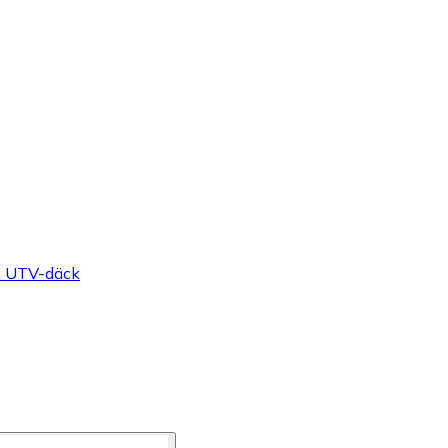
h UTV-däck