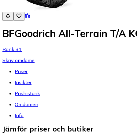
BFGoodrich All-Terrain T/A 
Rank 31
Skriv omdöme
Priser
Insikter
Prishistorik
Omdömen
Info
Jämför priser och butiker