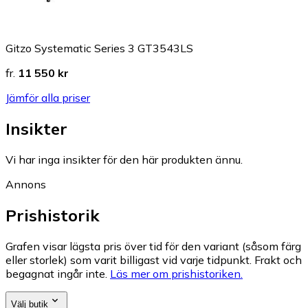
Gitzo Systematic Series 3 GT3543LS
fr.
11 550 kr
Jämför alla priser
Insikter
Vi har inga insikter för den här produkten ännu.
Annons
Prishistorik
Grafen visar lägsta pris över tid för den variant (såsom färg
eller storlek) som varit billigast vid varje tidpunkt. Frakt och
begagnat ingår inte.
Läs mer om prishistoriken.
Välj butik