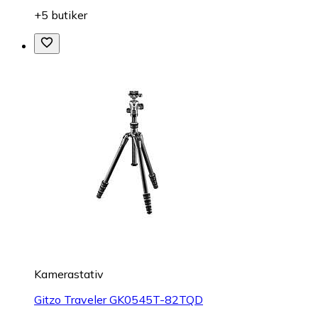
+5 butiker
Kamerastativ
Gitzo Traveler GK0545T-82TQD