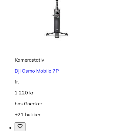
Kamerastativ
DJI Osmo Mobile 7P
fr.
1 220 kr
hos
Goecker
+21 butiker