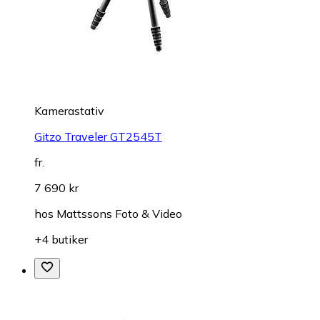
Kamerastativ
Gitzo Traveler GT2545T
fr.
7 690 kr
hos
Mattssons Foto & Video
+4 butiker