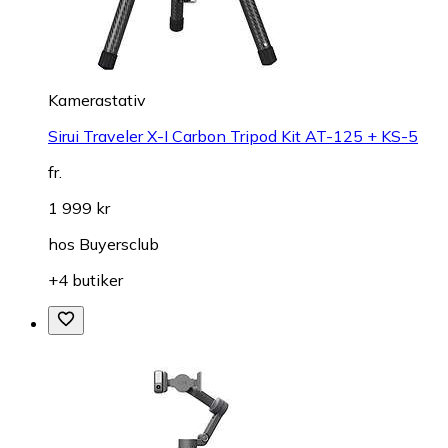
Kamerastativ
Sirui Traveler X-I Carbon Tripod Kit AT-125 + KS-5
fr.
1 999 kr
hos
Buyersclub
+4 butiker