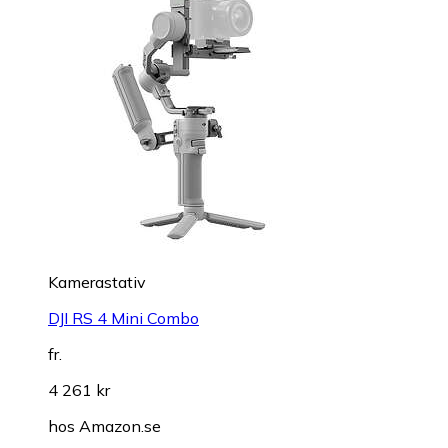
Kamerastativ
DJI RS 4 Mini Combo
fr.
4 261 kr
hos
Amazon.se