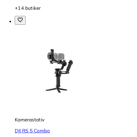
+14 butiker
Kamerastativ
DJI RS 5 Combo