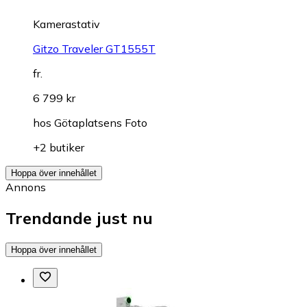
Kamerastativ
Gitzo Traveler GT1555T
fr.
6 799 kr
hos
Götaplatsens Foto
+2 butiker
Hoppa över innehållet
Annons
Trendande just nu
Hoppa över innehållet