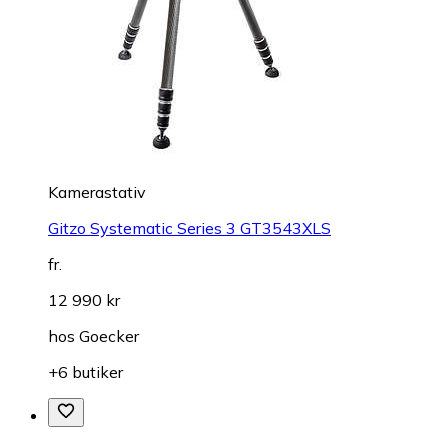
Kamerastativ
Gitzo Systematic Series 3 GT3543XLS
fr.
12 990 kr
hos
Goecker
+6 butiker