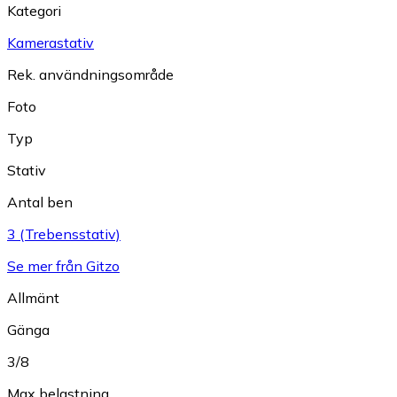
Kategori
Kamerastativ
Rek. användningsområde
Foto
Typ
Stativ
Antal ben
3 (Trebensstativ)
Se mer från Gitzo
Allmänt
Gänga
3/8
Max belastning