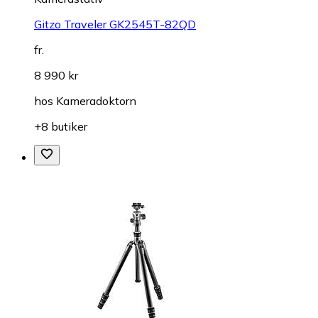
Gitzo Traveler GK2545T-82QD
fr.
8 990 kr
hos
Kameradoktorn
+8 butiker