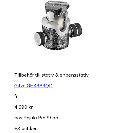
Tillbehör till stativ & enbensstativ
Gitzo GH4383QD
fr.
4 690 kr
hos
Rajala Pro Shop
+3 butiker