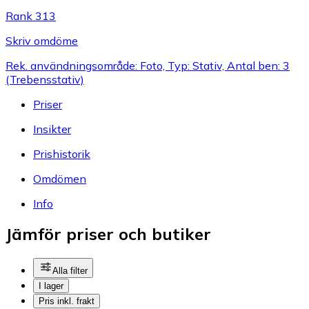
Rank 313
Skriv omdöme
Rek. användningsområde: Foto, Typ: Stativ, Antal ben: 3
(Trebensstativ)
Priser
Insikter
Prishistorik
Omdömen
Info
Jämför priser och butiker
Alla filter
I lager
Pris inkl. frakt