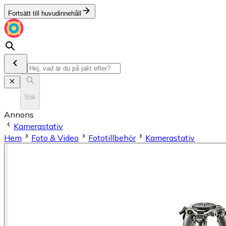
Fortsätt till huvudinnehåll
Sök
Annons
Kamerastativ
Hem
Foto & Video
Fototillbehör
Kamerastativ