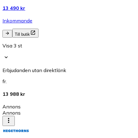
13 490 kr
Inkommande
Till butik
Visa 3 st
Erbjudanden utan direktlänk
fr.
13 988 kr
Annons
Annons