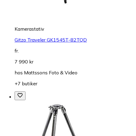
Kamerastativ
Gitzo Traveler GK1545T-82TQD
fr.
7 990 kr
hos
Mattssons Foto & Video
+7 butiker