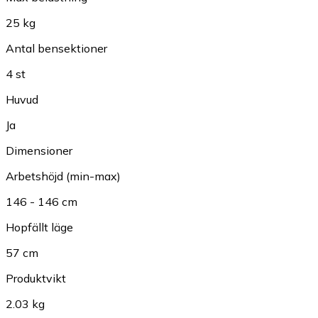
25 kg
Antal bensektioner
4 st
Huvud
Ja
Dimensioner
Arbetshöjd (min-max)
146 - 146 cm
Hopfällt läge
57 cm
Produktvikt
2.03 kg