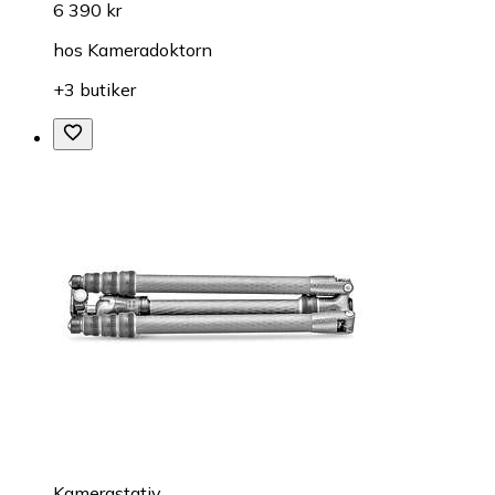
6 390 kr
hos
Kameradoktorn
+3 butiker
Kamerastativ