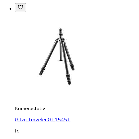
Kamerastativ
Gitzo Traveler GT1545T
fr.