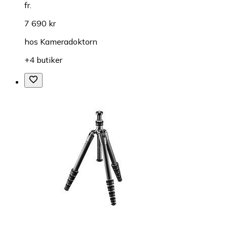
fr.
7 690 kr
hos
Kameradoktorn
+4 butiker