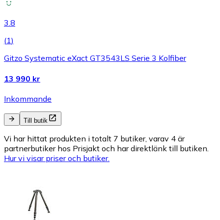
3.8
(
1
)
Gitzo Systematic eXact GT3543LS Serie 3 Kolfiber
13 990 kr
Inkommande
Till butik
Vi har hittat produkten i totalt 7 butiker, varav 4 är
partnerbutiker hos Prisjakt och har direktlänk till butiken.
Hur vi visar priser och butiker.