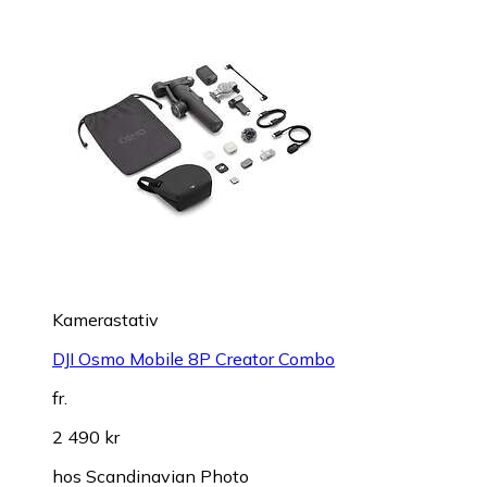
Kamerastativ
DJI Osmo Mobile 8P Creator Combo
fr.
2 490 kr
hos
Scandinavian Photo