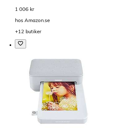
1 006 kr
hos
Amazon.se
+12 butiker