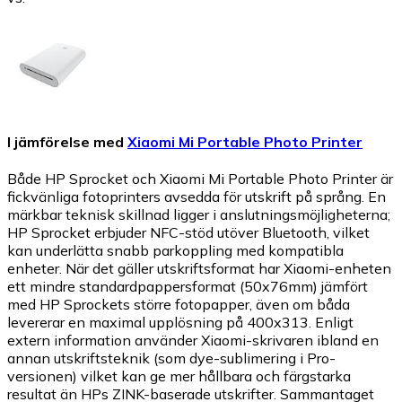
I jämförelse med
Xiaomi Mi Portable Photo Printer
Både HP Sprocket och Xiaomi Mi Portable Photo Printer är
fickvänliga fotoprinters avsedda för utskrift på språng. En
märkbar teknisk skillnad ligger i anslutningsmöjligheterna;
HP Sprocket erbjuder NFC-stöd utöver Bluetooth, vilket
kan underlätta snabb parkoppling med kompatibla
enheter. När det gäller utskriftsformat har Xiaomi-enheten
ett mindre standardpappersformat (50x76mm) jämfört
med HP Sprockets större fotopapper, även om båda
levererar en maximal upplösning på 400x313. Enligt
extern information använder Xiaomi-skrivaren ibland en
annan utskriftsteknik (som dye-sublimering i Pro-
versionen) vilket kan ge mer hållbara och färgstarka
resultat än HPs ZINK-baserade utskrifter. Sammantaget