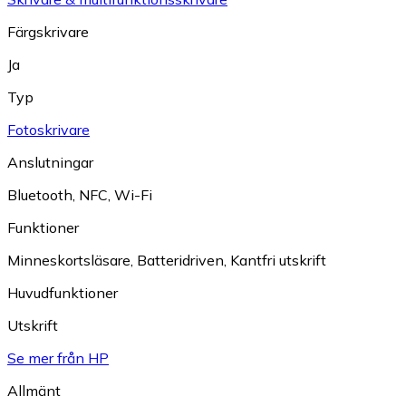
Färgskrivare
Ja
Typ
Fotoskrivare
Anslutningar
Bluetooth
,
NFC
,
Wi-Fi
Funktioner
Minneskortsläsare
,
Batteridriven
,
Kantfri utskrift
Huvudfunktioner
Utskrift
Se mer från HP
Allmänt