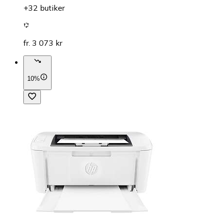
+32 butiker
fr. 3 073 kr
10%