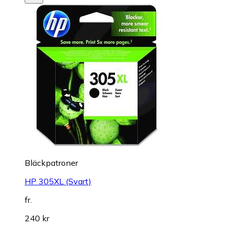
Bläckpatroner
HP 305XL (Svart)
fr.
240 kr