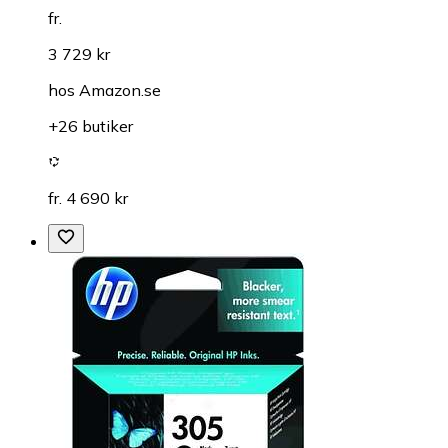
fr.
3 729 kr
hos
Amazon.se
+26 butiker
fr. 4 690 kr