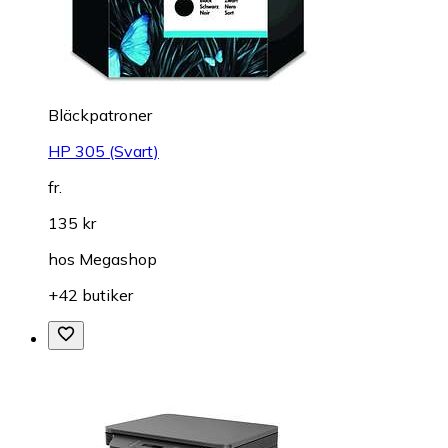
Bläckpatroner
HP 305 (Svart)
fr.
135 kr
hos
Megashop
+42 butiker