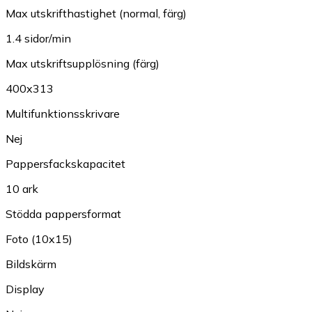
Max utskrifthastighet (normal, färg)
1.4 sidor/min
Max utskriftsupplösning (färg)
400x313
Multifunktionsskrivare
Nej
Pappersfackskapacitet
10 ark
Stödda pappersformat
Foto (10x15)
Bildskärm
Display