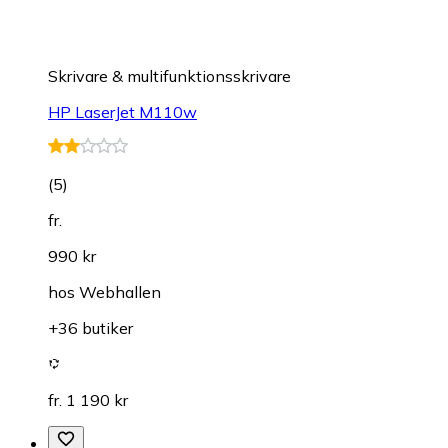
Skrivare & multifunktionsskrivare
HP LaserJet M110w
(
5
)
fr.
990 kr
hos
Webhallen
+36 butiker
fr. 1 190 kr