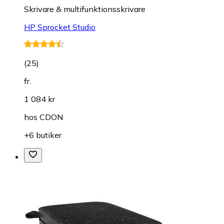
Skrivare & multifunktionsskrivare
HP Sprocket Studio
(
25
)
fr.
1 084 kr
hos
CDON
+6 butiker