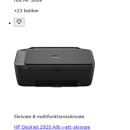
+23 butiker
Skrivare & multifunktionsskrivare
HP DeskJet 2920 Allt-i-ett-skrivare