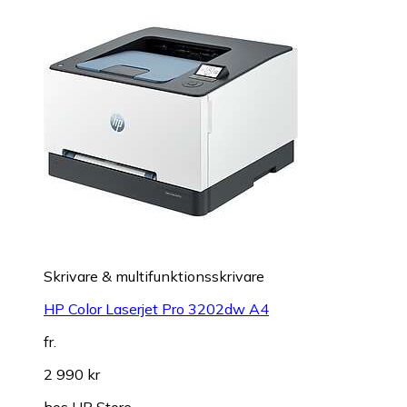
Skrivare & multifunktionsskrivare
HP Color Laserjet Pro 3202dw A4
fr.
2 990 kr
hos
HP Store