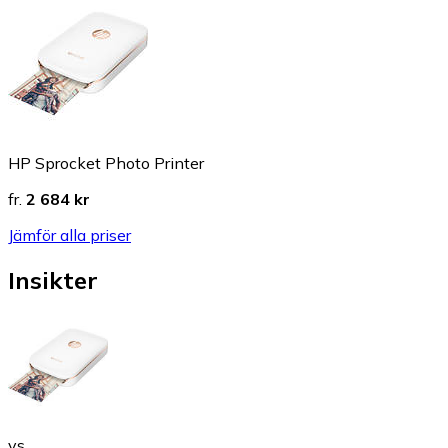
HP Sprocket Photo Printer
fr.
2 684 kr
Jämför alla priser
Insikter
vs.