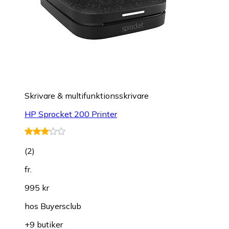
Skrivare & multifunktionsskrivare
HP Sprocket 200 Printer
(
2
)
fr.
995 kr
hos
Buyersclub
+9 butiker