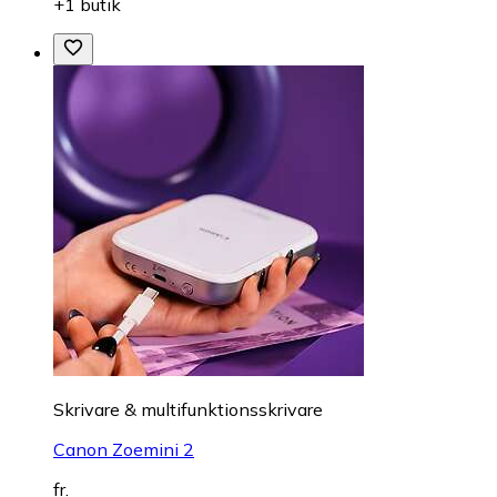
+1 butik
Skrivare & multifunktionsskrivare
Canon Zoemini 2
fr.