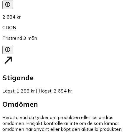
2 684 kr
CDON
Pristrend
3
mån
Stigande
Lägst
:
1 288 kr
|
Högst
:
2 684 kr
Omdömen
Berätta vad du tycker om produkten eller läs andras
omdömen. Prisjakt kontrollerar inte om de som lämnar
omdömen har använt eller köpt den aktuella produkten.