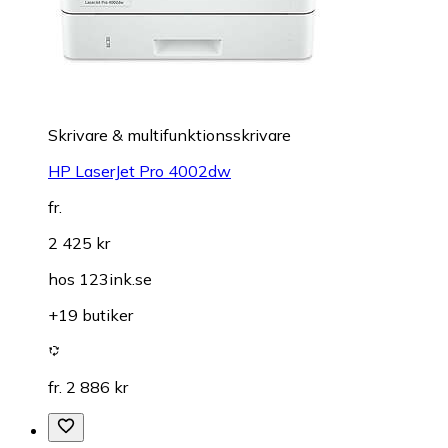
Skrivare & multifunktionsskrivare
HP LaserJet Pro 4002dw
fr.
2 425 kr
hos
123ink.se
+19 butiker
fr. 2 886 kr