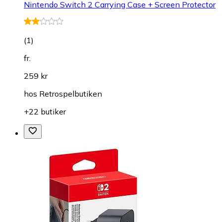
Nintendo Switch 2 Carrying Case + Screen Protector
(
1
)
fr.
259 kr
hos
Retrospelbutiken
+22 butiker