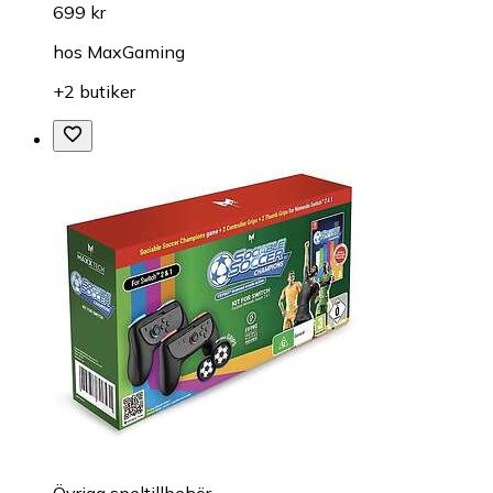
699 kr
hos
MaxGaming
+2 butiker