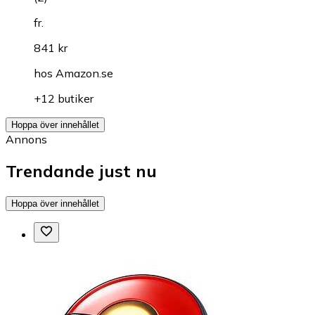
fr.
841 kr
hos
Amazon.se
+12 butiker
Hoppa över innehållet
Annons
Trendande just nu
Hoppa över innehållet