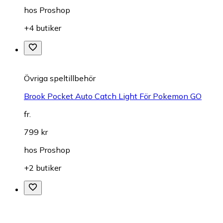
hos
Proshop
+4 butiker
Övriga speltillbehör
Brook Pocket Auto Catch Light För Pokemon GO
fr.
799 kr
hos
Proshop
+2 butiker