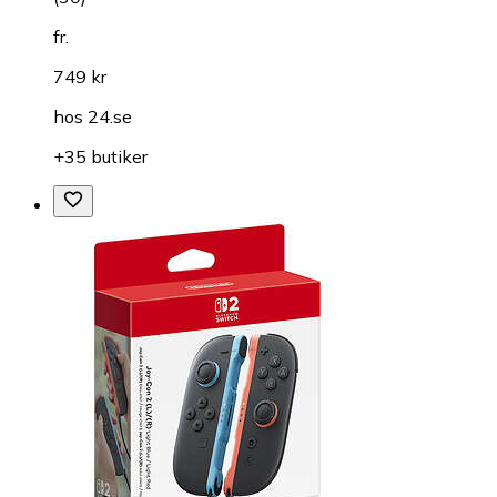
fr.
749 kr
hos
24.se
+35 butiker