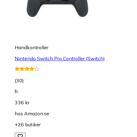
Handkontroller
Nintendo Switch Pro Controller (Switch)
(
30
)
fr.
336 kr
hos
Amazon.se
+26 butiker