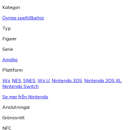
Kategori
Övriga speltillbehör
Typ
Figurer
Serie
Amiibo
Plattform
Wii
,
NES
,
SNES
,
Wii U
,
Nintendo 3DS
,
Nintendo 3DS XL
,
Nintendo Switch
Se mer från Nintendo
Anslutningar
Gränssnitt
NFC