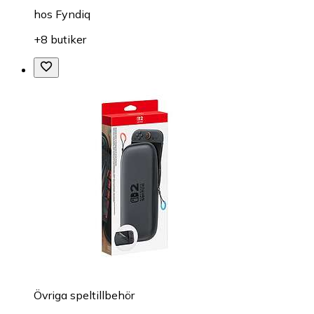
hos
Fyndiq
+8 butiker
Övriga speltillbehör