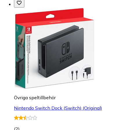
Övriga speltillbehör
Nintendo Switch Dock (Switch) (Original)
(
2
)