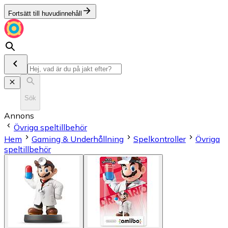
Fortsätt till huvudinnehåll
Sök
Annons
Övriga speltillbehör
Hem
Gaming & Underhållning
Spelkontroller
Övriga
speltillbehör