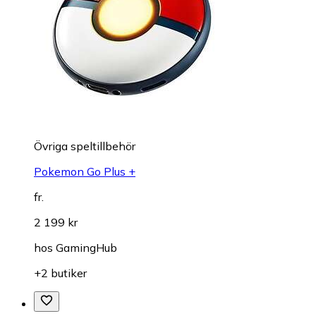
Övriga speltillbehör
Pokemon Go Plus +
fr.
2 199 kr
hos
GamingHub
+2 butiker