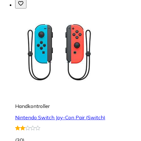
Handkontroller
Nintendo Switch Joy-Con Pair (Switch)
(
30
)