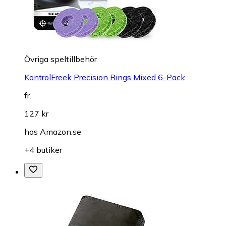
Övriga speltillbehör
KontrolFreek Precision Rings Mixed 6-Pack
fr.
127 kr
hos
Amazon.se
+4 butiker