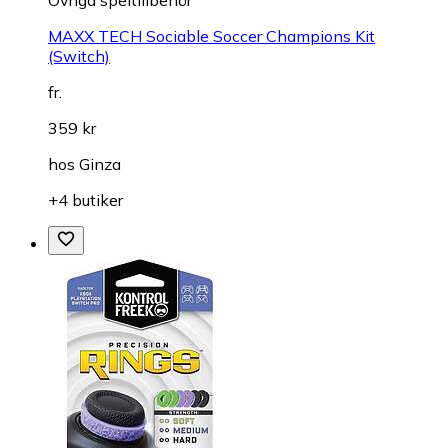
Övriga speltillbehör
MAXX TECH Sociable Soccer Champions Kit
(Switch)
fr.
359 kr
hos
Ginza
+4 butiker