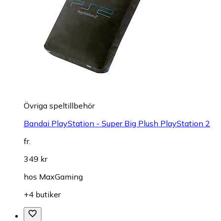
Övriga speltillbehör
Bandai PlayStation - Super Big Plush PlayStation 2
fr.
349 kr
hos
MaxGaming
+4 butiker