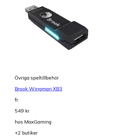
Övriga speltillbehör
Brook Wingman XB3
fr.
549 kr
hos
MaxGaming
+2 butiker