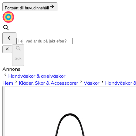
Fortsätt till huvudinnehåll
Sök
Annons
Handväskor & axelväskor
Hem
Kläder, Skor & Accessoarer
Väskor
Handväskor &