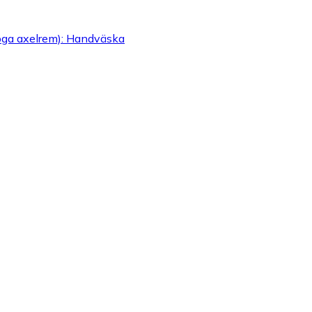
 (pga axelrem): Handväska