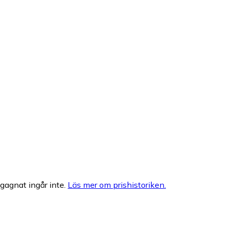
egagnat ingår inte.
Läs mer om prishistoriken.