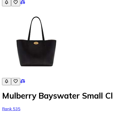
Mulberry Bayswater Small Cl
Rank 535