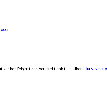
Läder
tiker hos Prisjakt och har direktlänk till butiken.
Hur vi visar p