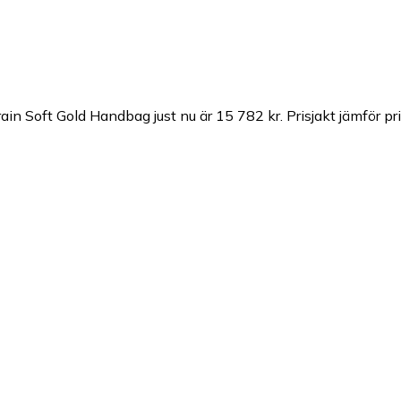
rain Soft Gold Handbag just nu är 15 782 kr.
Prisjakt jämför pr