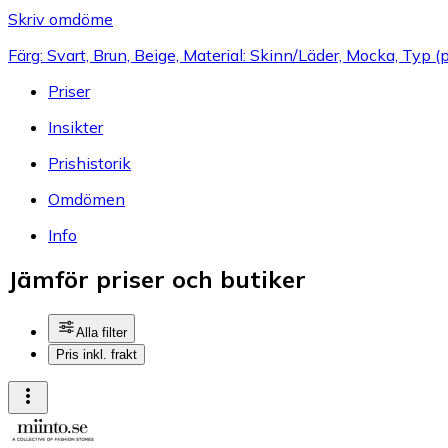
Skriv omdöme
Färg: Svart, Brun, Beige, Material: Skinn/Läder, Mocka, Typ
Priser
Insikter
Prishistorik
Omdömen
Info
Jämför priser och butiker
Alla filter
Pris inkl. frakt