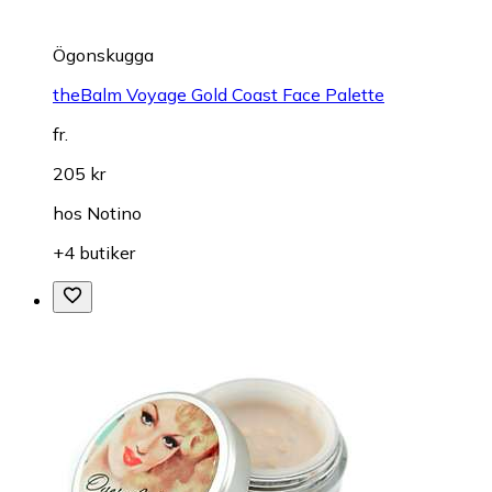
Ögonskugga
theBalm Voyage Gold Coast Face Palette
fr.
205 kr
hos
Notino
+4 butiker