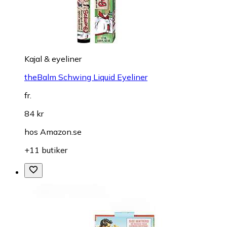
Kajal & eyeliner
theBalm Schwing Liquid Eyeliner
fr.
84 kr
hos
Amazon.se
+11 butiker