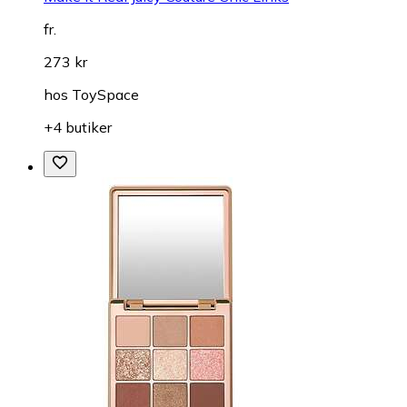
fr.
273 kr
hos
ToySpace
+4 butiker