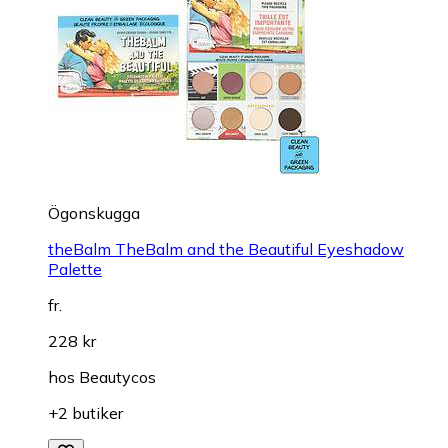
Ögonskugga
theBalm TheBalm and the Beautiful Eyeshadow
Palette
fr.
228 kr
hos
Beautycos
+2 butiker