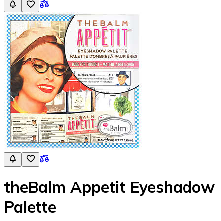
theBalm Appetit Eyeshadow
Palette