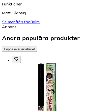
Funktioner
Matt
,
Glansig
Se mer från theBalm
Annons
Andra populära produkter
Hoppa över innehållet