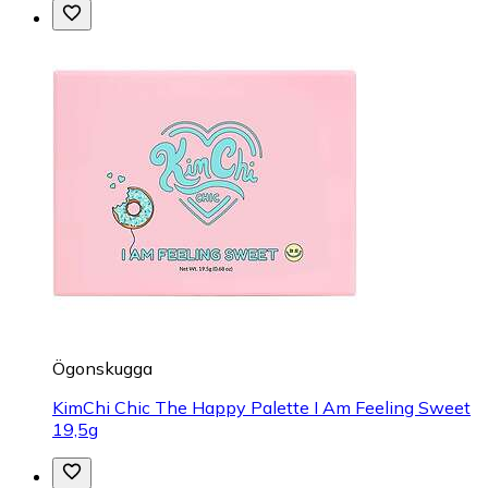
Ögonskugga
KimChi Chic The Happy Palette I Am Feeling Sweet
19,5g