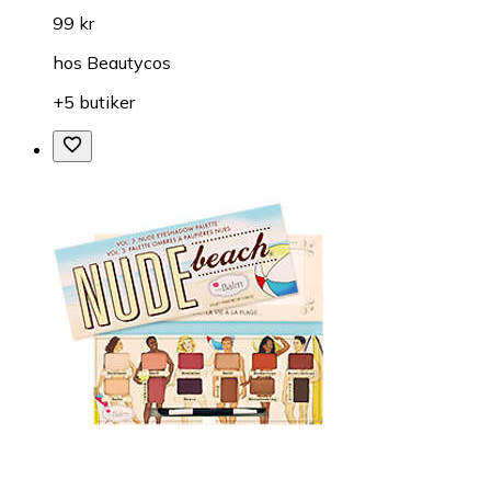
99 kr
hos
Beautycos
+5 butiker