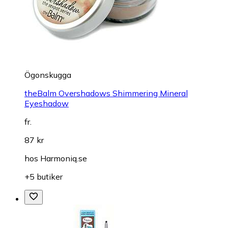
Ögonskugga
theBalm Overshadows Shimmering Mineral
Eyeshadow
fr.
87 kr
hos
Harmoniq.se
+5 butiker