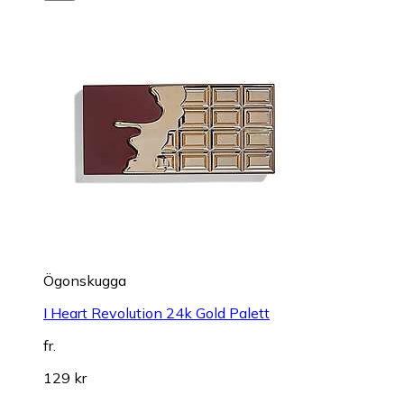
Ögonskugga
I Heart Revolution 24k Gold Palett
fr.
129 kr