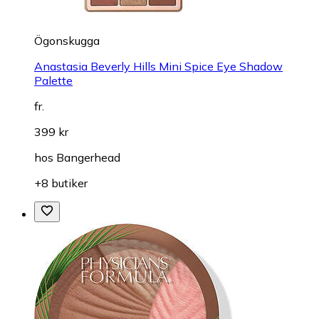
Ögonskugga
Anastasia Beverly Hills Mini Spice Eye Shadow
Palette
fr.
399 kr
hos
Bangerhead
+8 butiker