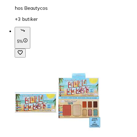
hos
Beautycos
+3 butiker
5%