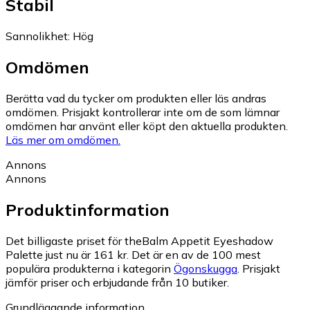
Stabil
Sannolikhet
:
Hög
Omdömen
Berätta vad du tycker om produkten eller läs andras
omdömen. Prisjakt kontrollerar inte om de som lämnar
omdömen har använt eller köpt den aktuella produkten.
Läs mer om omdömen.
Annons
Annons
Produktinformation
Det billigaste priset för theBalm Appetit Eyeshadow
Palette just nu är 161 kr.
Det är en av de 100 mest
populära produkterna i kategorin
Ögonskugga
.
Prisjakt
jämför priser och erbjudande från 10 butiker.
Grundläggande information