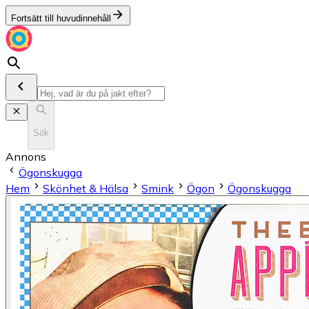
Fortsätt till huvudinnehåll
Sök
Annons
Ögonskugga
Hem
Skönhet & Hälsa
Smink
Ögon
Ögonskugga