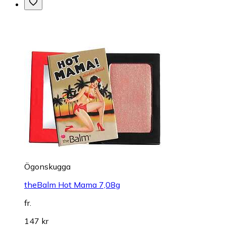
Ögonskugga
theBalm Hot Mama 7,08g
fr.
147 kr