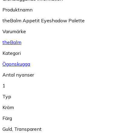
Produktnamn
theBalm Appetit Eyeshadow Palette
Varumärke
theBalm
Kategori
Ögonskugga
Antal nyanser
1
Typ
Kräm
Färg
Guld
,
Transparent