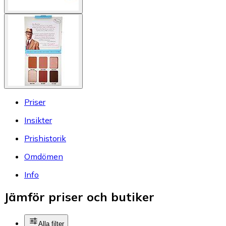
Priser
Insikter
Prishistorik
Omdömen
Info
Jämför priser och butiker
Alla filter