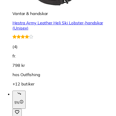
Vantar & handskar
Hestra Army Leather Heli Ski Lobster-handskar
(Unisex)
(
4
)
fr.
798 kr
hos
Outfishing
+12 butiker
5%