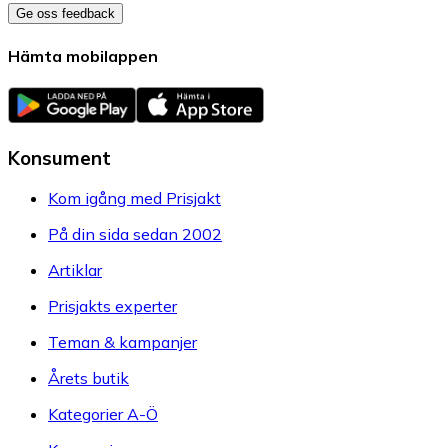
Ge oss feedback
Hämta mobilappen
Konsument
Kom igång med Prisjakt
På din sida sedan 2002
Artiklar
Prisjakts experter
Teman & kampanjer
Årets butik
Kategorier A-Ö