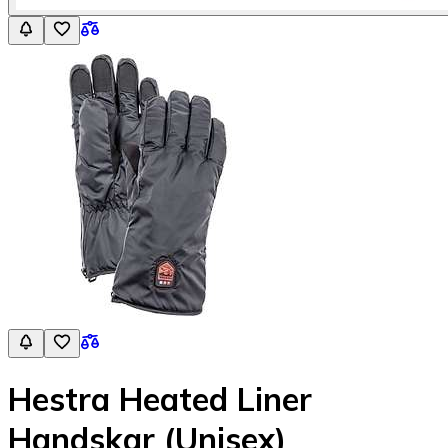
Hestra Heated Liner
Handskar (Unisex)