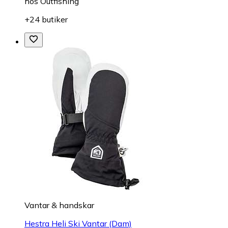
hos
Outfishing
+24 butiker
Vantar & handskar
Hestra Heli Ski Vantar (Dam)