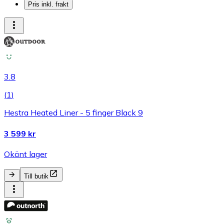
Pris inkl. frakt
3.8
(
1
)
Hestra Heated Liner - 5 finger Black 9
3 599 kr
Okänt lager
Till butik