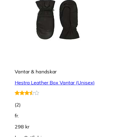
Vantar & handskar
Hestra Leather Box Vantar (Unisex)
(
2
)
fr.
298 kr