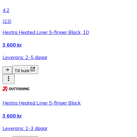
4.2
(
22
)
Hestra Heated Liner 5-finger Black, 10
3 600 kr
Leverans: 2-5 dagar
Till butik
Hestra Heated Liner 5-finger Black
3 600 kr
Leverans: 1-3 dagar