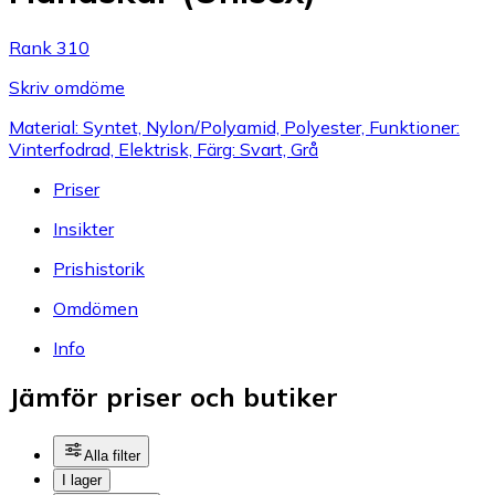
Rank 310
Skriv omdöme
Material: Syntet, Nylon/Polyamid, Polyester, Funktioner:
Vinterfodrad, Elektrisk, Färg: Svart, Grå
Priser
Insikter
Prishistorik
Omdömen
Info
Jämför priser och butiker
Alla filter
I lager