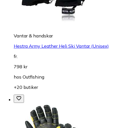
Vantar & handskar
Hestra Army Leather Heli Ski Vantar (Unisex)
fr.
798 kr
hos
Outfishing
+20 butiker