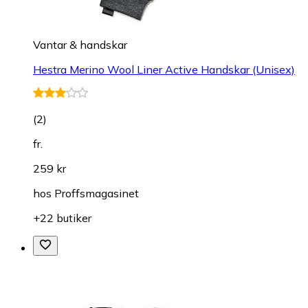
Vantar & handskar
Hestra Merino Wool Liner Active Handskar (Unisex)
(
2
)
fr.
259 kr
hos
Proffsmagasinet
+22 butiker