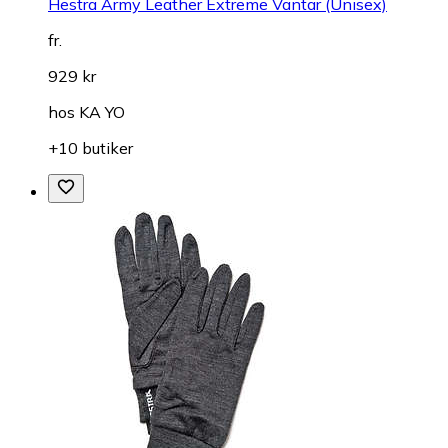
Hestra Army Leather Extreme Vantar (Unisex)
fr.
929 kr
hos
KA YO
+10 butiker