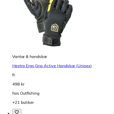
Vantar & handskar
Hestra Ergo Grip Active Handskar (Unisex)
fr.
498 kr
hos
Outfishing
+21 butiker