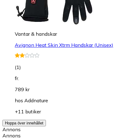
Vantar & handskar
Avignon Heat Skin Xtrm Handskar (Unisex)
(
1
)
fr.
789 kr
hos
Addnature
+11 butiker
Hoppa över innehållet
Annons
Annons