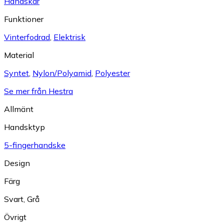
Handskar
Funktioner
Vinterfodrad
,
Elektrisk
Material
Syntet
,
Nylon/Polyamid
,
Polyester
Se mer från Hestra
Allmänt
Handsktyp
5-fingerhandske
Design
Färg
Svart
,
Grå
Övrigt