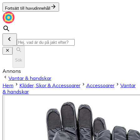
Fortsätt till huvudinnehåll
Sök
Annons
Vantar & handskar
Hem
Kläder, Skor & Accessoarer
Accessoarer
Vantar
& handskar