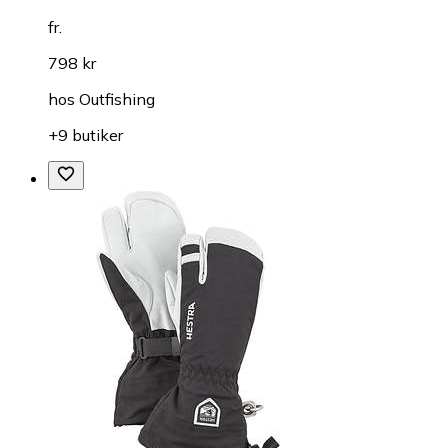
fr.
798 kr
hos
Outfishing
+9 butiker