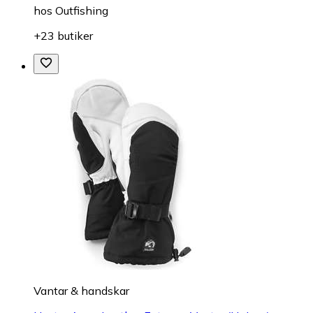
hos
Outfishing
+23 butiker
Vantar & handskar