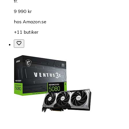
fr.
9 990 kr
hos
Amazon.se
+11 butiker