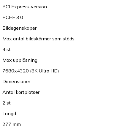
PCI Express-version
PCI-E 3.0
Bildegenskaper
Max antal bildskärmar som stöds
4 st
Max upplösning
7680x4320 (8K Ultra HD)
Dimensioner
Antal kortplatser
2 st
Längd
277 mm