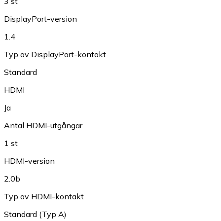
3 st
DisplayPort-version
1.4
Typ av DisplayPort-kontakt
Standard
HDMI
Ja
Antal HDMI-utgångar
1 st
HDMI-version
2.0b
Typ av HDMI-kontakt
Standard (Typ A)