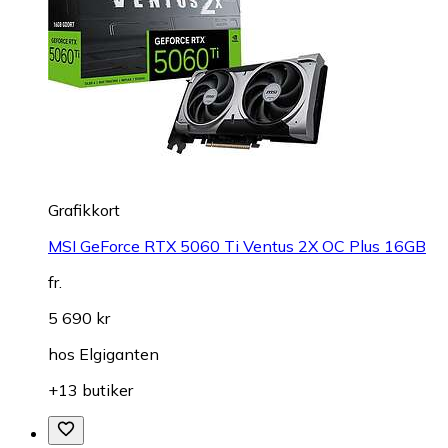
Grafikkort
MSI GeForce RTX 5060 Ti Ventus 2X OC Plus 16GB
fr.
5 690 kr
hos
Elgiganten
+13 butiker