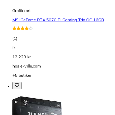
Grafikkort
MSI GeForce RTX 5070 Ti Gaming Trio OC 16GB
(
1
)
fr.
12 229 kr
hos
e-ville.com
+5 butiker