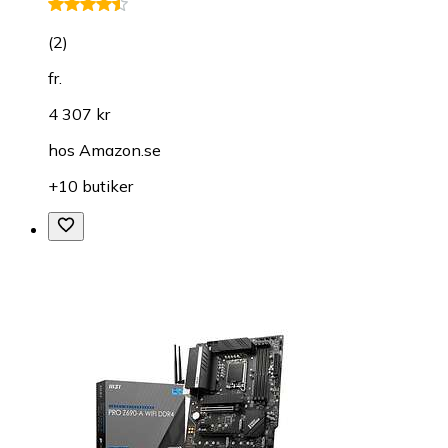
(
2
)
fr.
4 307 kr
hos
Amazon.se
+10 butiker