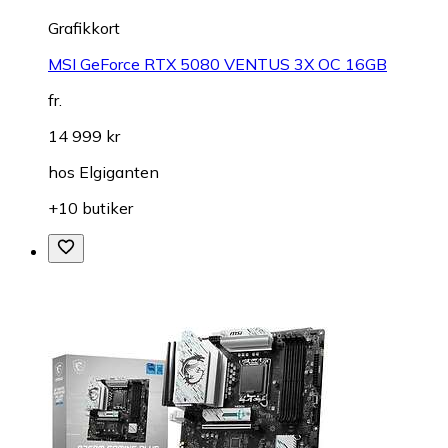
Grafikkort
MSI GeForce RTX 5080 VENTUS 3X OC 16GB
fr.
14 999 kr
hos
Elgiganten
+10 butiker