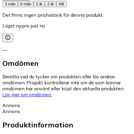
3 mån
6 mån
1 år
2 år
Allt
Det finns ingen prishistorik för denna produkt
Lägst nypris just nu
—
Omdömen
Berätta vad du tycker om produkten eller läs andras
omdömen. Prisjakt kontrollerar inte om de som lämnar
omdömen har använt eller köpt den aktuella produkten.
Läs mer om omdömen.
Annons
Annons
Produktinformation