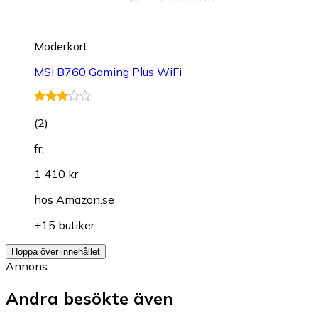
Moderkort
MSI B760 Gaming Plus WiFi
(
2
)
fr.
1 410 kr
hos
Amazon.se
+15 butiker
Hoppa över innehållet
Annons
Andra besökte även