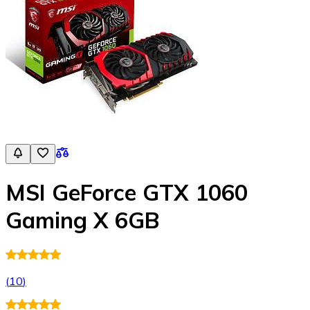
MSI GeForce GTX 1060
Gaming X 6GB
(
10
)