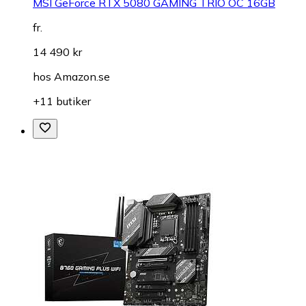
MSI GeForce RTX 5080 GAMING TRIO OC 16GB
fr.
14 490 kr
hos
Amazon.se
+11 butiker