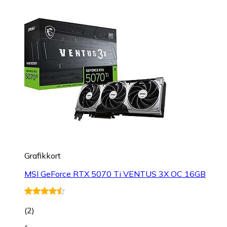
Grafikkort
MSI GeForce RTX 5070 Ti VENTUS 3X OC 16GB
(
2
)