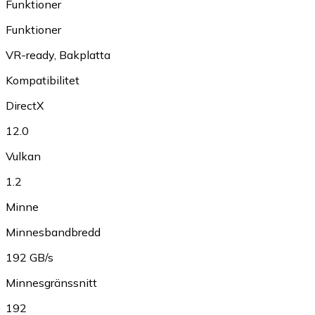
Funktioner
Funktioner
VR-ready
,
Bakplatta
Kompatibilitet
DirectX
12.0
Vulkan
1.2
Minne
Minnesbandbredd
192 GB/s
Minnesgränssnitt
192