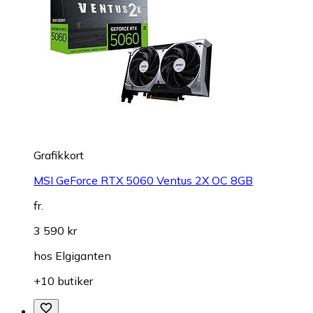
Grafikkort
MSI GeForce RTX 5060 Ventus 2X OC 8GB
fr.
3 590 kr
hos
Elgiganten
+10 butiker