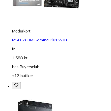
Moderkort
MSI B760M Gaming Plus WiFi
fr.
1 588 kr
hos
Buyersclub
+12 butiker