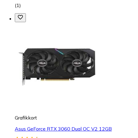
(
1
)
Grafikkort
Asus GeForce RTX 3060 Dual OC V2 12GB