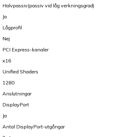
Halvpassiv(passiv vid låg verkningsgrad)
Ja
Lågprofil
Nej
PCI Express-kanaler
x16
Unified Shaders
1280
Anslutningar
DisplayPort
Ja
Antal DisplayPort-utgångar