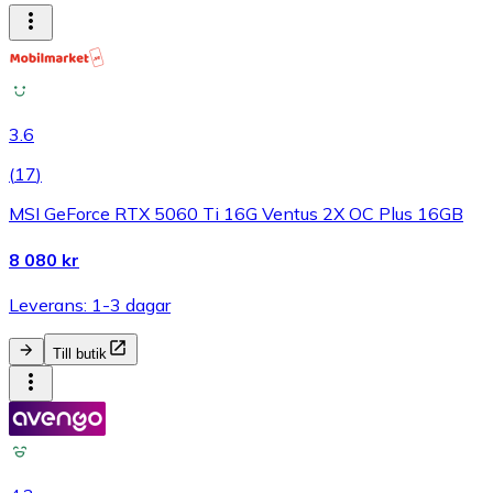
3.6
(
17
)
MSI GeForce RTX 5060 Ti 16G Ventus 2X OC Plus 16GB
8 080 kr
Leverans: 1-3 dagar
Till butik