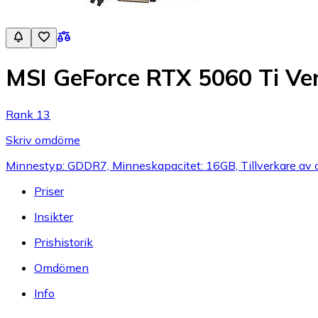
MSI GeForce RTX 5060 Ti Ve
Rank 13
Skriv omdöme
Minnestyp: GDDR7, Minneskapacitet: 16GB, Tillverkare av 
Priser
Insikter
Prishistorik
Omdömen
Info