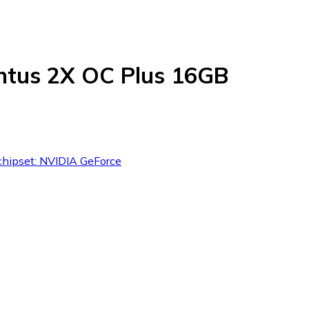
ntus 2X OC Plus 16GB
chipset: NVIDIA GeForce