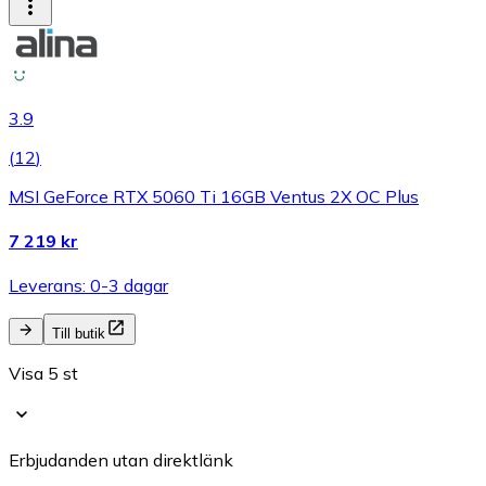
3.9
(
12
)
MSI GeForce RTX 5060 Ti 16GB Ventus 2X OC Plus
7 219 kr
Leverans: 0-3 dagar
Till butik
Visa 5 st
Erbjudanden utan direktlänk