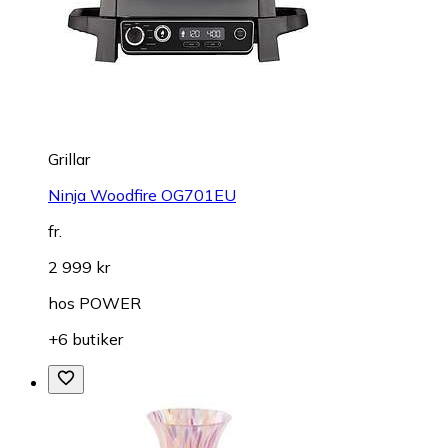
Grillar
Ninja Woodfire OG701EU
fr.
2 999 kr
hos
POWER
+6 butiker