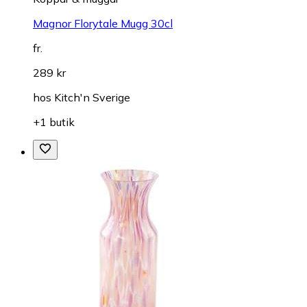
Magnor Florytale Mugg 30cl
fr.
289 kr
hos
Kitch'n Sverige
+1 butik