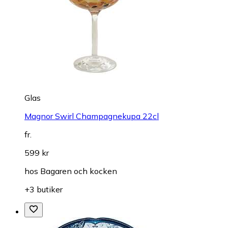
Glas
Magnor Swirl Champagnekupa 22cl
fr.
599 kr
hos
Bagaren och kocken
+3 butiker