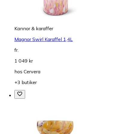
Kannor & karaffer
Magnor Swirl Karaffel 1,4L
fr.
1 049 kr
hos
Cervera
+3 butiker