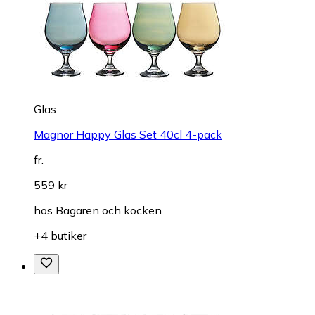
Glas
Magnor Happy Glas Set 40cl 4-pack
fr.
559 kr
hos
Bagaren och kocken
+4 butiker