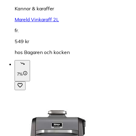
Kannor & karaffer
Mareld Vinkaraff 2L
fr.
549 kr
hos
Bagaren och kocken
7%