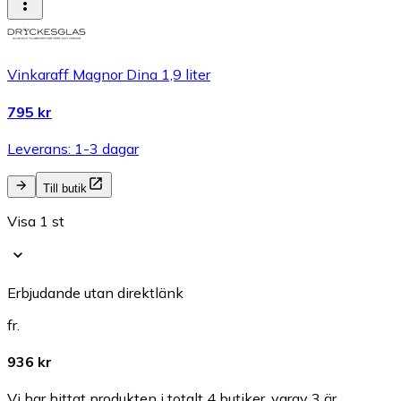
Vinkaraff Magnor Dina 1,9 liter
795 kr
Leverans: 1-3 dagar
Till butik
Visa 1 st
Erbjudande utan direktlänk
fr.
936 kr
Vi har hittat produkten i totalt 4 butiker, varav 3 är