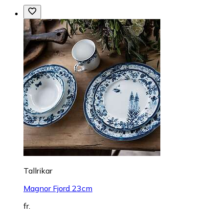
Tallrikar
Magnor Fjord 23cm
fr.