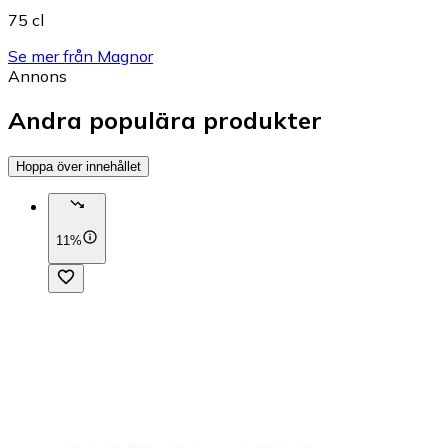
75 cl
Se mer från Magnor
Annons
Andra populära produkter
Hoppa över innehållet
11%