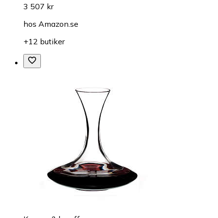
3 507 kr
hos
Amazon.se
+12 butiker