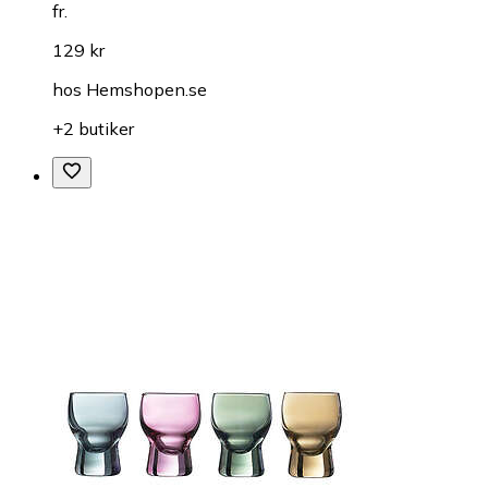
fr.
129 kr
hos
Hemshopen.se
+2 butiker