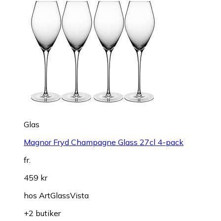
Glas
Magnor Fryd Champagne Glass 27cl 4-pack
fr.
459 kr
hos
ArtGlassVista
+2 butiker