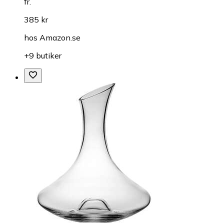
fr.
385 kr
hos
Amazon.se
+9 butiker