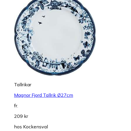
Tallrikar
Magnor Fjord Tallrik Ø27cm
fr.
209 kr
hos
Kockensval