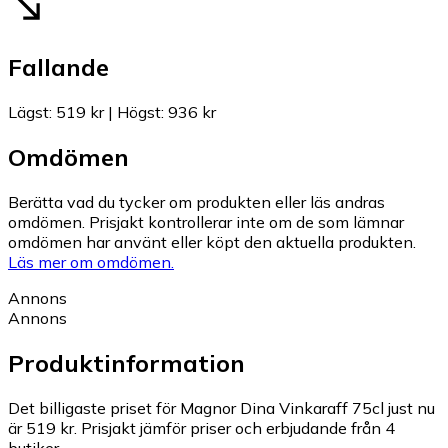
Fallande
Lägst
:
519 kr
|
Högst
:
936 kr
Omdömen
Berätta vad du tycker om produkten eller läs andras
omdömen. Prisjakt kontrollerar inte om de som lämnar
omdömen har använt eller köpt den aktuella produkten.
Läs mer om omdömen.
Annons
Annons
Produktinformation
Det billigaste priset för Magnor Dina Vinkaraff 75cl just nu
är 519 kr.
Prisjakt jämför priser och erbjudande från 4
butiker.