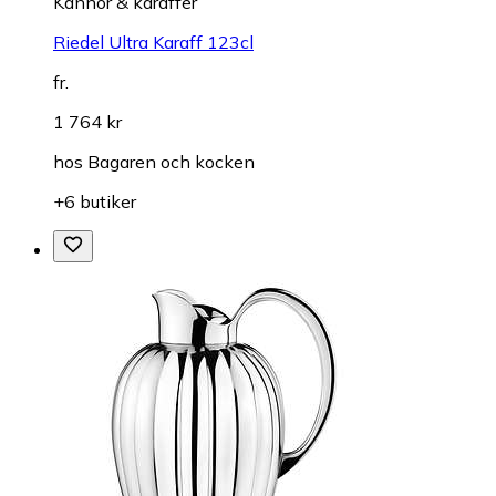
Kannor & karaffer
Riedel Ultra Karaff 123cl
fr.
1 764 kr
hos
Bagaren och kocken
+6 butiker