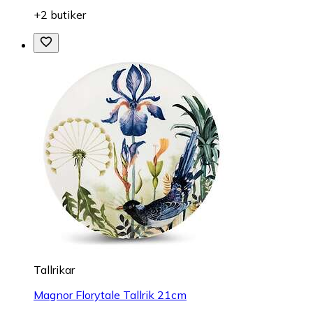
+2 butiker
Tallrikar
Magnor Florytale Tallrik 21cm