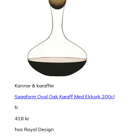
Kannor & karaffer
Sagaform Oval Oak Karaff Med Ekkork 200cl
fr.
418 kr
hos
Royal Design