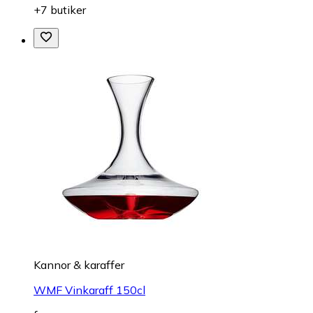
+7 butiker
Kannor & karaffer
WMF Vinkaraff 150cl