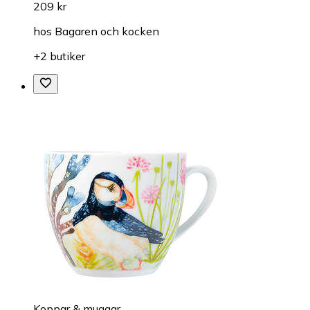
209 kr
hos
Bagaren och kocken
+2 butiker
Koppar & muggar