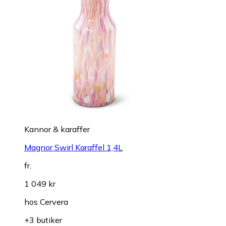
Kannor & karaffer
Magnor Swirl Karaffel 1,4L
fr.
1 049 kr
hos
Cervera
+3 butiker