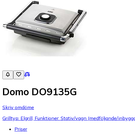
Domo DO9135G
Skriv omdöme
Grilltyp: Elgrill, Funktioner: Stativ/vagn (medföljande/inbyggd
Priser