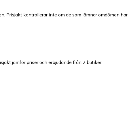
n. Prisjakt kontrollerar inte om de som lämnar omdömen har a
isjakt jämför priser och erbjudande från 2 butiker.