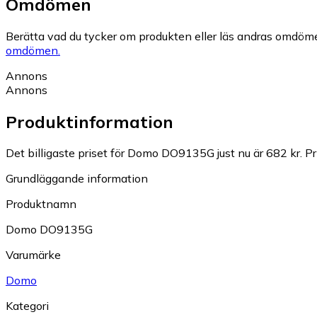
Omdömen
Berätta vad du tycker om produkten eller läs andras omdöme
omdömen.
Annons
Annons
Produktinformation
Det billigaste priset för Domo DO9135G just nu är 682 kr.
Pr
Grundläggande information
Produktnamn
Domo DO9135G
Varumärke
Domo
Kategori