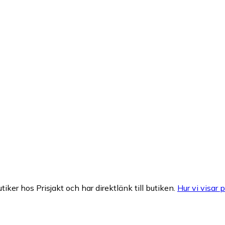
tiker hos Prisjakt och har direktlänk till butiken.
Hur vi visar p