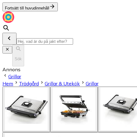
Fortsätt till huvudinnehåll
Sök
Annons
Grillar
Hem
Trädgård
Grillar & Utekök
Grillar