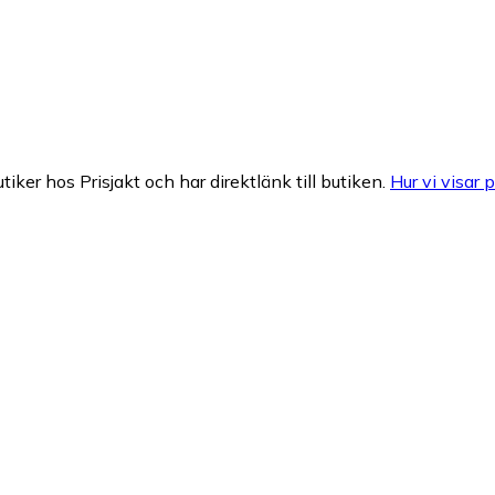
tiker hos Prisjakt och har direktlänk till butiken.
Hur vi visar p