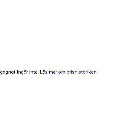
egagnat ingår inte.
Läs mer om prishistoriken.