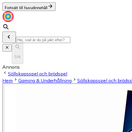
Fortsätt till huvudinnehåll
Sök
Annons
Sällskapsspel och brädspel
Hem
Gaming & Underhållning
Sällskapsspel och brädsp