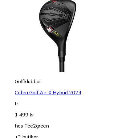
Golfklubbor
Cobra Golf Air-X Hybrid 2024
fr.
1 499 kr
hos
Tee2green
+3 butiker