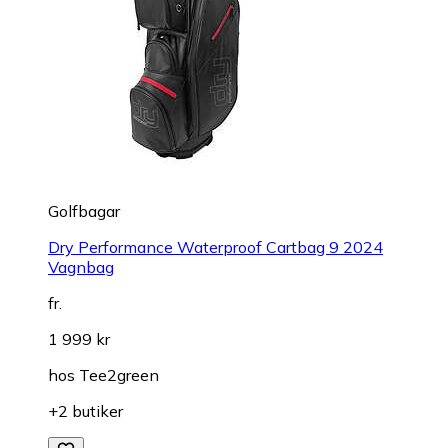
Golfbagar
Dry Performance Waterproof Cartbag 9 2024
Vagnbag
fr.
1 999 kr
hos
Tee2green
+2 butiker