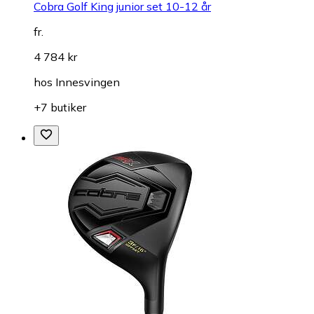
Cobra Golf King junior set 10-12 år
fr.
4 784 kr
hos
Innesvingen
+7 butiker