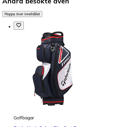
Andra besökte även
Hoppa över innehållet
Golfbagar