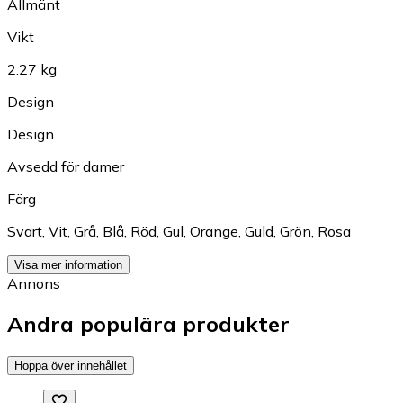
Allmänt
Vikt
2.27 kg
Design
Design
Avsedd för damer
Färg
Svart
,
Vit
,
Grå
,
Blå
,
Röd
,
Gul
,
Orange
,
Guld
,
Grön
,
Rosa
Visa mer information
Annons
Andra populära produkter
Hoppa över innehållet