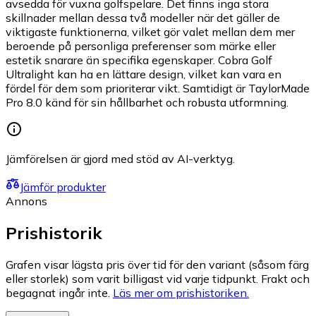
avsedda för vuxna golfspelare. Det finns inga stora
skillnader mellan dessa två modeller när det gäller de
viktigaste funktionerna, vilket gör valet mellan dem mer
beroende på personliga preferenser som märke eller
estetik snarare än specifika egenskaper. Cobra Golf
Ultralight kan ha en lättare design, vilket kan vara en
fördel för dem som prioriterar vikt. Samtidigt är TaylorMade
Pro 8.0 känd för sin hållbarhet och robusta utformning.
Jämförelsen är gjord med stöd av AI-verktyg.
Jämför produkter
Annons
Prishistorik
Grafen visar lägsta pris över tid för den variant (såsom färg
eller storlek) som varit billigast vid varje tidpunkt. Frakt och
begagnat ingår inte.
Läs mer om prishistoriken.