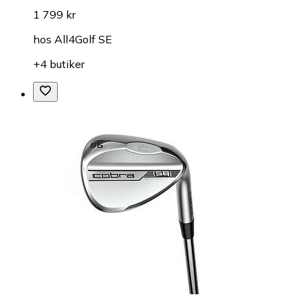
1 799 kr
hos
All4Golf SE
+4 butiker