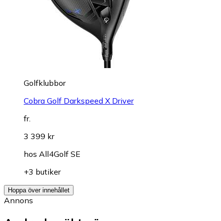
Golfklubbor
Cobra Golf Darkspeed X Driver
fr.
3 399 kr
hos
All4Golf SE
+3 butiker
Hoppa över innehållet
Annons