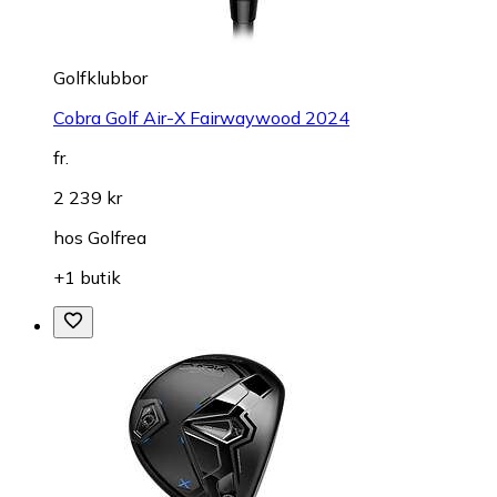
Golfklubbor
Cobra Golf Air-X Fairwaywood 2024
fr.
2 239 kr
hos
Golfrea
+1 butik