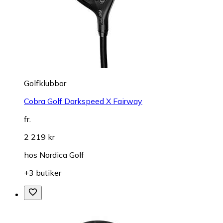
Golfklubbor
Cobra Golf Darkspeed X Fairway
fr.
2 219 kr
hos
Nordica Golf
+3 butiker