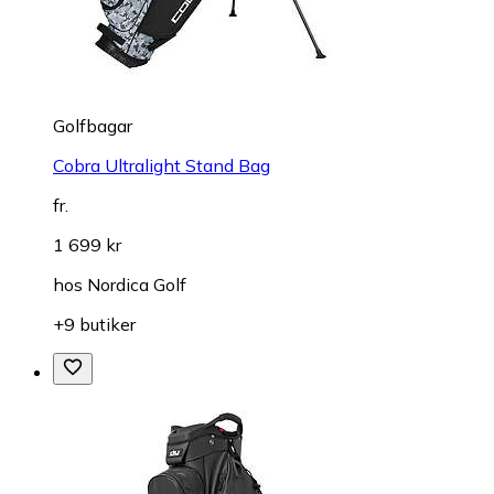
Golfbagar
Cobra Ultralight Stand Bag
fr.
1 699 kr
hos
Nordica Golf
+9 butiker