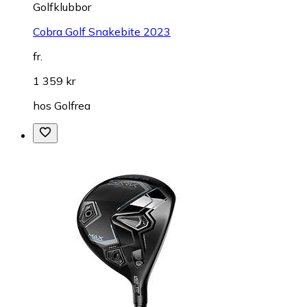
Golfklubbor
Cobra Golf Snakebite 2023
fr.
1 359 kr
hos
Golfrea