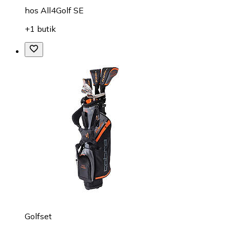
hos
All4Golf SE
+1 butik
Golfset