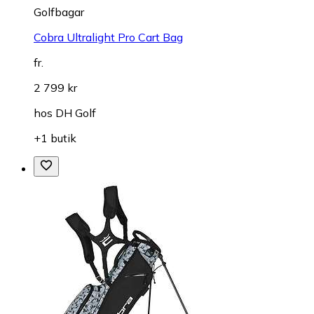
Golfbagar
Cobra Ultralight Pro Cart Bag
fr.
2 799 kr
hos
DH Golf
+1 butik