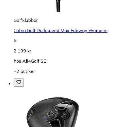
Golfklubbor
Cobra Golf Darkspeed Max Fairway Womens
fr.
2 199 kr
hos
All4Golf SE
+2 butiker