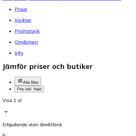
Priser
Insikter
Prishistorik
Omdömen
Info
Jämför priser och butiker
Alla filter
Pris inkl. frakt
Visa 1 st
Erbjudande utan direktlänk
fr.