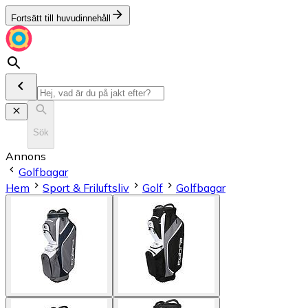
Fortsätt till huvudinnehåll
Sök
Annons
Golfbagar
Hem
Sport & Friluftsliv
Golf
Golfbagar