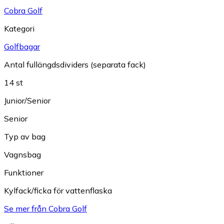
Cobra Golf
Kategori
Golfbagar
Antal fullängdsdividers (separata fack)
14 st
Junior/Senior
Senior
Typ av bag
Vagnsbag
Funktioner
Kylfack/ficka för vattenflaska
Se mer från Cobra Golf