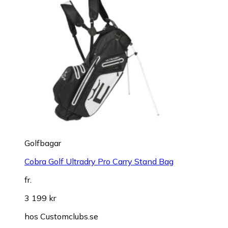
Golfbagar
Cobra Golf Ultradry Pro Carry Stand Bag
fr.
3 199 kr
hos
Customclubs.se