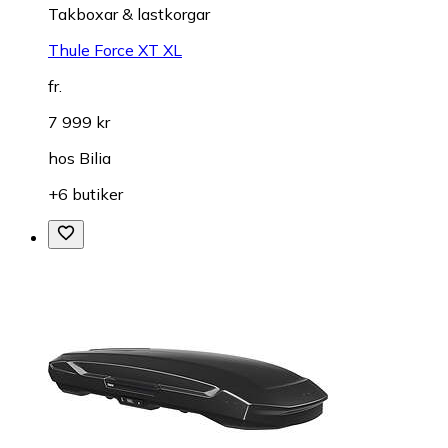
Takboxar & lastkorgar
Thule Force XT XL
fr.
7 999 kr
hos
Bilia
+6 butiker