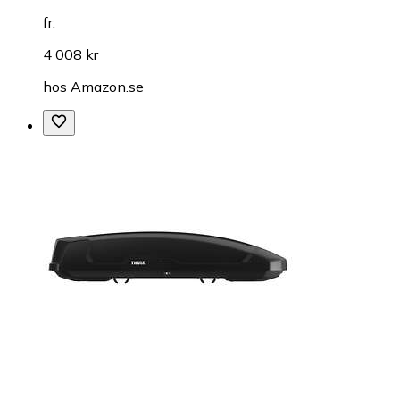
fr.
4 008 kr
hos
Amazon.se