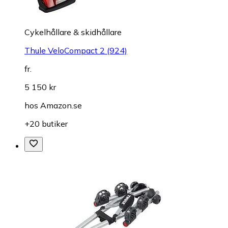
Cykelhållare & skidhållare
Thule VeloCompact 2 (924)
fr.
5 150 kr
hos
Amazon.se
+20 butiker