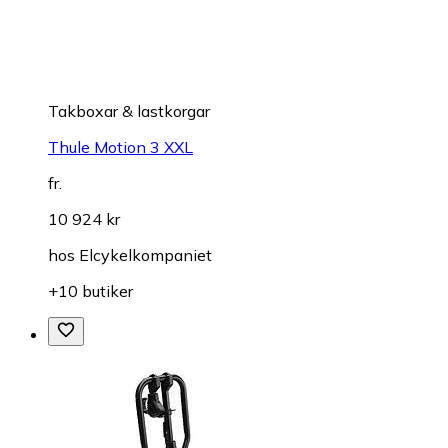
Takboxar & lastkorgar
Thule Motion 3 XXL
fr.
10 924 kr
hos
Elcykelkompaniet
+10 butiker