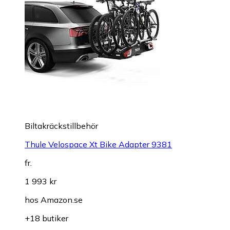
Biltakräckstillbehör
Thule Velospace Xt Bike Adapter 9381
fr.
1 993 kr
hos
Amazon.se
+18 butiker