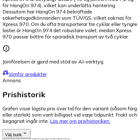
för HangOn 974), vilket kan underlätta hantering.
Dessutom har HangOn 974 bekräftade
säkerhetsgodkännanden som TÜV/GS, vilket saknas för
Xpress 970. Om du ofta transporterar tre cyklar eller tyngre
laster är HangOn 974 det robustare valet, medan Xpress
970 passar bättre för sporadisk transport av två cyklar.
Jämförelsen är gjord med stöd av AI-verktyg.
Jämför produkter
Annons
Prishistorik
Grafen visar lägsta pris över tid för den variant (såsom färg
eller storlek) som varit billigast vid varje tidpunkt. Frakt och
begagnat ingår inte.
Läs mer om prishistoriken.
Välj butik