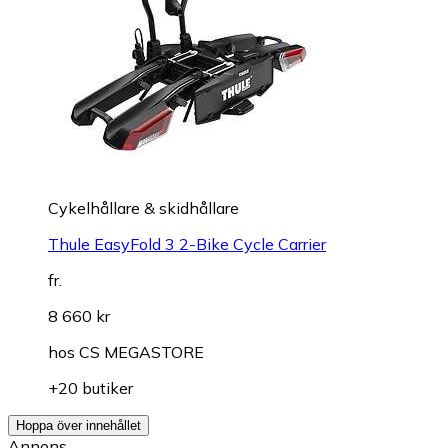
Cykelhållare & skidhållare
Thule EasyFold 3 2-Bike Cycle Carrier
fr.
8 660 kr
hos
CS MEGASTORE
+20 butiker
Hoppa över innehållet
Annons