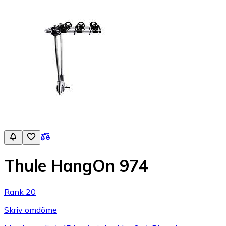
Thule HangOn 974
Rank 20
Skriv omdöme