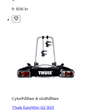
fr. 836 kr
Cykelhållare & skidhållare
Thule EuroWay G2 920