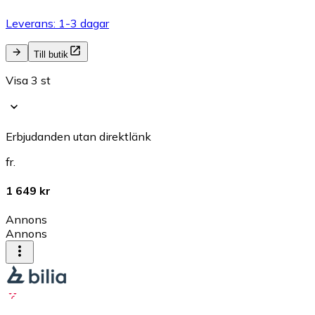
Leverans: 1-3 dagar
Till butik
Visa 3 st
Erbjudanden utan direktlänk
fr.
1 649 kr
Annons
Annons