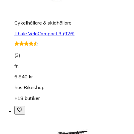
Cykelhållare & skidhållare
Thule VeloCompact 3 (926)
(
3
)
fr.
6 840 kr
hos
Bikeshop
+18 butiker