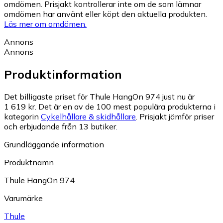
omdömen. Prisjakt kontrollerar inte om de som lämnar
omdömen har använt eller köpt den aktuella produkten.
Läs mer om omdömen.
Annons
Annons
Produktinformation
Det billigaste priset för Thule HangOn 974 just nu är
1 619 kr.
Det är en av de 100 mest populära produkterna i
kategorin
Cykelhållare & skidhållare
.
Prisjakt jämför priser
och erbjudande från 13 butiker.
Grundläggande information
Produktnamn
Thule HangOn 974
Varumärke
Thule