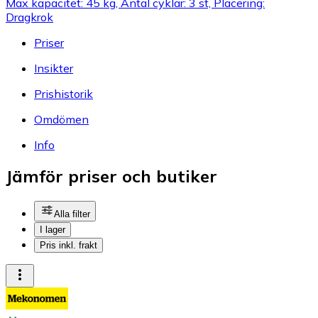
Max kapacitet: 45 kg, Antal cyklar: 3 st, Placering:
Dragkrok
Priser
Insikter
Prishistorik
Omdömen
Info
Jämför priser och butiker
Alla filter
I lager
Pris inkl. frakt