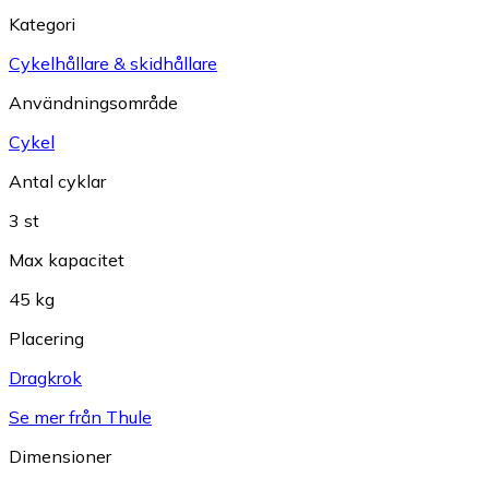
Kategori
Cykelhållare & skidhållare
Användningsområde
Cykel
Antal cyklar
3 st
Max kapacitet
45 kg
Placering
Dragkrok
Se mer från Thule
Dimensioner