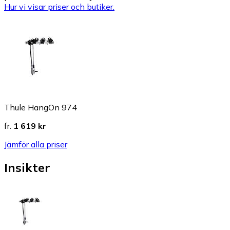
Hur vi visar priser och butiker.
Thule HangOn 974
fr.
1 619 kr
Jämför alla priser
Insikter