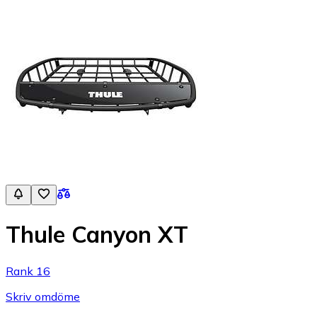
Thule Canyon XT
Rank 16
Skriv omdöme