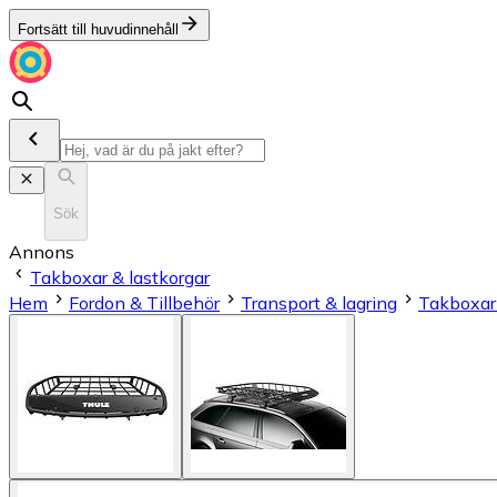
Fortsätt till huvudinnehåll
Sök
Annons
Takboxar & lastkorgar
Hem
Fordon & Tillbehör
Transport & lagring
Takboxar 