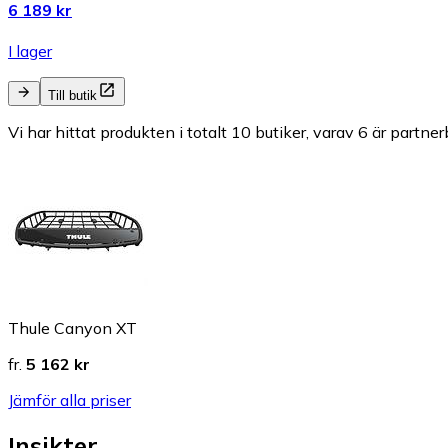
6 189 kr
I lager
Till butik
Vi har hittat produkten i totalt 10 butiker, varav 6 är partner
Thule Canyon XT
fr.
5 162 kr
Jämför alla priser
Insikter