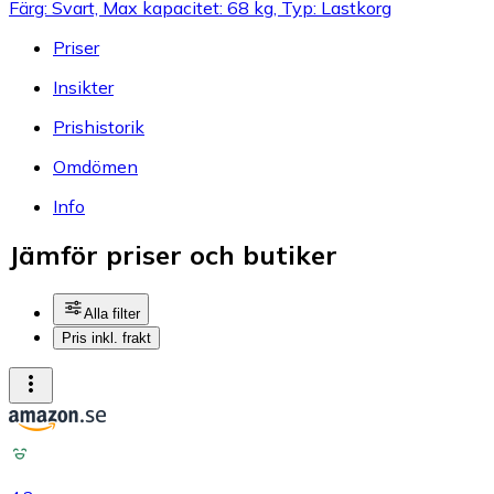
Färg: Svart, Max kapacitet: 68 kg, Typ: Lastkorg
Priser
Insikter
Prishistorik
Omdömen
Info
Jämför priser och butiker
Alla filter
Pris inkl. frakt