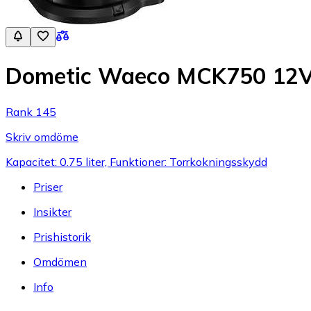
Dometic Waeco MCK750 12
Rank 145
Skriv omdöme
Kapacitet: 0.75 liter, Funktioner: Torrkokningsskydd
Priser
Insikter
Prishistorik
Omdömen
Info