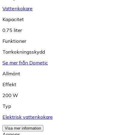
Vattenkokare
Kapacitet
0.75 liter
Funktioner
Torrkokningsskydd
Se mer från Dometic
Allmänt
Effekt
200 W
Typ
Elektrisk vattenkokare
Visa mer information
Annons