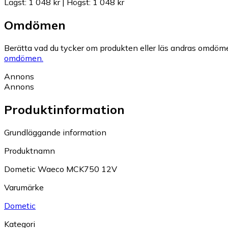
Lägst
:
1 048 kr
|
Högst
:
1 048 kr
Omdömen
Berätta vad du tycker om produkten eller läs andras omdöme
omdömen.
Annons
Annons
Produktinformation
Grundläggande information
Produktnamn
Dometic Waeco MCK750 12V
Varumärke
Dometic
Kategori