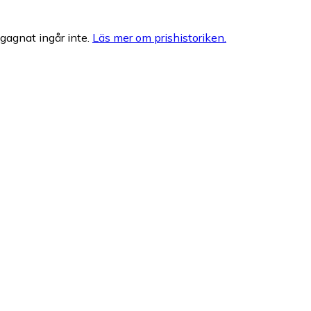
egagnat ingår inte.
Läs mer om prishistoriken.