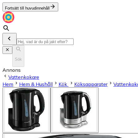
Fortsätt till huvudinnehåll
Sök
Annons
Vattenkokare
Hem
Hem & Hushåll
Kök
Köksapparater
Vattenkok