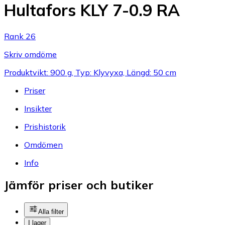
Hultafors KLY 7-0.9 RA
Rank 26
Skriv omdöme
Produktvikt: 900 g, Typ: Klyvyxa, Längd: 50 cm
Priser
Insikter
Prishistorik
Omdömen
Info
Jämför priser och butiker
Alla filter
I lager