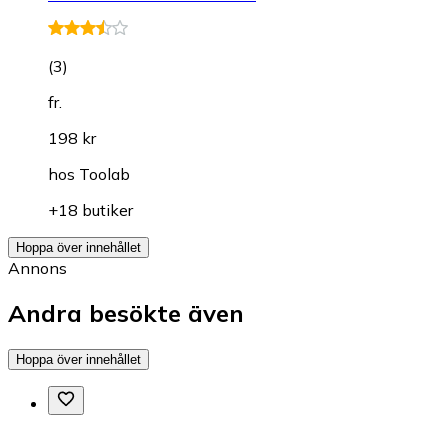
(
3
)
fr.
198 kr
hos
Toolab
+18 butiker
Hoppa över innehållet
Annons
Andra besökte även
Hoppa över innehållet