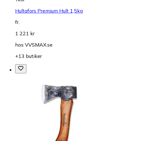
Hultafors Premium Hult 1,5kg
fr.
1 221 kr
hos
VVSMAX.se
+13 butiker