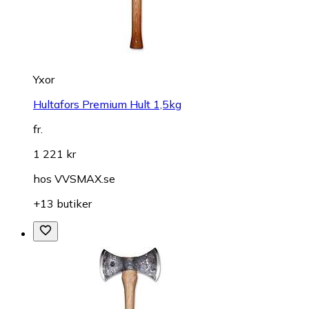
Yxor
Hultafors Premium Hult 1,5kg
fr.
1 221 kr
hos
VVSMAX.se
+13 butiker