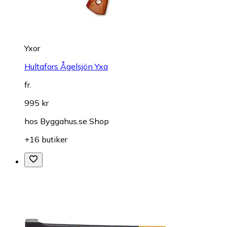
Yxor
Hultafors Ågelsjön Yxa
fr.
995 kr
hos
Byggahus.se Shop
+16 butiker