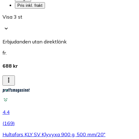
Pris inkl. frakt
Visa 3 st
Erbjudanden utan direktlänk
fr.
688 kr
4.4
(
169
)
Hultafors KLY SV Klyvyxa 900 g, 500 mm/20"