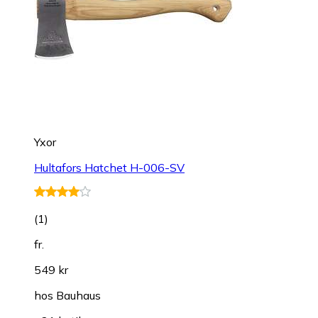
Yxor
Hultafors Hatchet H-006-SV
(
1
)
fr.
549 kr
hos
Bauhaus