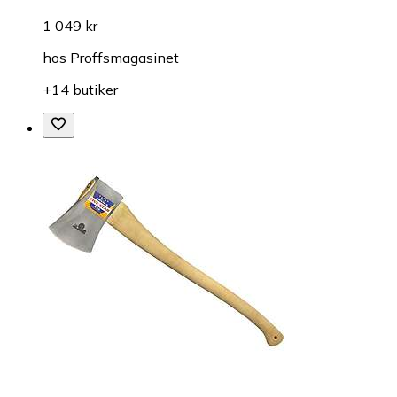
1 049 kr
hos
Proffsmagasinet
+14 butiker