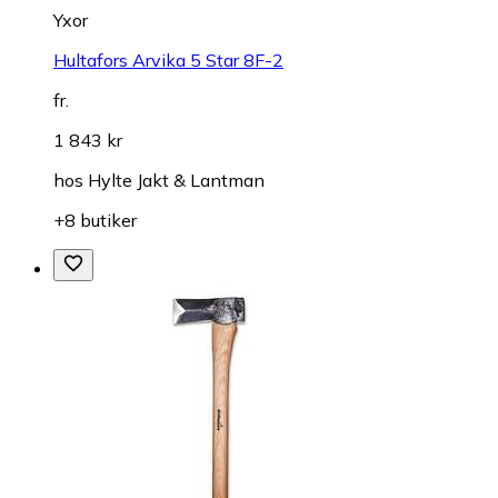
Yxor
Hultafors Arvika 5 Star 8F-2
fr.
1 843 kr
hos
Hylte Jakt & Lantman
+8 butiker