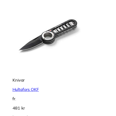
Knivar
Hultafors OKF
fr.
481 kr