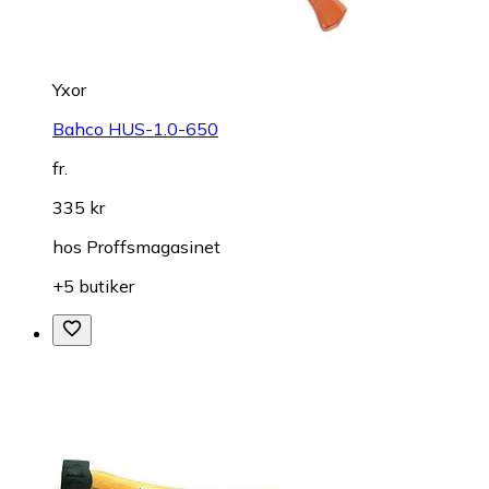
Yxor
Bahco HUS-1.0-650
fr.
335 kr
hos
Proffsmagasinet
+5 butiker