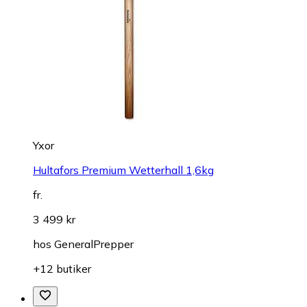
Yxor
Hultafors Premium Wetterhall 1,6kg
fr.
3 499 kr
hos
GeneralPrepper
+12 butiker