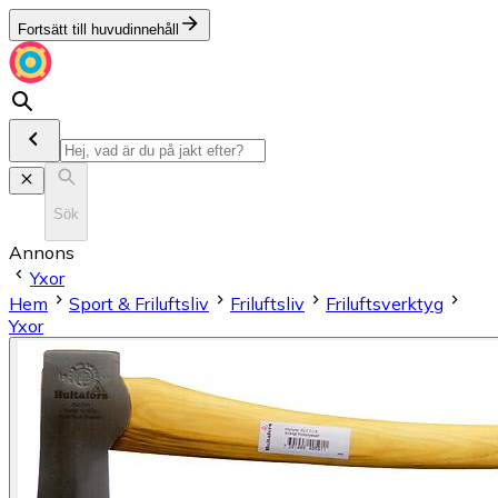
Fortsätt till huvudinnehåll
Sök
Annons
Yxor
Hem
Sport & Friluftsliv
Friluftsliv
Friluftsverktyg
Yxor