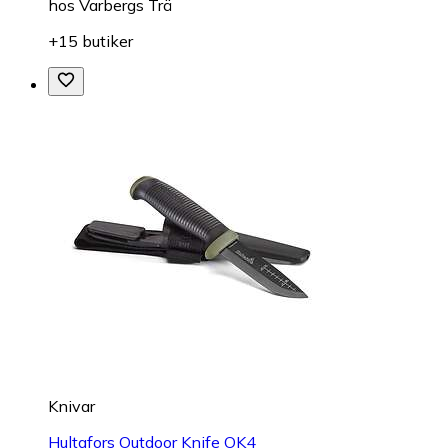
hos
Varbergs Trä
+15 butiker
Knivar
Hultafors Outdoor Knife OK4