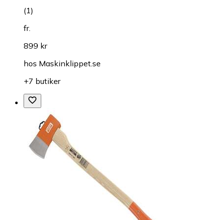
(
1
)
fr.
899 kr
hos
Maskinklippet.se
+7 butiker