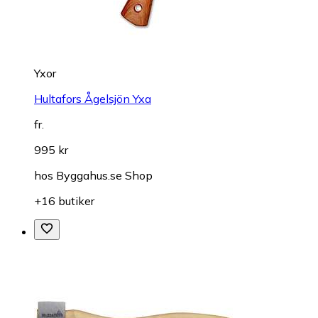
Yxor
Hultafors Ågelsjön Yxa
fr.
995 kr
hos
Byggahus.se Shop
+16 butiker