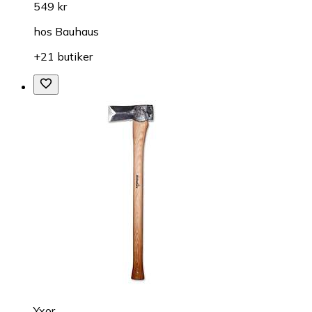
549 kr
hos
Bauhaus
+21 butiker
Yxor