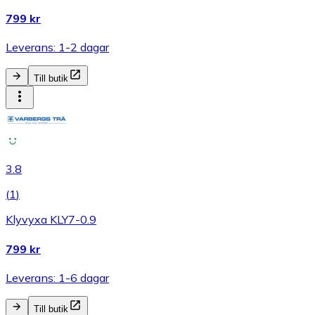
799 kr
Leverans: 1-2 dagar
Till butik
3.8
(
1
)
Klyvyxa KLY7-0.9
799 kr
Leverans: 1-6 dagar
Till butik