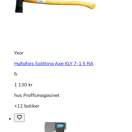
Yxor
Hultafors Splitting Axe KLY 7-1.5 RA
fr.
1 130 kr
hos
Proffsmagasinet
+12 butiker