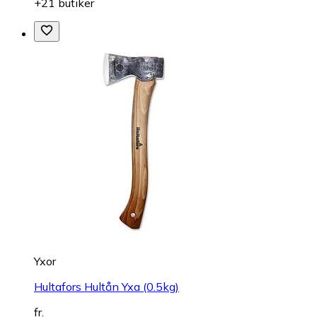
+21 butiker
Yxor
Hultafors Hultån Yxa (0.5kg)
fr.