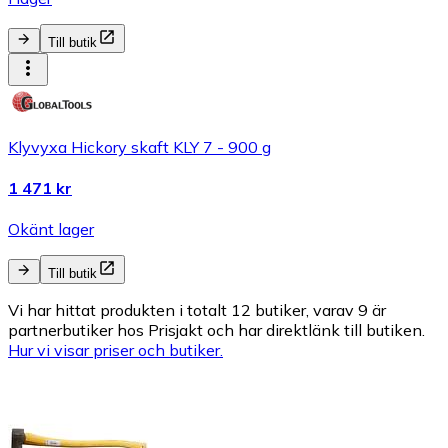
Till butik
Klyvyxa Hickory skaft KLY 7 - 900 g
1 471 kr
Okänt lager
Till butik
Vi har hittat produkten i totalt 12 butiker, varav 9 är
partnerbutiker hos Prisjakt och har direktlänk till butiken.
Hur vi visar priser och butiker.