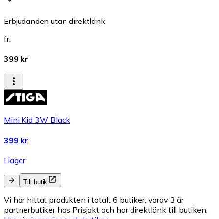
Erbjudanden utan direktlänk
fr.
399 kr
Mini Kid 3W Black
399 kr
I lager
Till butik
Vi har hittat produkten i totalt 6 butiker, varav 3 är
partnerbutiker hos Prisjakt och har direktlänk till butiken.