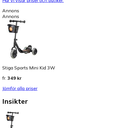
Hur vi visar priser och butiker.
Annons
Annons
Stiga Sports Mini Kid 3W
fr.
349 kr
Jämför alla priser
Insikter