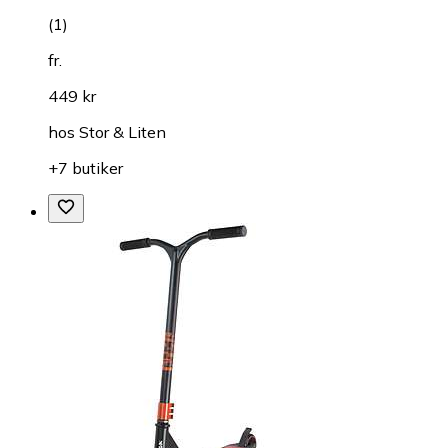
(
1
)
fr.
449 kr
hos
Stor & Liten
+7 butiker