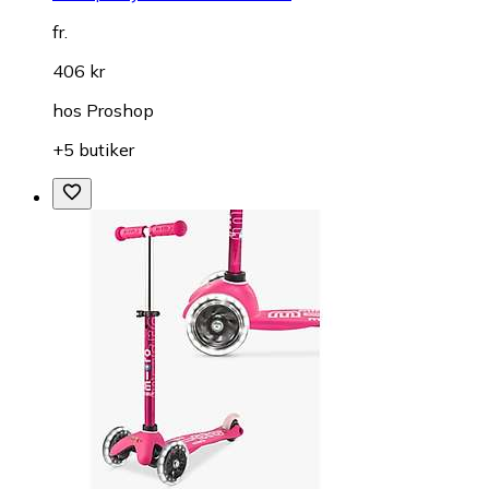
fr.
406 kr
hos
Proshop
+5 butiker