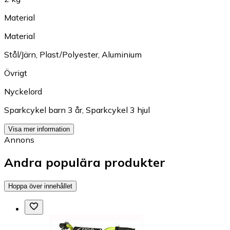
Material
Material
Stål/Järn
,
Plast/Polyester
,
Aluminium
Övrigt
Nyckelord
Sparkcykel barn 3 år
,
Sparkcykel 3 hjul
Visa mer information
Annons
Andra populära produkter
Hoppa över innehållet