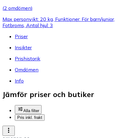
(
2 omdömen
)
Max personvikt: 20 kg, Funktioner: För barn/junior,
Fotbroms, Antal hjul: 3
Priser
Insikter
Prishistorik
Omdömen
Info
Jämför priser och butiker
Alla filter
Pris inkl. frakt