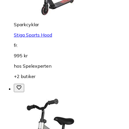
Sparkcyklar
Stiga Sports Hood
fr.
995 kr
hos
Spelexperten
+2 butiker