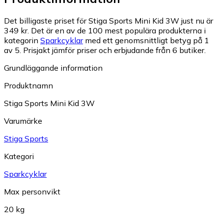
Det billigaste priset för Stiga Sports Mini Kid 3W just nu är
349 kr.
Det är en av de 100 mest populära produkterna i
kategorin
Sparkcyklar
med ett genomsnittligt betyg på 1
av 5.
Prisjakt jämför priser och erbjudande från 6 butiker.
Grundläggande information
Produktnamn
Stiga Sports Mini Kid 3W
Varumärke
Stiga Sports
Kategori
Sparkcyklar
Max personvikt
20 kg