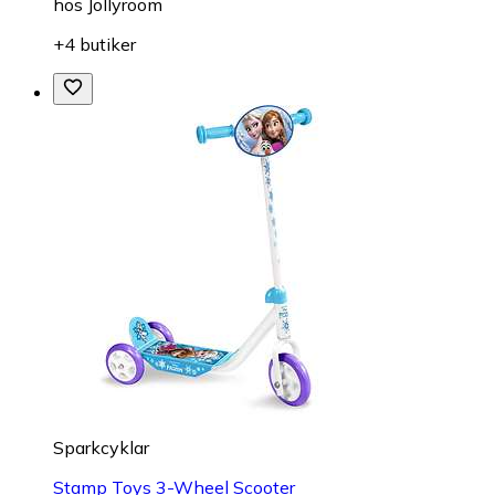
hos
Jollyroom
+4 butiker
Sparkcyklar
Stamp Toys 3-Wheel Scooter