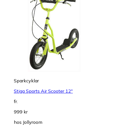
Sparkcyklar
Stiga Sports Air Scooter 12"
fr.
999 kr
hos
Jollyroom