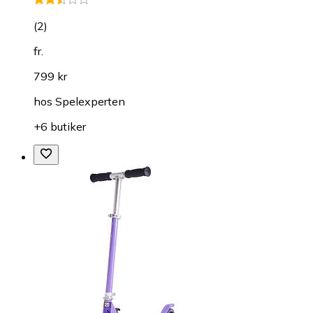
(
2
)
fr.
799 kr
hos
Spelexperten
+6 butiker