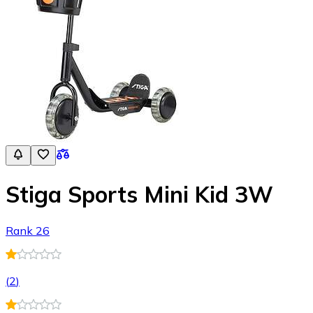
Stiga Sports Mini Kid 3W
Rank 26
(
2
)