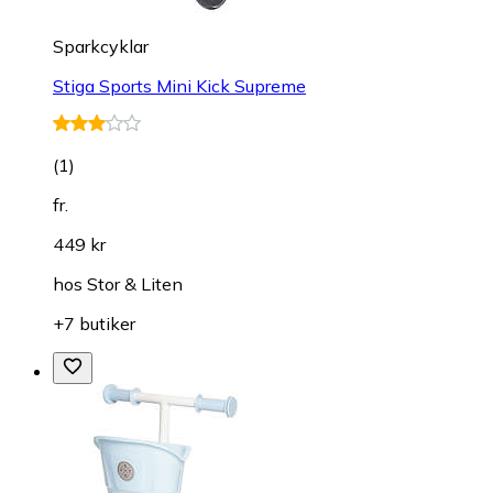
Sparkcyklar
Stiga Sports Mini Kick Supreme
(
1
)
fr.
449 kr
hos
Stor & Liten
+7 butiker