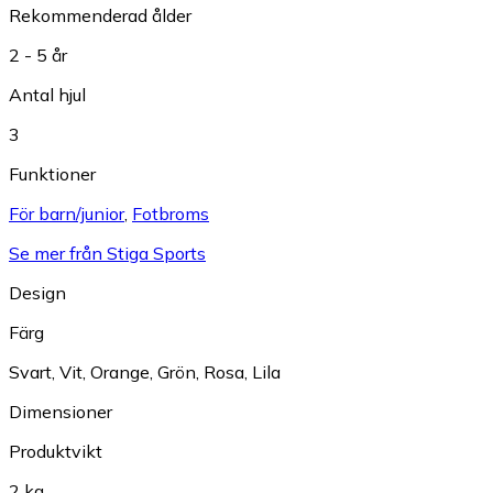
Rekommenderad ålder
2 - 5 år
Antal hjul
3
Funktioner
För barn/junior
,
Fotbroms
Se mer från Stiga Sports
Design
Färg
Svart
,
Vit
,
Orange
,
Grön
,
Rosa
,
Lila
Dimensioner
Produktvikt
2 kg