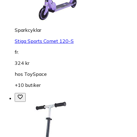
Sparkcyklar
Stiga Sports Comet 120-S
fr.
324 kr
hos
ToySpace
+10 butiker