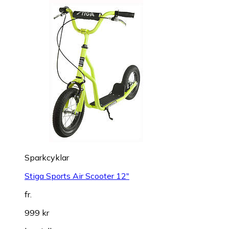
Sparkcyklar
Stiga Sports Air Scooter 12"
fr.
999 kr