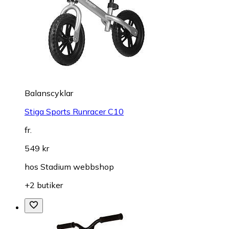
Balanscyklar
Stiga Sports Runracer C10
fr.
549 kr
hos
Stadium webbshop
+2 butiker