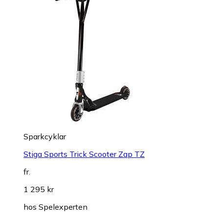
Sparkcyklar
Stiga Sports Trick Scooter Zap TZ
fr.
1 295 kr
hos
Spelexperten