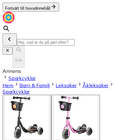
Fortsätt till huvudinnehåll
Sök
Annons
Sparkcyklar
Hem
Barn & Familj
Leksaker
Åkleksaker
Sparkcyklar