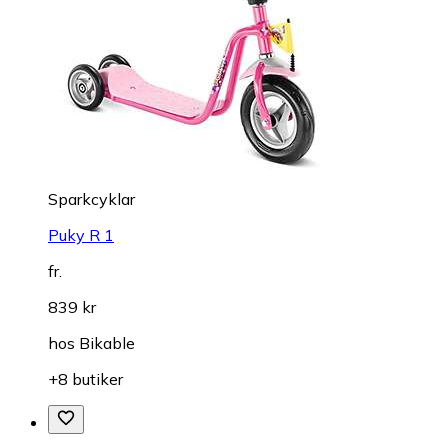
Sparkcyklar
Puky R 1
fr.
839 kr
hos
Bikable
+8 butiker