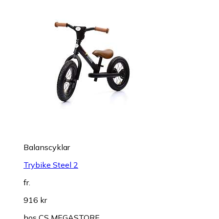
Balanscyklar
Trybike Steel 2
fr.
916 kr
hos
CS MEGASTORE