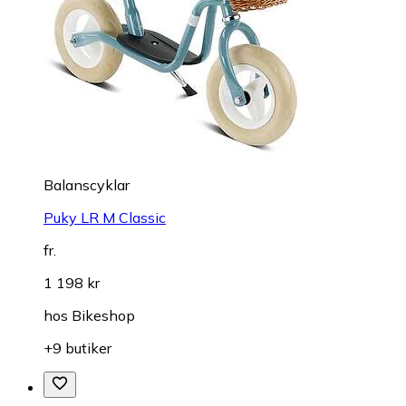
Balanscyklar
Puky LR M Classic
fr.
1 198 kr
hos
Bikeshop
+9 butiker