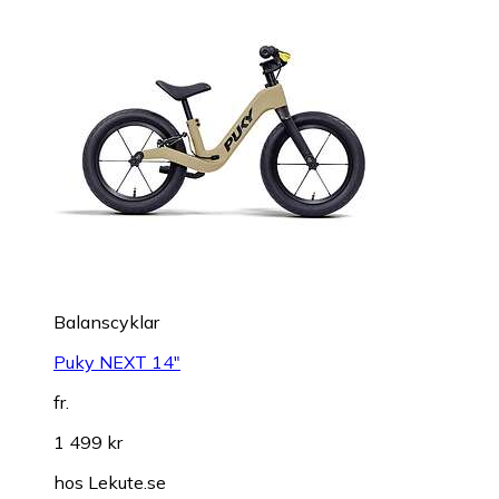
Balanscyklar
Puky NEXT 14"
fr.
1 499 kr
hos
Lekute.se