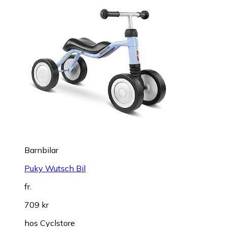
Barnbilar
Puky Wutsch Bil
fr.
709 kr
hos
Cyclstore