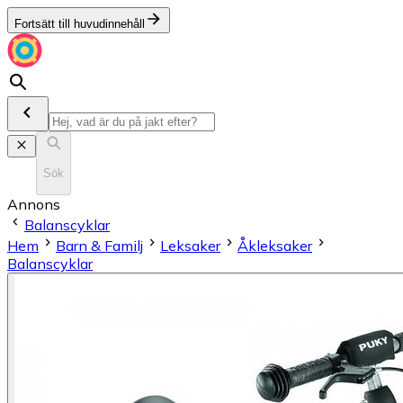
Fortsätt till huvudinnehåll
Sök
Annons
Balanscyklar
Hem
Barn & Familj
Leksaker
Åkleksaker
Balanscyklar