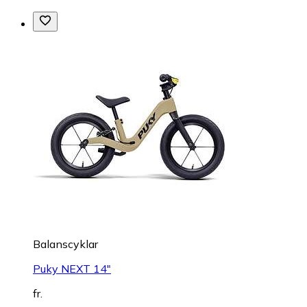
Balanscyklar
Puky NEXT 14"
fr.