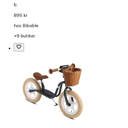
fr.
895 kr
hos
Bikable
+9 butiker