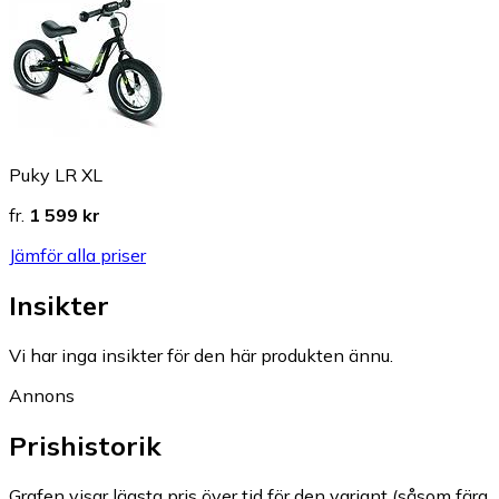
Puky LR XL
fr.
1 599 kr
Jämför alla priser
Insikter
Vi har inga insikter för den här produkten ännu.
Annons
Prishistorik
Grafen visar lägsta pris över tid för den variant (såsom färg