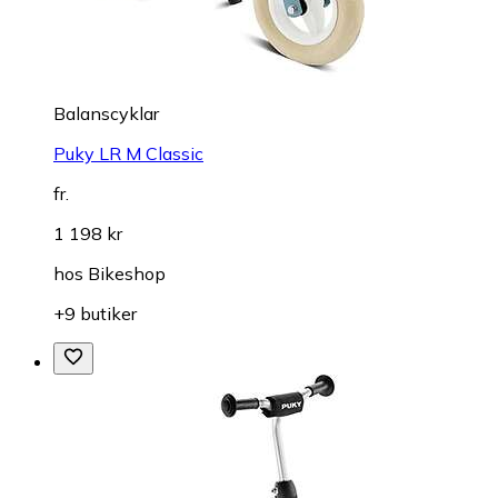
Balanscyklar
Puky LR M Classic
fr.
1 198 kr
hos
Bikeshop
+9 butiker