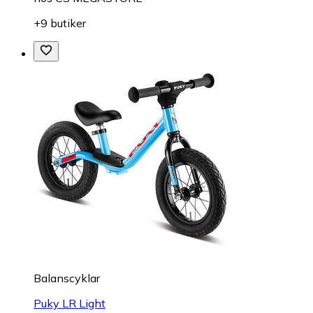
+9 butiker
Balanscyklar
Puky LR Light