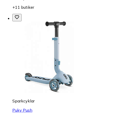
+11 butiker
Sparkcyklar
Puky Push