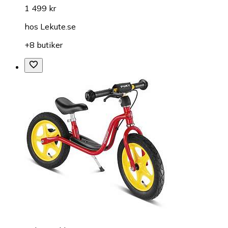
1 499 kr
hos
Lekute.se
+8 butiker