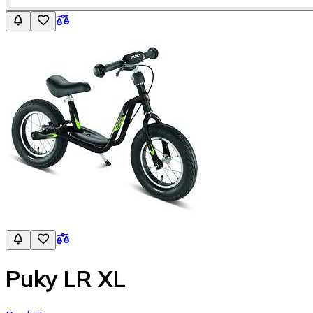
Puky LR XL