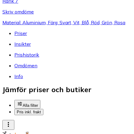
Rank 7
Skriv omdöme
Material: Aluminium, Färg: Svart, Vit, Blå, Röd, Grön, Rosa
Priser
Insikter
Prishistorik
Omdömen
Info
Jämför priser och butiker
Alla filter
Pris inkl. frakt