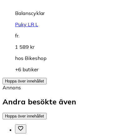
Balanscyklar
Puky LR L
fr.
1 589 kr
hos
Bikeshop
+6 butiker
Hoppa över innehållet
Annons
Andra besökte även
Hoppa över innehållet