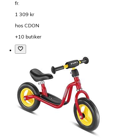
fr.
1 309 kr
hos
CDON
+10 butiker