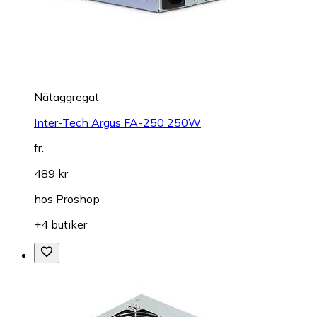
Nätaggregat
Inter-Tech Argus FA-250 250W
fr.
489 kr
hos
Proshop
+4 butiker