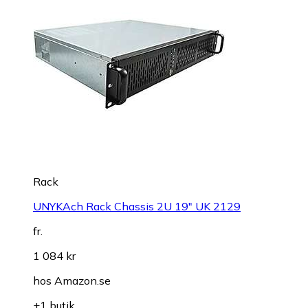
Rack
UNYKAch Rack Chassis 2U 19" UK 2129
fr.
1 084 kr
hos
Amazon.se
+1 butik