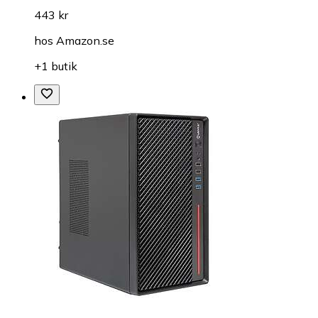
443 kr
hos
Amazon.se
+1 butik