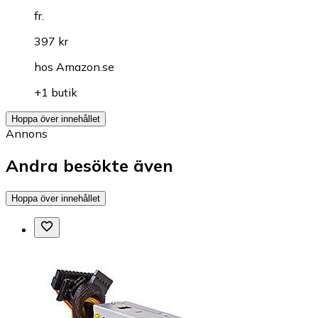
fr.
397 kr
hos
Amazon.se
+1 butik
Hoppa över innehållet
Annons
Andra besökte även
Hoppa över innehållet