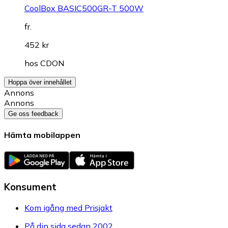
CoolBox BASIC500GR-T 500W
fr.
452 kr
hos
CDON
Hoppa över innehållet
Annons
Annons
Ge oss feedback
Hämta mobilappen
Konsument
Kom igång med Prisjakt
På din sida sedan 2002