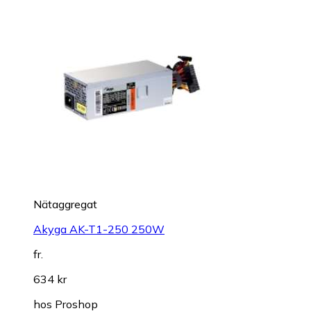
Nätaggregat
Akyga AK-T1-250 250W
fr.
634 kr
hos
Proshop