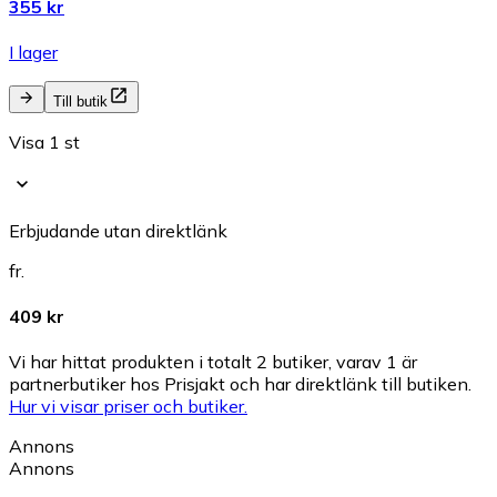
355 kr
I lager
Till butik
Visa 1 st
Erbjudande utan direktlänk
fr.
409 kr
Vi har hittat produkten i totalt 2 butiker, varav 1 är
partnerbutiker hos Prisjakt och har direktlänk till butiken.
Hur vi visar priser och butiker.
Annons
Annons