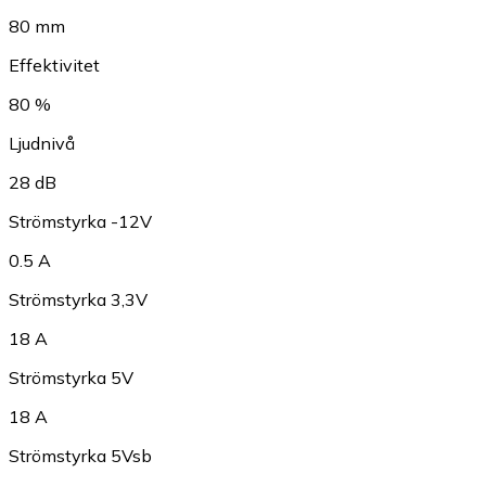
80 mm
Effektivitet
80 %
Ljudnivå
28 dB
Strömstyrka -12V
0.5 A
Strömstyrka 3,3V
18 A
Strömstyrka 5V
18 A
Strömstyrka 5Vsb