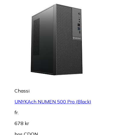
Chassi
UNYKAch NUMEN 500 Pro (Black)
fr.
678 kr
hos
CDON