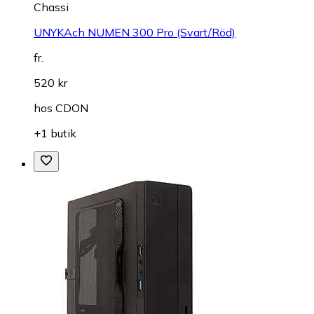
Chassi
UNYKAch NUMEN 300 Pro (Svart/Röd)
fr.
520 kr
hos
CDON
+1 butik