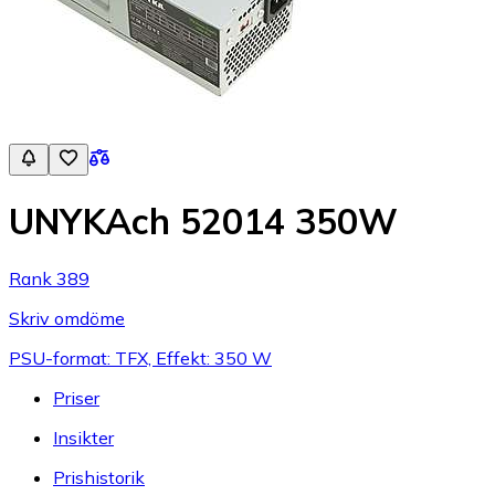
UNYKAch 52014 350W
Rank 389
Skriv omdöme
PSU-format: TFX, Effekt: 350 W
Priser
Insikter
Prishistorik