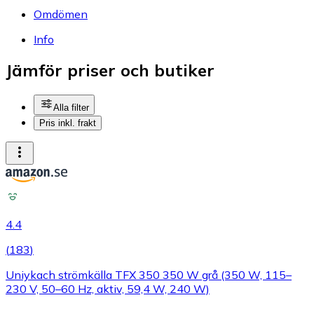
Omdömen
Info
Jämför priser och butiker
Alla filter
Pris inkl. frakt
4.4
(
183
)
Uniykach strömkälla TFX 350 350 W grå (350 W, 115–
230 V, 50–60 Hz, aktiv, 59,4 W, 240 W)