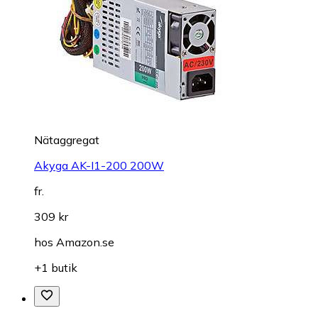
Nätaggregat
Akyga AK-I1-200 200W
fr.
309 kr
hos
Amazon.se
+1 butik