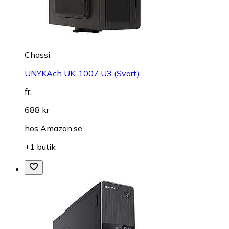
Chassi
UNYKAch UK-1007 U3 (Svart)
fr.
688 kr
hos
Amazon.se
+1 butik