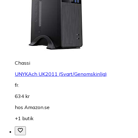
Chassi
UNYKAch UK2011 (Svart/Genomskinlig)
fr.
634 kr
hos
Amazon.se
+1 butik