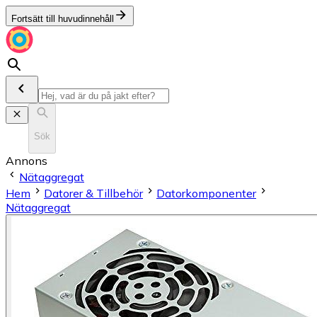
Fortsätt till huvudinnehåll
Sök
Annons
Nätaggregat
Hem
Datorer & Tillbehör
Datorkomponenter
Nätaggregat