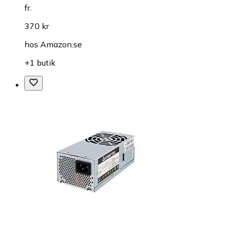
fr.
370 kr
hos
Amazon.se
+1 butik