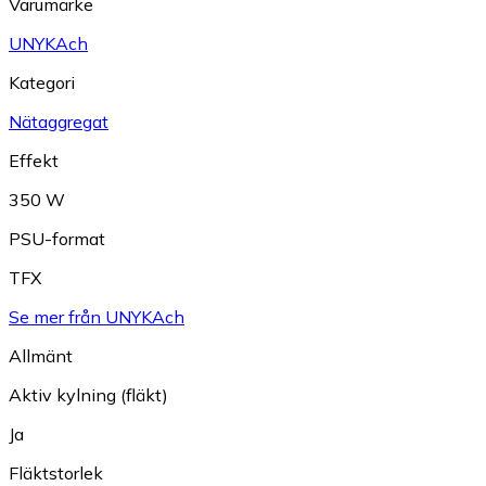
Varumärke
UNYKAch
Kategori
Nätaggregat
Effekt
350 W
PSU-format
TFX
Se mer från UNYKAch
Allmänt
Aktiv kylning (fläkt)
Ja
Fläktstorlek