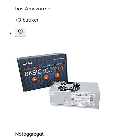
hos
Amazon.se
+3 butiker
Nätaggregat