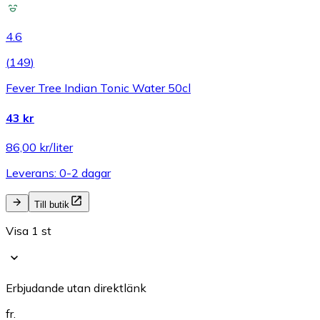
4.6
(
149
)
Fever Tree Indian Tonic Water 50cl
43 kr
86,00 kr/liter
Leverans: 0-2 dagar
Till butik
Visa 1 st
Erbjudande utan direktlänk
fr.