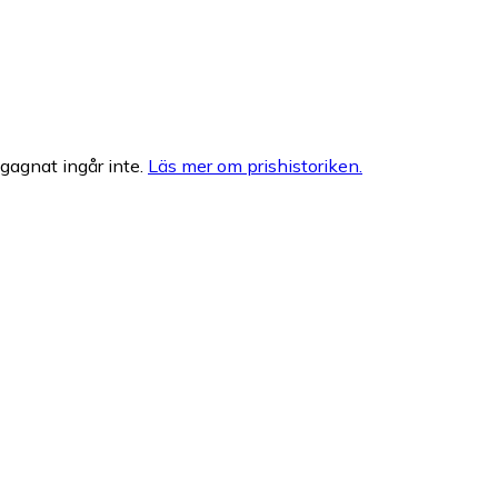
egagnat ingår inte.
Läs mer om prishistoriken.