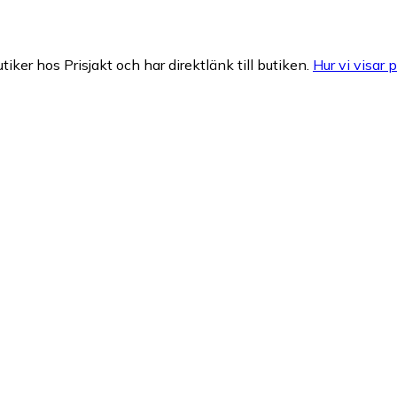
tiker hos Prisjakt och har direktlänk till butiken.
Hur vi visar p