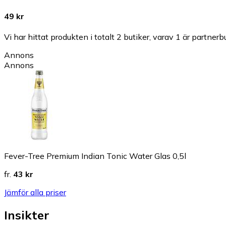
49 kr
Vi har hittat produkten i totalt 2 butiker, varav 1 är partnerbu
Annons
Annons
Fever-Tree Premium Indian Tonic Water Glas 0,5l
fr.
43 kr
Jämför alla priser
Insikter