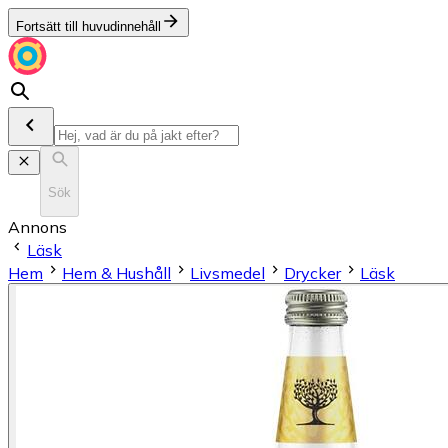
Fortsätt till huvudinnehåll
Sök
Annons
Läsk
Hem
Hem & Hushåll
Livsmedel
Drycker
Läsk