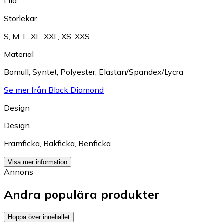
Lila
Storlekar
S
,
M
,
L
,
XL
,
XXL
,
XS
,
XXS
Material
Bomull
,
Syntet
,
Polyester
,
Elastan/Spandex/Lycra
Se mer från Black Diamond
Design
Design
Framficka
,
Bakficka
,
Benficka
Visa mer information
Annons
Andra populära produkter
Hoppa över innehållet