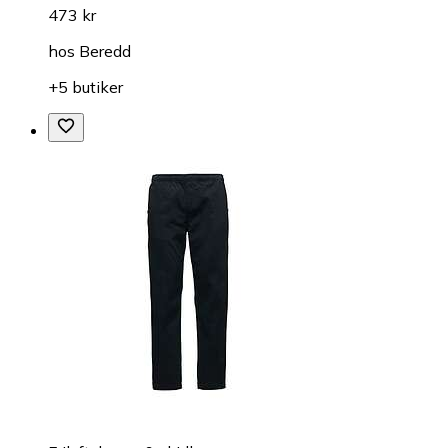
473 kr
hos
Beredd
+5 butiker