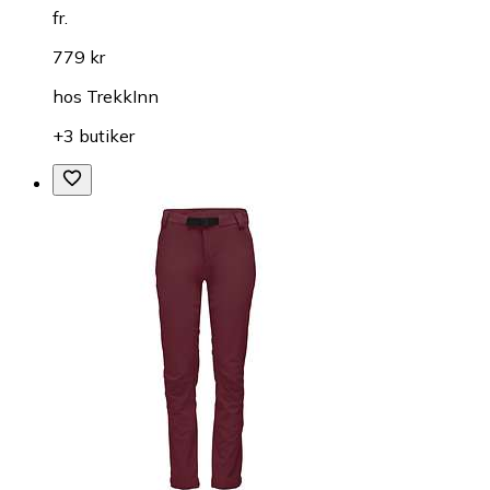
fr.
779 kr
hos
TrekkInn
+3 butiker