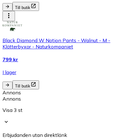
Till butik
Black Diamond W Notion Pants - Walnut - M -
Klätterbyxor - Naturkompaniet
799 kr
I lager
Till butik
Annons
Annons
Visa 3 st
Erbjudanden utan direktlänk