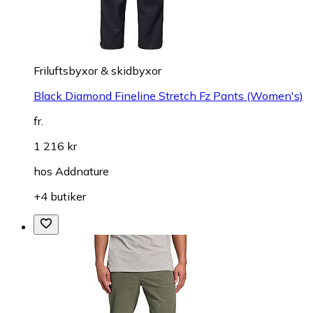
Friluftsbyxor & skidbyxor
Black Diamond Fineline Stretch Fz Pants (Women's)
fr.
1 216 kr
hos
Addnature
+4 butiker