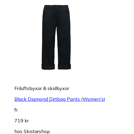
Friluftsbyxor & skidbyxor
Black Diamond Dirtbag Pants (Women's)
fr.
719 kr
hos
Skistarshop