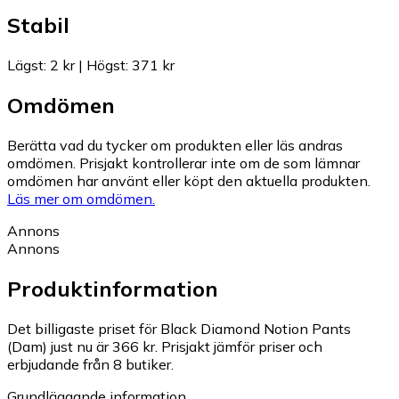
Stabil
Lägst
:
2 kr
|
Högst
:
371 kr
Omdömen
Berätta vad du tycker om produkten eller läs andras
omdömen. Prisjakt kontrollerar inte om de som lämnar
omdömen har använt eller köpt den aktuella produkten.
Läs mer om omdömen.
Annons
Annons
Produktinformation
Det billigaste priset för Black Diamond Notion Pants
(Dam) just nu är 366 kr.
Prisjakt jämför priser och
erbjudande från 8 butiker.
Grundläggande information