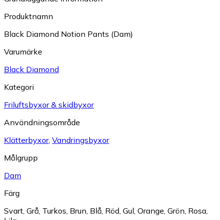
Produktnamn
Black Diamond Notion Pants (Dam)
Varumärke
Black Diamond
Kategori
Friluftsbyxor & skidbyxor
Användningsområde
Klätterbyxor
,
Vandringsbyxor
Målgrupp
Dam
Färg
Svart
,
Grå
,
Turkos
,
Brun
,
Blå
,
Röd
,
Gul
,
Orange
,
Grön
,
Rosa
,