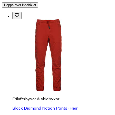
Hoppa över innehållet
Friluftsbyxor & skidbyxor
Black Diamond Notion Pants (Herr)