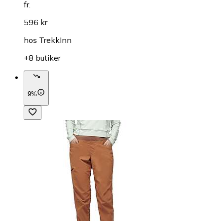
fr.
596 kr
hos
TrekkInn
+8 butiker
9%