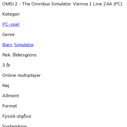
OMSI 2 - The Omnibus Simulator: Vienna 1 Line 24A (PC)
Kategori
PC-spel
Genre
Barn
,
Simulator
Rek. åldersgräns
3 år
Online multiplayer
Nej
Allmänt
Format
Fysisk utgåva
Systemkrav