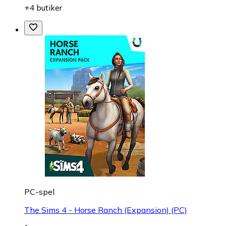
+4 butiker
PC-spel
The Sims 4 - Horse Ranch (Expansion) (PC)