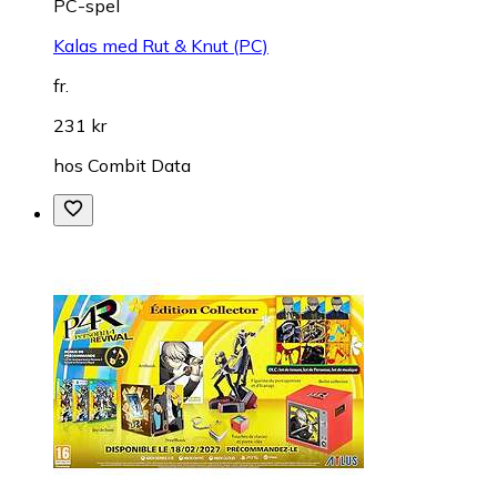
PC-spel
Kalas med Rut & Knut (PC)
fr.
231 kr
hos
Combit Data