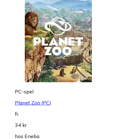
PC-spel
Planet Zoo (PC)
fr.
34 kr
hos
Eneba