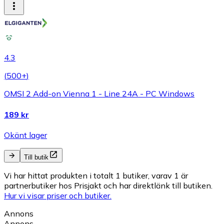
4.3
(
500+
)
OMSI 2 Add-on Vienna 1 - Line 24A - PC Windows
189 kr
Okänt lager
Till butik
Vi har hittat produkten i totalt 1 butiker, varav 1 är
partnerbutiker hos Prisjakt och har direktlänk till butiken.
Hur vi visar priser och butiker.
Annons
Annons