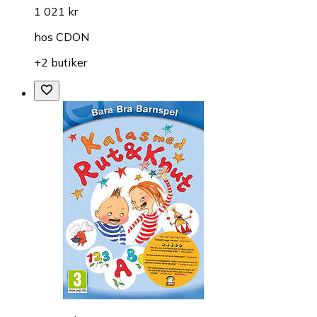
1 021 kr
hos
CDON
+2 butiker