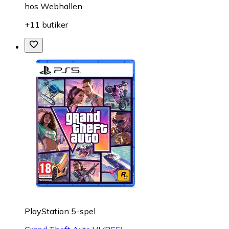
hos
Webhallen
+11 butiker
PlayStation 5-spel