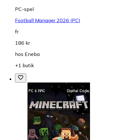
PC-spel
Football Manager 2026 (PC)
fr.
186 kr
hos
Eneba
+1 butik