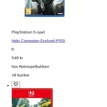
PlayStation 5-spel
Halo: Campaign Evolved (PS5)
fr.
549 kr
hos
Retrospelbutiken
+8 butiker