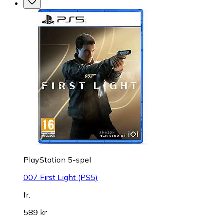
PlayStation 5-spel
007 First Light (PS5)
fr.
589 kr