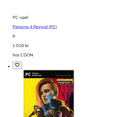
PC-spel
Persona 4 Revival (PC)
fr.
1 016 kr
hos
CDON