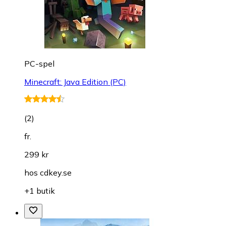
PC-spel
Minecraft: Java Edition (PC)
(
2
)
fr.
299 kr
hos
cdkey.se
+1 butik