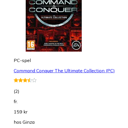
PC-spel
Command Conquer The Ultimate Collection (PC)
(
2
)
fr.
159 kr
hos
Ginza