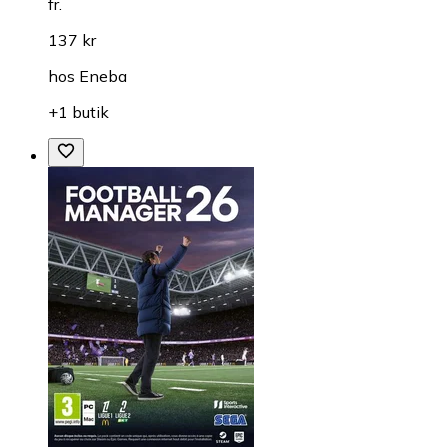
fr.
137 kr
hos
Eneba
+1 butik