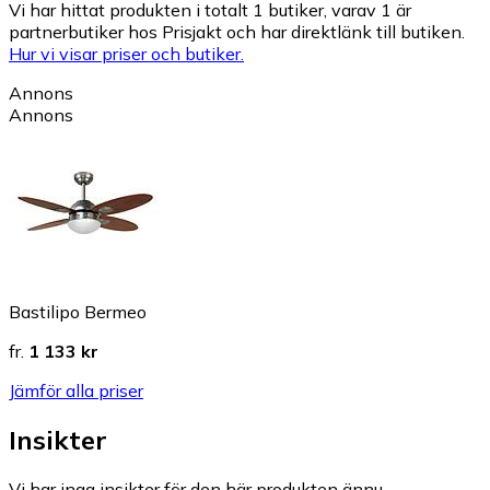
Vi har hittat produkten i totalt 1 butiker, varav 1 är
partnerbutiker hos Prisjakt och har direktlänk till butiken.
Hur vi visar priser och butiker.
Annons
Annons
Bastilipo Bermeo
fr.
1 133 kr
Jämför alla priser
Insikter
Vi har inga insikter för den här produkten ännu.