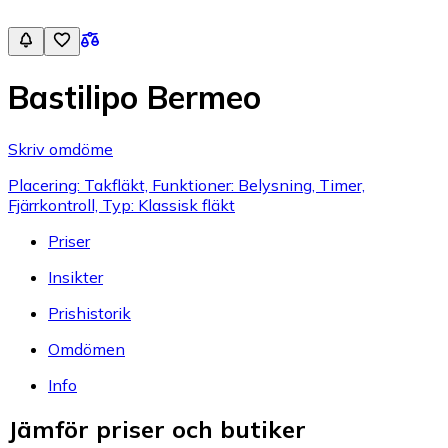
Bastilipo Bermeo
Skriv omdöme
Placering: Takfläkt, Funktioner: Belysning, Timer,
Fjärrkontroll, Typ: Klassisk fläkt
Priser
Insikter
Prishistorik
Omdömen
Info
Jämför priser och butiker