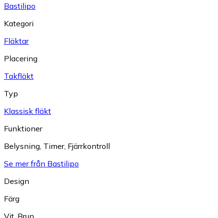
Bastilipo
Kategori
Fläktar
Placering
Takfläkt
Typ
Klassisk fläkt
Funktioner
Belysning
,
Timer
,
Fjärrkontroll
Se mer från Bastilipo
Design
Färg
Vit
,
Brun