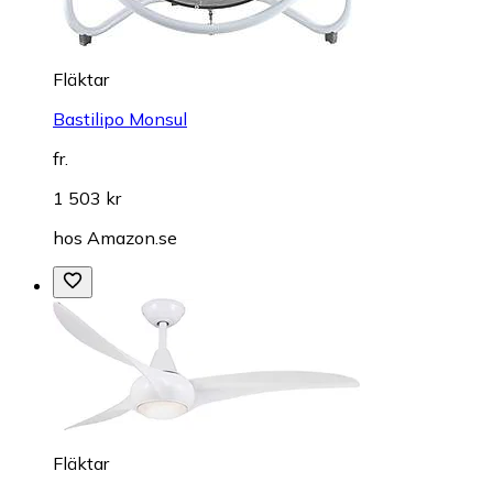
Fläktar
Bastilipo Monsul
fr.
1 503 kr
hos
Amazon.se
Fläktar