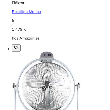
Fläktar
Bastilipo Malibu
fr.
1 479 kr
hos
Amazon.se