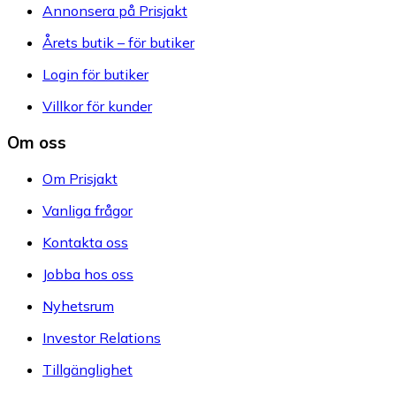
Annonsera på Prisjakt
Årets butik – för butiker
Login för butiker
Villkor för kunder
Om oss
Om Prisjakt
Vanliga frågor
Kontakta oss
Jobba hos oss
Nyhetsrum
Investor Relations
Tillgänglighet