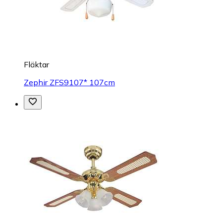
Fläktar
Zephir ZFS9107* 107cm