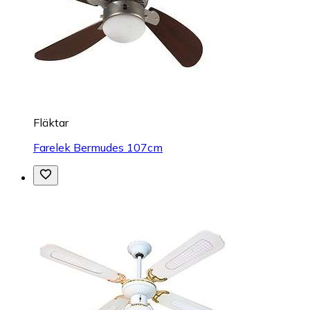
Fläktar
Farelek Bermudes 107cm