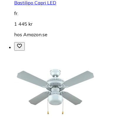
Bastilipo Capri LED
fr.
1 445 kr
hos
Amazon.se