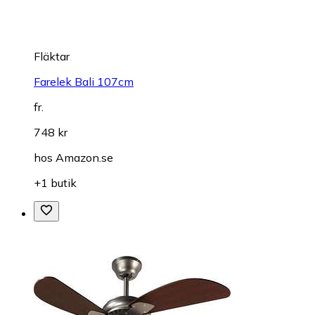
Fläktar
Farelek Bali 107cm
fr.
748 kr
hos
Amazon.se
+1 butik