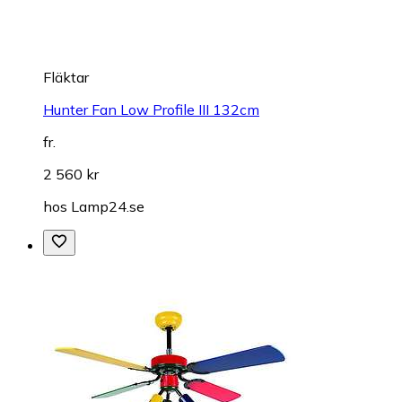
Fläktar
Hunter Fan Low Profile III 132cm
fr.
2 560 kr
hos
Lamp24.se