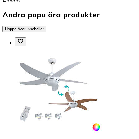
Annons
Andra populära produkter
Hoppa över innehållet