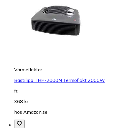
Värmefläktar
Bastilipo THP-2000N Termofläkt 2000W
fr.
368 kr
hos
Amazon.se