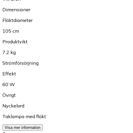
Dimensioner
Fläktdiameter
105 cm
Produktvikt
7.2 kg
Strömförsörjning
Effekt
60 W
Övrigt
Nyckelord
Taklampa med fläkt
Visa mer information