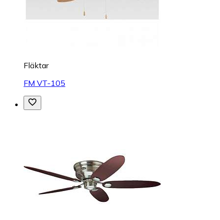
Fläktar
FM VT-105