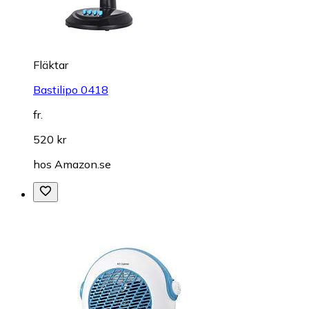
Fläktar
Bastilipo 0418
fr.
520 kr
hos
Amazon.se