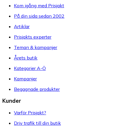
Kom igång med Prisjakt
På din sida sedan 2002
Artiklar
Prisjakts experter
Teman & kampanjer
Årets butik
Kategorier A-Ö
Kampanjer
Begagnade produkter
Kunder
Varför Prisjakt?
Driv trafik till din butik