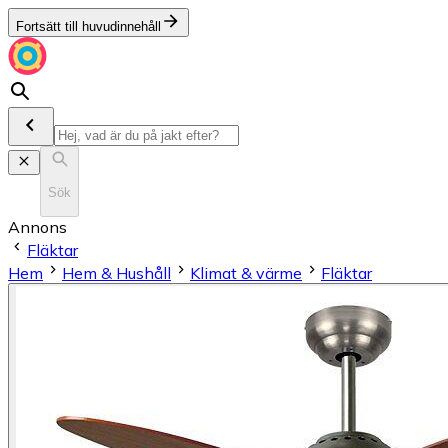
Fortsätt till huvudinnehåll
Sök
Annons
Fläktar
Hem
Hem & Hushåll
Klimat & värme
Fläktar