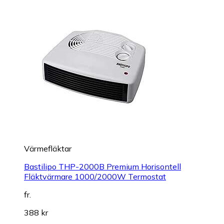
Värmefläktar
Bastilipo THP-2000B Premium Horisontell
Fläktvärmare 1000/2000W Termostat
fr.
388 kr