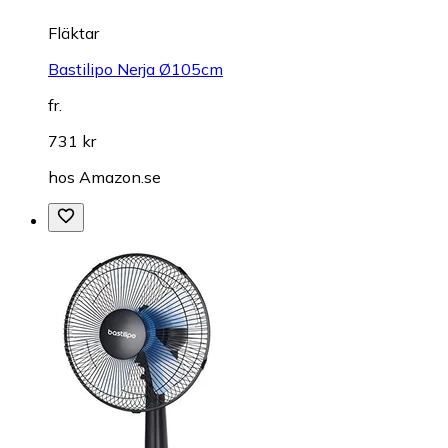
Fläktar
Bastilipo Nerja Ø105cm
fr.
731 kr
hos
Amazon.se