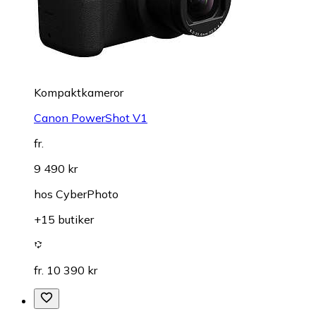
Kompaktkameror
Canon PowerShot V1
fr.
9 490 kr
hos
CyberPhoto
+15 butiker
fr. 10 390 kr