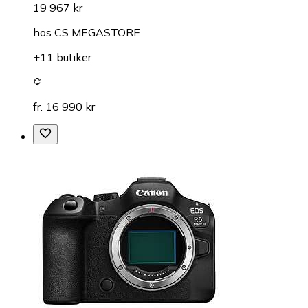
19 967 kr
hos
CS MEGASTORE
+11 butiker
fr. 16 990 kr