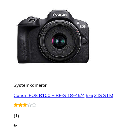
Systemkameror
Canon EOS R100 + RF-S 18-45/4,5-6,3 IS STM
(
1
)
fr.