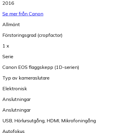
2016
Se mer från Canon
Allmänt
Förstoringsgrad (cropfactor)
1 x
Serie
Canon EOS flaggskepp (1D-serien)
Typ av kameraslutare
Elektronisk
Anslutningar
Anslutningar
USB
,
Hörlursutgång
,
HDMI
,
Mikrofoningång
Autofokus