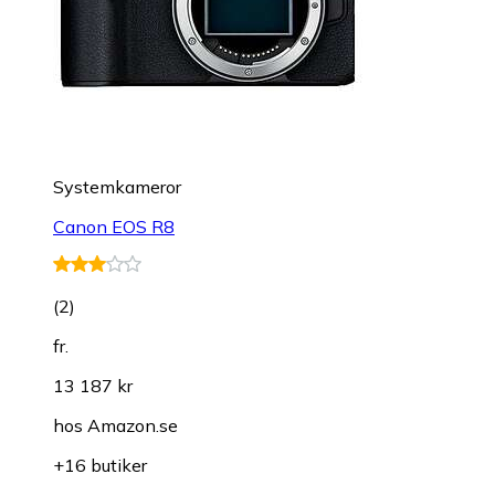
Systemkameror
Canon EOS R8
(
2
)
fr.
13 187 kr
hos
Amazon.se
+16 butiker