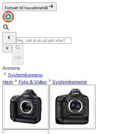
Fortsätt till huvudinnehåll
Sök
Annons
Systemkameror
Hem
Foto & Video
Systemkameror