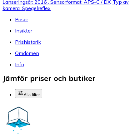
Lanseringsår: 2016 , Sensorformat: APS-C / DX, Typ av
kamera: Spegelreflex
Priser
Insikter
Prishistorik
Omdömen
Info
Jämför priser och butiker
Alla filter