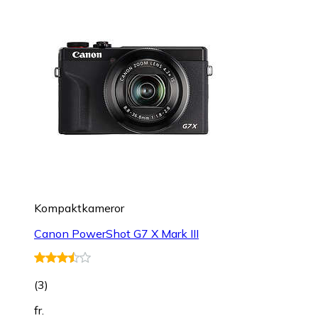
Kompaktkameror
Canon PowerShot G7 X Mark III
(
3
)
fr.