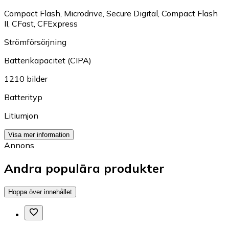
Compact Flash
,
Microdrive
,
Secure Digital
,
Compact Flash
II
,
CFast
,
CFExpress
Strömförsörjning
Batterikapacitet (CIPA)
1210 bilder
Batterityp
Litiumjon
Visa mer information
Annons
Andra populära produkter
Hoppa över innehållet