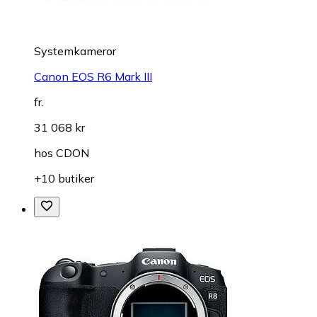
Systemkameror
Canon EOS R6 Mark III
fr.
31 068 kr
hos
CDON
+10 butiker