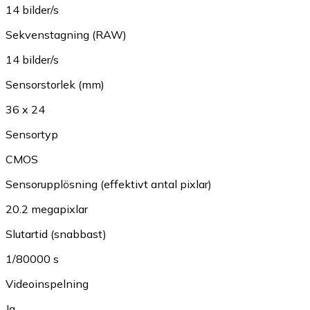
14 bilder/s
Sekvenstagning (RAW)
14 bilder/s
Sensorstorlek (mm)
36 x 24
Sensortyp
CMOS
Sensorupplösning (effektivt antal pixlar)
20.2 megapixlar
Slutartid (snabbast)
1/80000 s
Videoinspelning
Ja