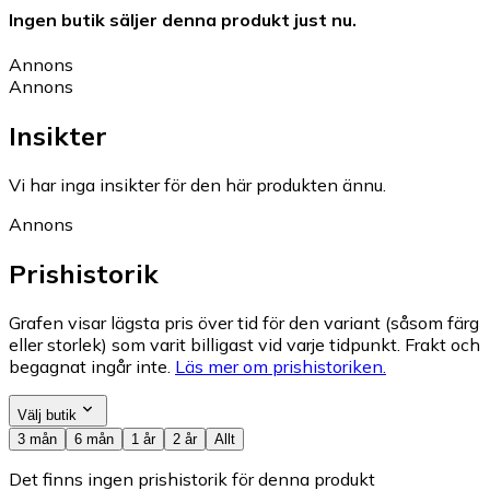
Ingen butik säljer denna produkt just nu.
Annons
Annons
Insikter
Vi har inga insikter för den här produkten ännu.
Annons
Prishistorik
Grafen visar lägsta pris över tid för den variant (såsom färg
eller storlek) som varit billigast vid varje tidpunkt. Frakt och
begagnat ingår inte.
Läs mer om prishistoriken.
Välj butik
3 mån
6 mån
1 år
2 år
Allt
Det finns ingen prishistorik för denna produkt