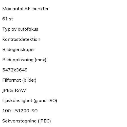
Max antal AF-punkter
61 st
Typ av autofokus
Kontrastdetektion
Bildegenskaper
Bildupplösning (max)
5472x3648
Filformat (bilder)
JPEG
,
RAW
Ljuskänslighet (grund-ISO)
100 - 51200 ISO
Sekvenstagning (JPEG)