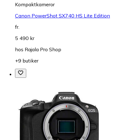
Kompaktkameror
Canon PowerShot SX740 HS Lite Edition
fr.
5 490 kr
hos
Rajala Pro Shop
+9 butiker