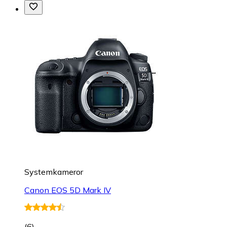
Systemkameror
Canon EOS 5D Mark IV
(
6
)