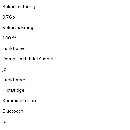
Sökarförstoring
0.76 x
Sökartäckning
100 %
Funktioner
Damm- och fukttålighet
Ja
Funktioner
PictBridge
Kommunikation
Bluetooth
Ja