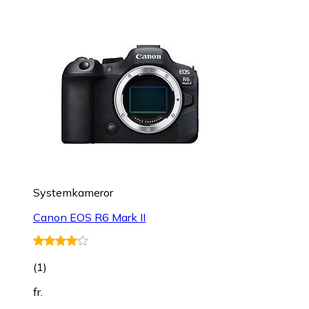
Systemkameror
Canon EOS R6 Mark II
(
1
)
fr.