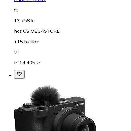
fr.
13 758 kr
hos
CS MEGASTORE
+15 butiker
fr. 14 405 kr