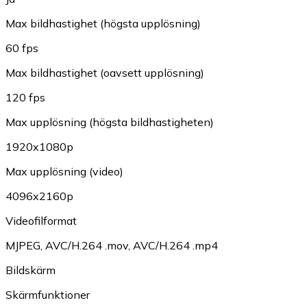
Max bildhastighet (högsta upplösning)
60 fps
Max bildhastighet (oavsett upplösning)
120 fps
Max upplösning (högsta bildhastigheten)
1920x1080p
Max upplösning (video)
4096x2160p
Videofilformat
MJPEG
,
AVC/H.264 .mov
,
AVC/H.264 .mp4
Bildskärm
Skärmfunktioner