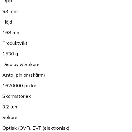
Djup
83 mm
Höjd
168 mm
Produktvikt
1530 g
Display & Sökare
Antal pixlar (skärm)
1620000 pixlar
Skärmstorlek
3.2 tum
Sökare
Optisk (OVF)
,
EVF (elektronisk)