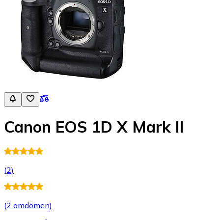
Canon EOS 1D X Mark II
(
2
)
(
2 omdömen
)