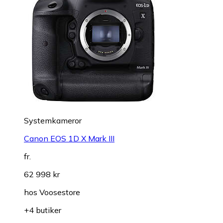
Systemkameror
Canon EOS 1D X Mark III
fr.
62 998 kr
hos
Voosestore
+4 butiker