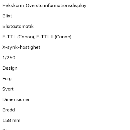
Pekskärm
,
Översta informationsdisplay
Blixt
Blixtautomatik
E-TTL (Canon)
,
E-TTL II (Canon)
X-synk-hastighet
1/250
Design
Färg
Svart
Dimensioner
Bredd
158 mm