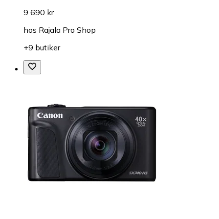
9 690 kr
hos
Rajala Pro Shop
+9 butiker