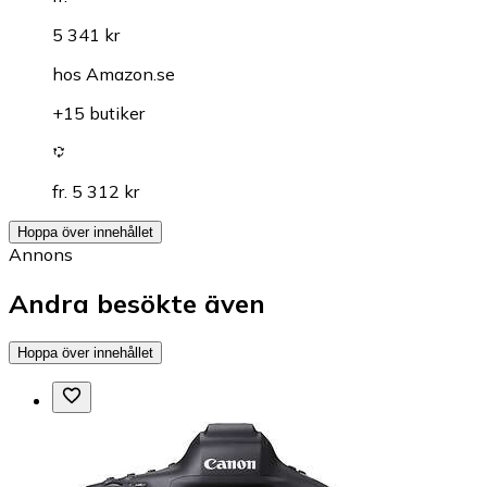
5 341 kr
hos
Amazon.se
+15 butiker
fr. 5 312 kr
Hoppa över innehållet
Annons
Andra besökte även
Hoppa över innehållet