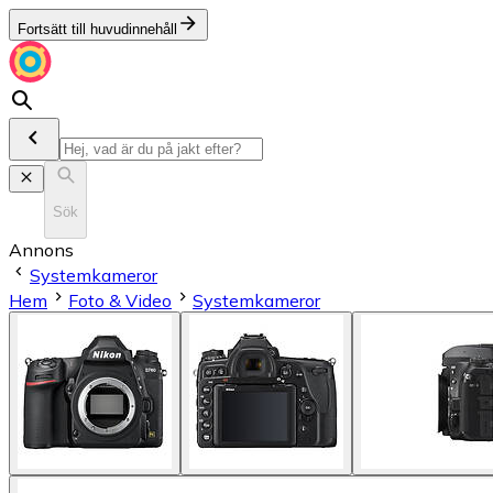
Fortsätt till huvudinnehåll
Sök
Annons
Systemkameror
Hem
Foto & Video
Systemkameror