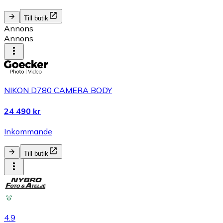
Till butik
Annons
Annons
NIKON D780 CAMERA BODY
24 490 kr
Inkommande
Till butik
4.9