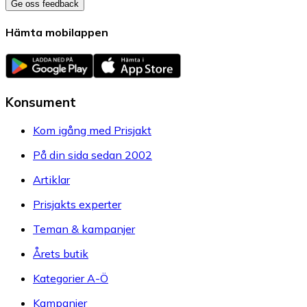
Ge oss feedback
Hämta mobilappen
Konsument
Kom igång med Prisjakt
På din sida sedan 2002
Artiklar
Prisjakts experter
Teman & kampanjer
Årets butik
Kategorier A-Ö
Kampanjer