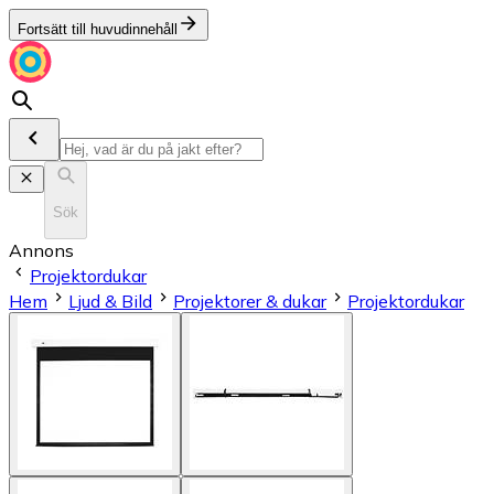
Fortsätt till huvudinnehåll
Sök
Annons
Projektordukar
Hem
Ljud & Bild
Projektorer & dukar
Projektordukar