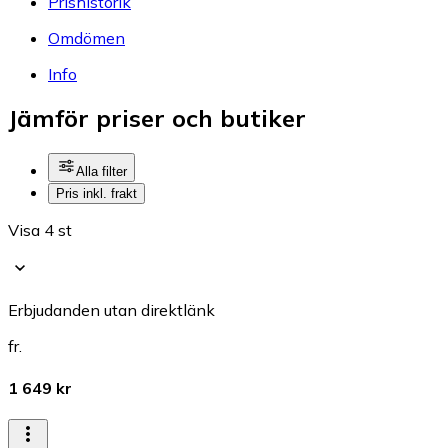
Prishistorik
Omdömen
Info
Jämför priser och butiker
Alla filter
Pris inkl. frakt
Visa 4 st
Erbjudanden utan direktlänk
fr.
1 649 kr