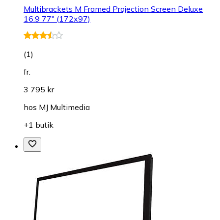
Multibrackets M Framed Projection Screen Deluxe
16:9 77" (172x97)
(
1
)
fr.
3 795 kr
hos
MJ Multimedia
+1 butik