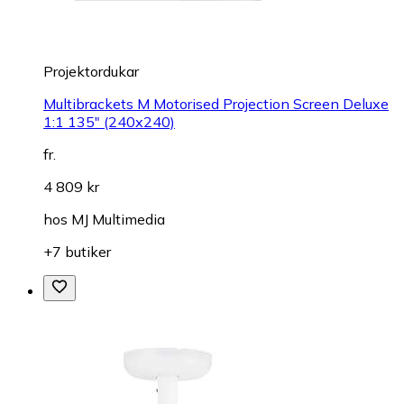
Projektordukar
Multibrackets M Motorised Projection Screen Deluxe
1:1 135" (240x240)
fr.
4 809 kr
hos
MJ Multimedia
+7 butiker