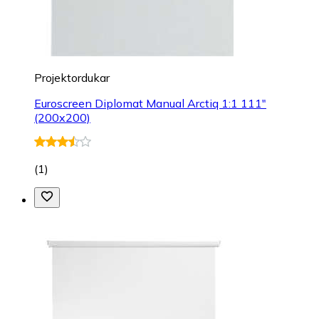
Projektordukar
Euroscreen Diplomat Manual Arctiq 1:1 111"
(200x200)
(
1
)