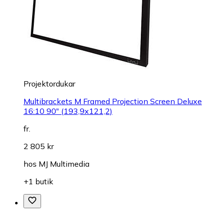
Projektordukar
Multibrackets M Framed Projection Screen Deluxe
16:10 90" (193,9x121,2)
fr.
2 805 kr
hos
MJ Multimedia
+1 butik