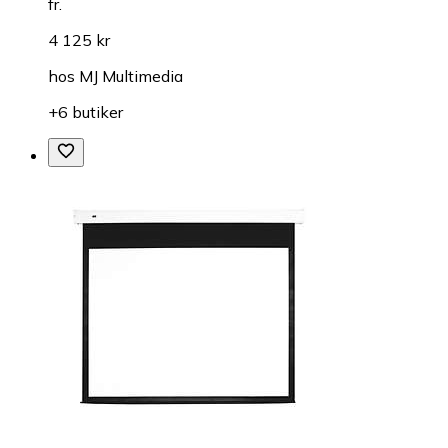
fr.
4 125 kr
hos
MJ Multimedia
+6 butiker