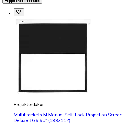
Hoppa över innehållet
Projektordukar
Multibrackets M Manual Self-Lock Projection Screen
Deluxe 16:9 90" (199x112)