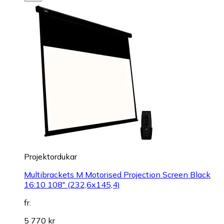
Projektordukar
Multibrackets M Motorised Projection Screen Black
16:10 108" (232,6x145,4)
fr.
5 770 kr