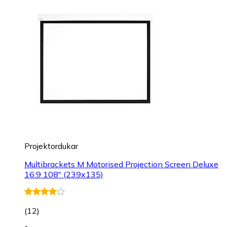
Projektordukar
Multibrackets M Motorised Projection Screen Deluxe
16:9 108" (239x135)
(
12
)