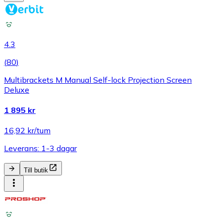
4.3
(
80
)
Multibrackets M Manual Self-lock Projection Screen
Deluxe
1 895 kr
16,92 kr/tum
Leverans: 1-3 dagar
Till butik