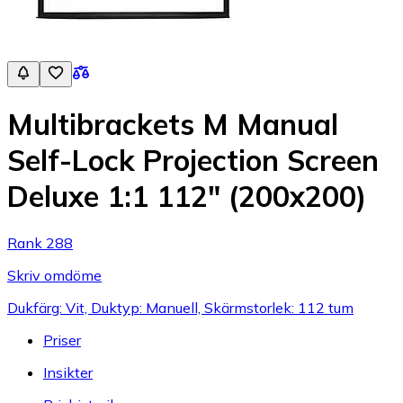
Multibrackets M Manual
Self-Lock Projection Screen
Deluxe 1:1 112" (200x200)
Rank 288
Skriv omdöme
Dukfärg: Vit, Duktyp: Manuell, Skärmstorlek: 112 tum
Priser
Insikter