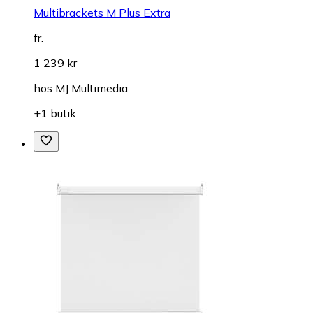
Multibrackets M Plus Extra
fr.
1 239 kr
hos
MJ Multimedia
+1 butik