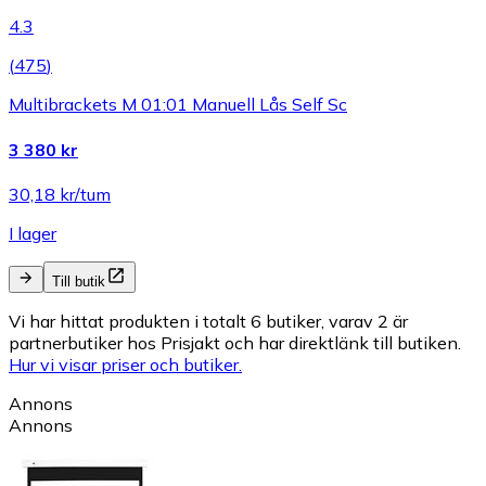
4.3
(
475
)
Multibrackets M 01:01 Manuell Lås Self Sc
3 380 kr
30,18 kr/tum
I lager
Till butik
Vi har hittat produkten i totalt 6 butiker, varav 2 är
partnerbutiker hos Prisjakt och har direktlänk till butiken.
Hur vi visar priser och butiker.
Annons
Annons