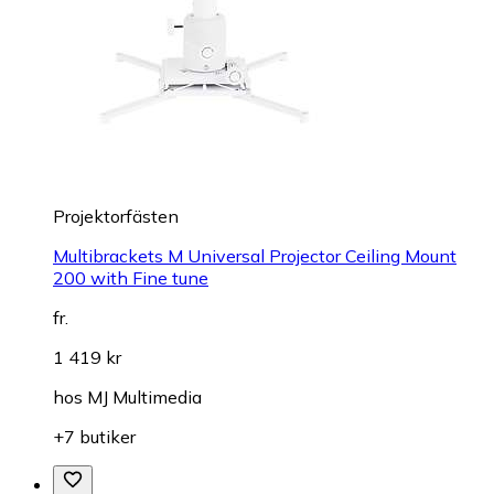
Projektorfästen
Multibrackets M Universal Projector Ceiling Mount
200 with Fine tune
fr.
1 419 kr
hos
MJ Multimedia
+7 butiker