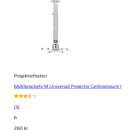
Projektorfästen
Multibrackets M Universal Projector Ceilingmount I
(
3
)
fr.
260 kr