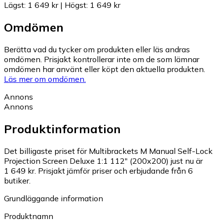
Lägst
:
1 649 kr
|
Högst
:
1 649 kr
Omdömen
Berätta vad du tycker om produkten eller läs andras
omdömen. Prisjakt kontrollerar inte om de som lämnar
omdömen har använt eller köpt den aktuella produkten.
Läs mer om omdömen.
Annons
Annons
Produktinformation
Det billigaste priset för Multibrackets M Manual Self-Lock
Projection Screen Deluxe 1:1 112" (200x200) just nu är
1 649 kr.
Prisjakt jämför priser och erbjudande från 6
butiker.
Grundläggande information
Produktnamn