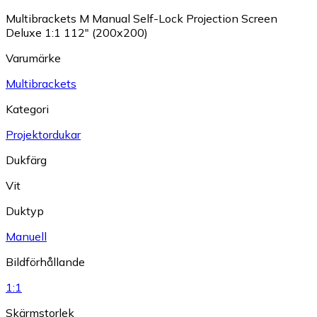
Multibrackets M Manual Self-Lock Projection Screen
Deluxe 1:1 112" (200x200)
Varumärke
Multibrackets
Kategori
Projektordukar
Dukfärg
Vit
Duktyp
Manuell
Bildförhållande
1:1
Skärmstorlek