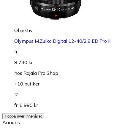
Objektiv
Olympus M.Zuiko Digital 12-40/2,8 ED Pro II
fr.
8 790 kr
hos
Rajala Pro Shop
+10 butiker
fr. 6 990 kr
Hoppa över innehållet
Annons