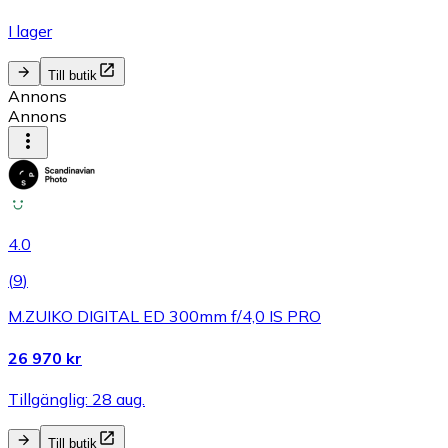
I lager
Till butik
Annons
Annons
4.0
(
9
)
M.ZUIKO DIGITAL ED 300mm f/4,0 IS PRO
26 970 kr
Tillgänglig: 28 aug.
Till butik