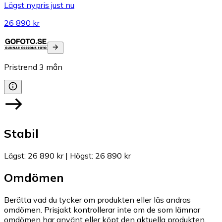
Lägst nypris just nu
26 890 kr
Pristrend
3
mån
Stabil
Lägst
:
26 890 kr
|
Högst
:
26 890 kr
Omdömen
Berätta vad du tycker om produkten eller läs andras
omdömen. Prisjakt kontrollerar inte om de som lämnar
omdömen har använt eller köpt den aktuella produkten.