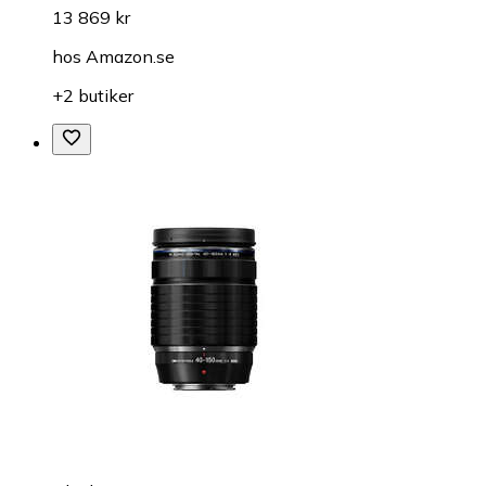
13 869 kr
hos
Amazon.se
+2 butiker