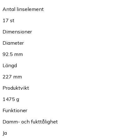
Antal linselement
17 st
Dimensioner
Diameter
92.5 mm
Längd
227 mm
Produktvikt
1475 g
Funktioner
Damm- och fukttålighet
Ja