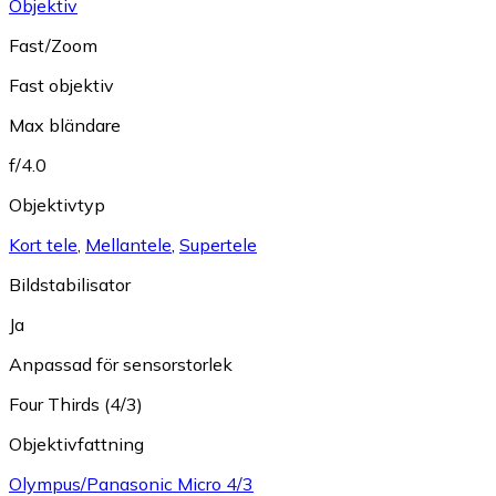
Objektiv
Fast/Zoom
Fast objektiv
Max bländare
f/4.0
Objektivtyp
Kort tele
,
Mellantele
,
Supertele
Bildstabilisator
Ja
Anpassad för sensorstorlek
Four Thirds (4/3)
Objektivfattning
Olympus/Panasonic Micro 4/3