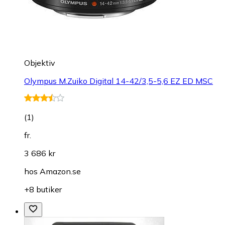
Objektiv
Olympus M.Zuiko Digital 14-42/3,5-5,6 EZ ED MSC
(
1
)
fr.
3 686 kr
hos
Amazon.se
+8 butiker