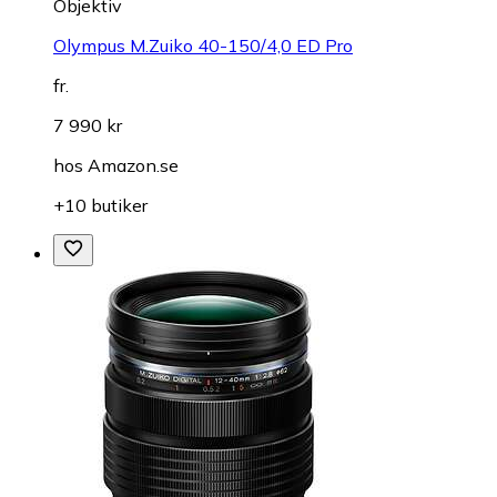
Objektiv
Olympus M.Zuiko 40-150/4,0 ED Pro
fr.
7 990 kr
hos
Amazon.se
+10 butiker