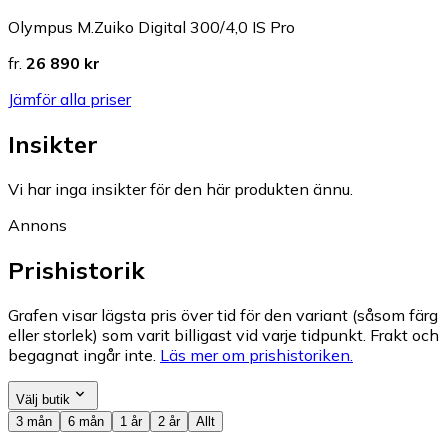
Olympus M.Zuiko Digital 300/4,0 IS Pro
fr.
26 890 kr
Jämför alla priser
Insikter
Vi har inga insikter för den här produkten ännu.
Annons
Prishistorik
Grafen visar lägsta pris över tid för den variant (såsom färg
eller storlek) som varit billigast vid varje tidpunkt. Frakt och
begagnat ingår inte.
Läs mer om prishistoriken.
Välj butik
3 mån
6 mån
1 år
2 år
Allt