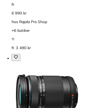
fr.
6 990 kr
hos
Rajala Pro Shop
+6 butiker
fr. 3 490 kr