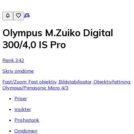
Olympus M.Zuiko Digital
300/4,0 IS Pro
Rank 342
Skriv omdöme
Fast/Zoom: Fast objektiv, Bildstabilisator, Objektivfattning:
Olympus/Panasonic Micro 4/3
Priser
Insikter
Prishistorik
Omdömen