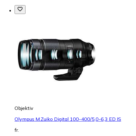
Objektiv
Olympus M.Zuiko Digital 100-400/5,0-6,3 ED IS
fr.