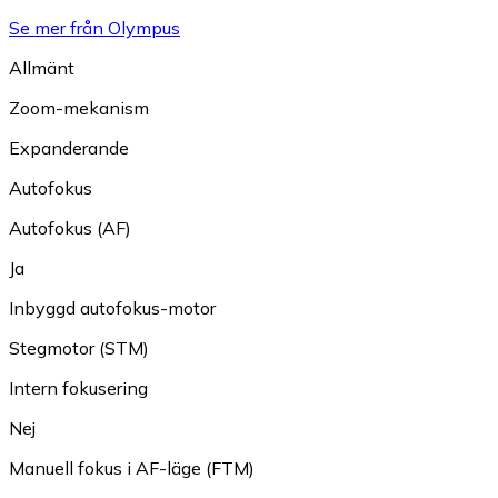
Se mer från Olympus
Allmänt
Zoom-mekanism
Expanderande
Autofokus
Autofokus (AF)
Ja
Inbyggd autofokus-motor
Stegmotor (STM)
Intern fokusering
Nej
Manuell fokus i AF-läge (FTM)