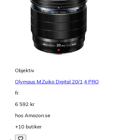
Objektiv
Olympus M.Zuiko Digital 20/1,4 PRO
fr.
6 592 kr
hos
Amazon.se
+10 butiker