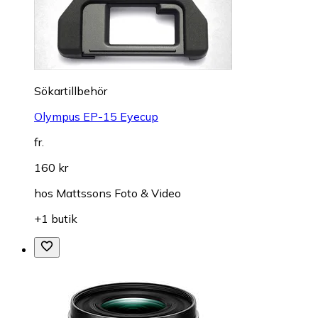
Sökartillbehör
Olympus EP-15 Eyecup
fr.
160 kr
hos
Mattssons Foto & Video
+1 butik