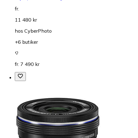
fr.
11 480 kr
hos
CyberPhoto
+6 butiker
fr. 7 490 kr