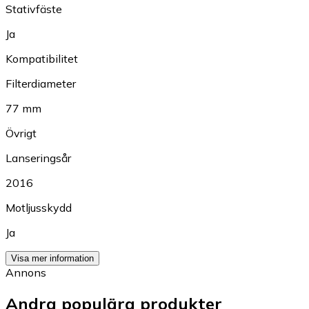
Stativfäste
Ja
Kompatibilitet
Filterdiameter
77 mm
Övrigt
Lanseringsår
2016
Motljusskydd
Ja
Visa mer information
Annons
Andra populära produkter