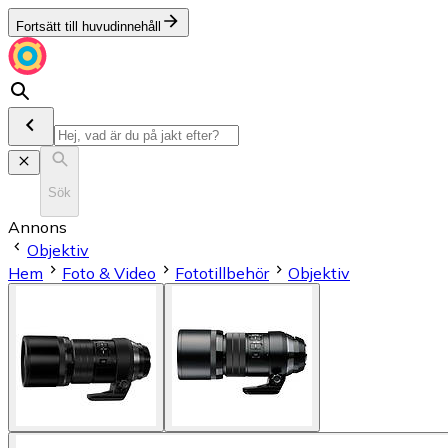
Fortsätt till huvudinnehåll
Sök
Annons
Objektiv
Hem
Foto & Video
Fototillbehör
Objektiv