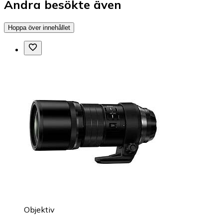
Andra besökte även
Hoppa över innehållet
Objektiv