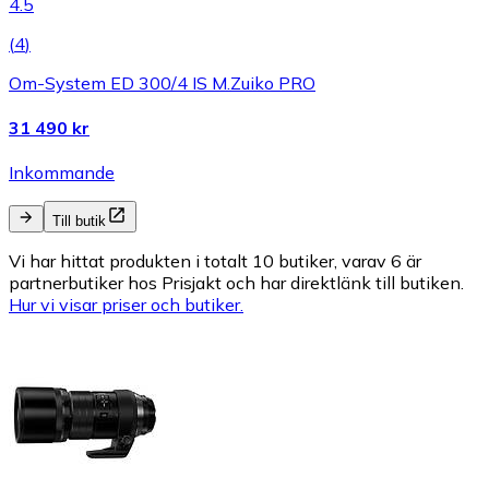
4.5
(
4
)
Om-System ED 300/4 IS M.Zuiko PRO
31 490 kr
Inkommande
Till butik
Vi har hittat produkten i totalt 10 butiker, varav 6 är
partnerbutiker hos Prisjakt och har direktlänk till butiken.
Hur vi visar priser och butiker.