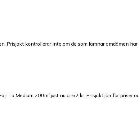
n. Prisjakt kontrollerar inte om de som lämnar omdömen har a
air To Medium 200ml just nu är 62 kr.
Prisjakt jämför priser o