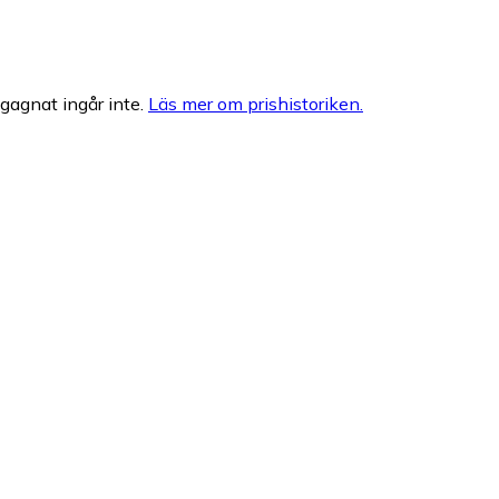
egagnat ingår inte.
Läs mer om prishistoriken.