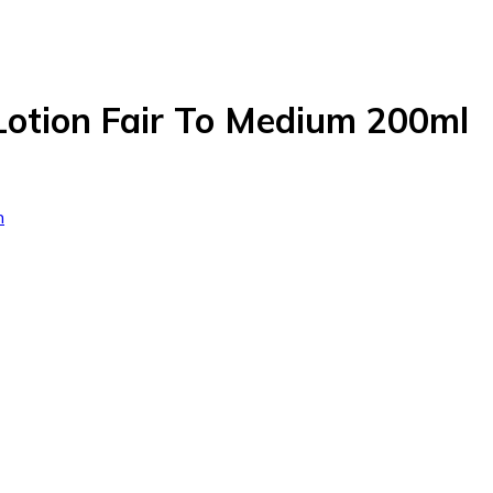
otion Fair To Medium 200ml
n