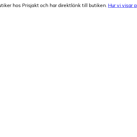
tiker hos Prisjakt och har direktlänk till butiken.
Hur vi visar p