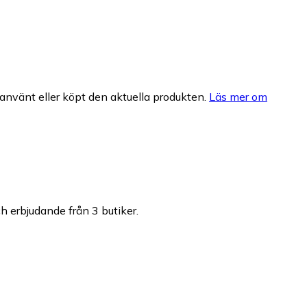
nvänt eller köpt den aktuella produkten.
Läs mer om
ch erbjudande från 3 butiker.