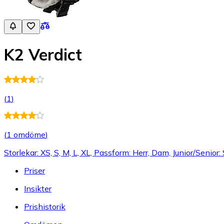
K2 Verdict
(
1
)
(
1 omdöme
)
Storlekar: XS, S, M, L, XL, Passform: Herr, Dam, Junior/Senior:
Priser
Insikter
Prishistorik