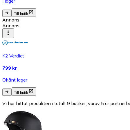
I lager
Till butik
Annons
Annons
K2 Verdict
799 kr
Okänt lager
Till butik
Vi har hittat produkten i totalt 9 butiker, varav 5 är partnerbu