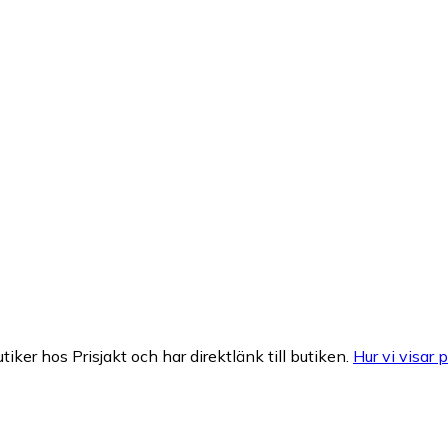
tiker hos Prisjakt och har direktlänk till butiken.
Hur vi visar p