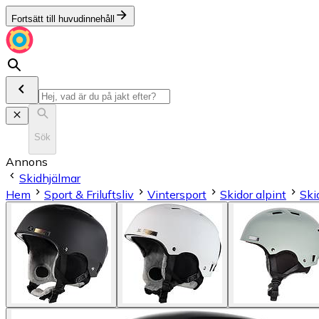
Fortsätt till huvudinnehåll
Sök
Annons
Skidhjälmar
Hem
Sport & Friluftsliv
Vintersport
Skidor alpint
Ski