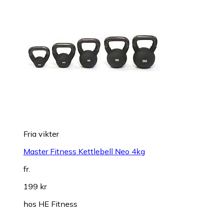
Fria vikter
Master Fitness Kettlebell Neo 4kg
fr.
199 kr
hos
HE Fitness