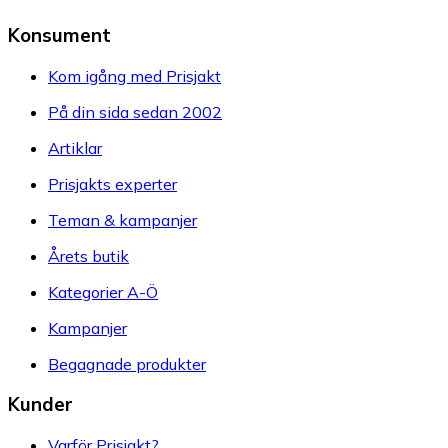
Konsument
Kom igång med Prisjakt
På din sida sedan 2002
Artiklar
Prisjakts experter
Teman & kampanjer
Årets butik
Kategorier A-Ö
Kampanjer
Begagnade produkter
Kunder
Varför Prisjakt?