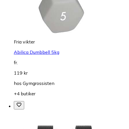
Fria vikter
Abilica Dumbbell 5kg
fr.
119 kr
hos
Gymgrossisten
+4 butiker