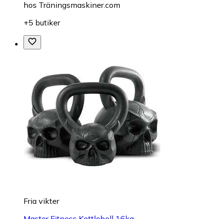
hos
Träningsmaskiner.com
+5 butiker
Fria vikter
Master Fitness Kettlebell 16kg