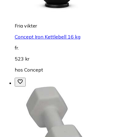
Fria vikter
Concept Iron Kettlebell 16 kg
fr.
523 kr
hos
Concept