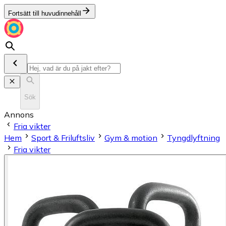
Fortsätt till huvudinnehåll
Sök
Annons
Fria vikter
Hem
Sport & Friluftsliv
Gym & motion
Tyngdlyftning
Fria vikter