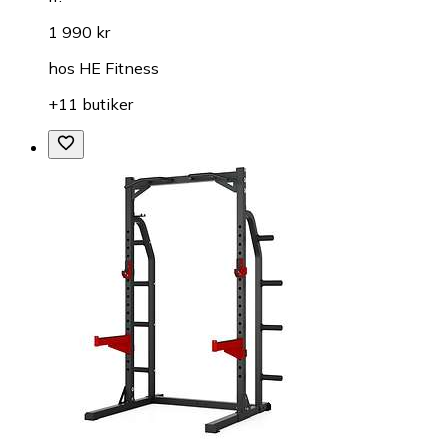
1 990 kr
hos
HE Fitness
+11 butiker