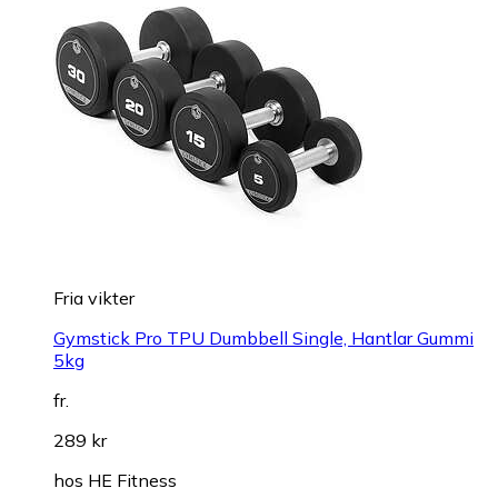
Fria vikter
Gymstick Pro TPU Dumbbell Single, Hantlar Gummi
5kg
fr.
289 kr
hos
HE Fitness