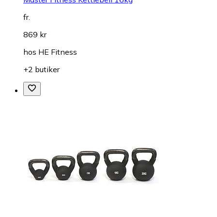
fr.
869 kr
hos
HE Fitness
+2 butiker