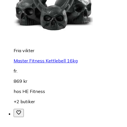
Fria vikter
Master Fitness Kettlebell 16kg
fr.
869 kr
hos
HE Fitness
+2 butiker