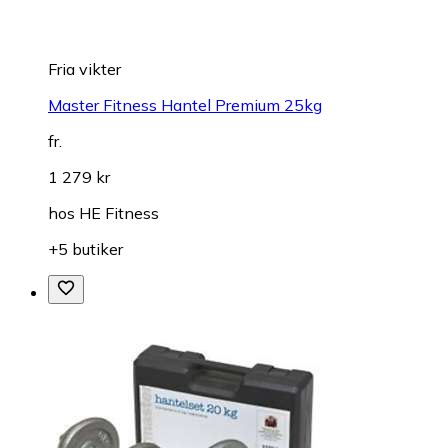
Fria vikter
Master Fitness Hantel Premium 25kg
fr.
1 279 kr
hos
HE Fitness
+5 butiker