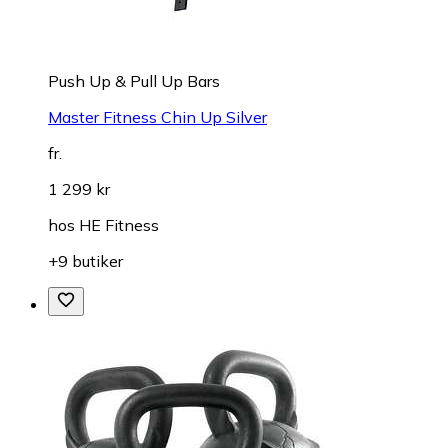
Push Up & Pull Up Bars
Master Fitness Chin Up Silver
fr.
1 299 kr
hos
HE Fitness
+9 butiker