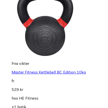
Fria vikter
Master Fitness Kettlebell BC Edition 10kg
fr.
529 kr
hos
HE Fitness
+1 butik