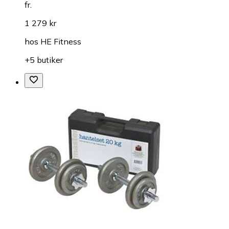
fr.
1 279 kr
hos
HE Fitness
+5 butiker