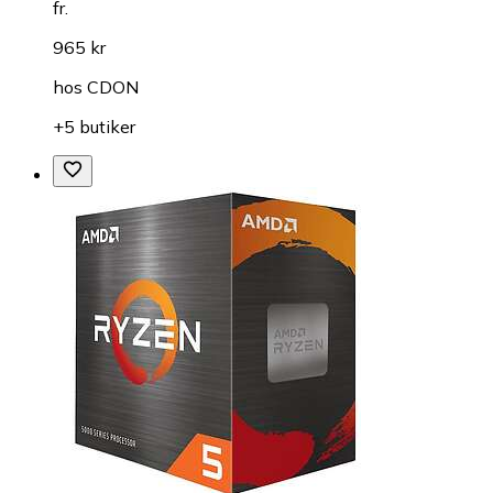
fr.
965 kr
hos
CDON
+5 butiker