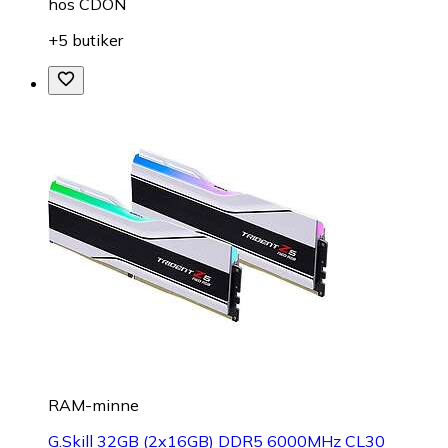
hos
CDON
+5 butiker
RAM-minne
G.Skill 32GB (2x16GB) DDR5 6000MHz CL30