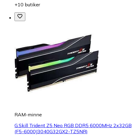
+10 butiker
RAM-minne
G.Skill Trident Z5 Neo RGB DDR5 6000MHz 2x32GB
(F5-6000J3040G32GX2-TZ5NR)