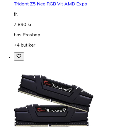
Trident Z5 Neo RGB Vit AMD Expo
fr.
7 890 kr
hos
Proshop
+4 butiker