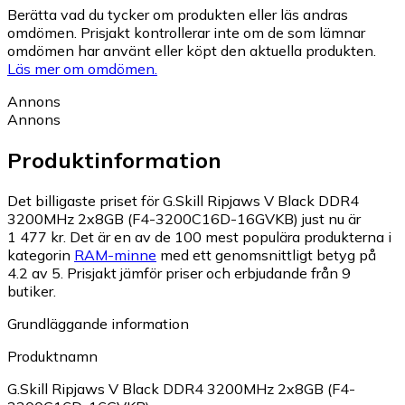
Berätta vad du tycker om produkten eller läs andras
omdömen. Prisjakt kontrollerar inte om de som lämnar
omdömen har använt eller köpt den aktuella produkten.
Läs mer om omdömen.
Annons
Annons
Produktinformation
Det billigaste priset för G.Skill Ripjaws V Black DDR4
3200MHz 2x8GB (F4-3200C16D-16GVKB) just nu är
1 477 kr.
Det är en av de 100 mest populära produkterna i
kategorin
RAM-minne
med ett genomsnittligt betyg på
4.2 av 5.
Prisjakt jämför priser och erbjudande från 9
butiker.
Grundläggande information
Produktnamn
G.Skill Ripjaws V Black DDR4 3200MHz 2x8GB (F4-