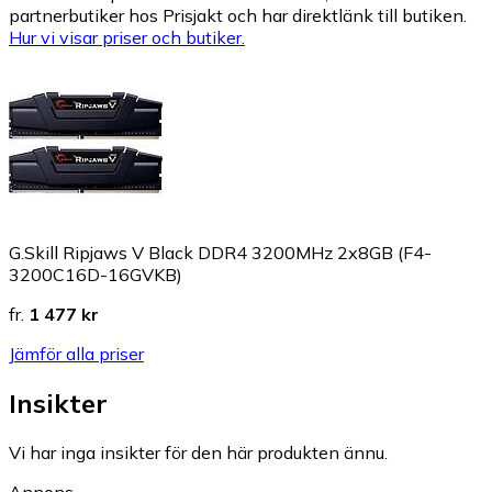
partnerbutiker hos Prisjakt och har direktlänk till butiken.
Hur vi visar priser och butiker.
G.Skill Ripjaws V Black DDR4 3200MHz 2x8GB (F4-
3200C16D-16GVKB)
fr.
1 477 kr
Jämför alla priser
Insikter
Vi har inga insikter för den här produkten ännu.
Annons