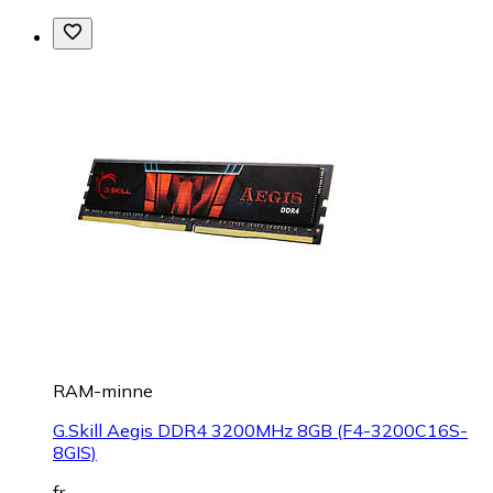
RAM-minne
G.Skill Aegis DDR4 3200MHz 8GB (F4-3200C16S-
8GIS)
fr.