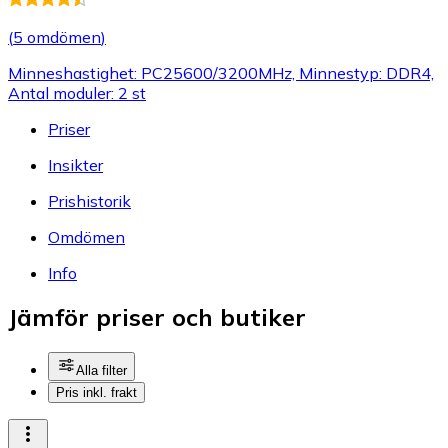
(
5 omdömen
)
Minneshastighet: PC25600/3200MHz, Minnestyp: DDR4,
Antal moduler: 2 st
Priser
Insikter
Prishistorik
Omdömen
Info
Jämför priser och butiker
Alla filter
Pris inkl. frakt