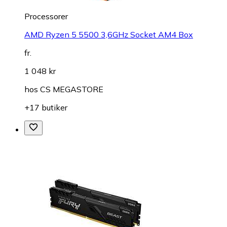
Processorer
AMD Ryzen 5 5500 3,6GHz Socket AM4 Box
fr.
1 048 kr
hos
CS MEGASTORE
+17 butiker