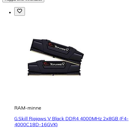
RAM-minne
G.Skill Ripjaws V Black DDR4 4000MHz 2x8GB (F4-
4000C18D-16GVK)