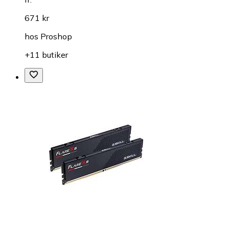
671 kr
hos
Proshop
+11 butiker