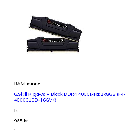
RAM-minne
G.Skill Ripjaws V Black DDR4 4000MHz 2x8GB (F4-
4000C18D-16GVK)
fr.
965 kr