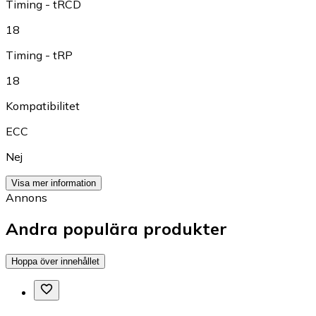
Timing - tRCD
18
Timing - tRP
18
Kompatibilitet
ECC
Nej
Visa mer information
Annons
Andra populära produkter
Hoppa över innehållet