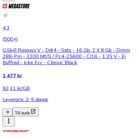
4.3
(
500+
)
G.Skill Ripjaws V - Ddr4 - Sats - 16 Gb: 2 X 8 Gb - Dimm
288-Pin - 3200 Mt/S / Pc4-25600 - Cl16 - 1.35 V - Ej
Buffrad - Icke Ecc - Classic Black
1 477 kr
92,31 kr/GB
Leverans: 2-5 dagar
Till butik