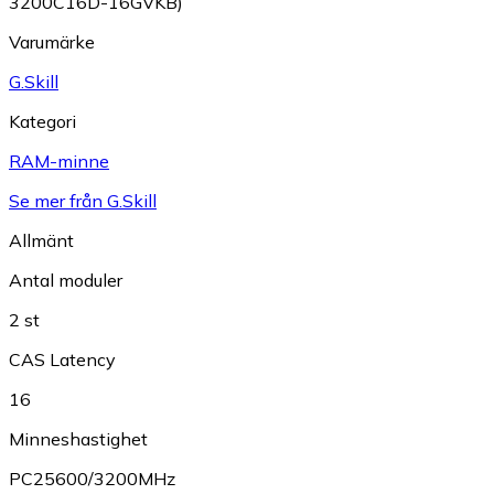
3200C16D-16GVKB)
Varumärke
G.Skill
Kategori
RAM-minne
Se mer från G.Skill
Allmänt
Antal moduler
2 st
CAS Latency
16
Minneshastighet
PC25600/3200MHz