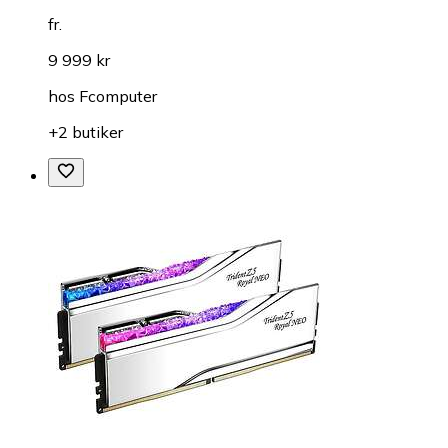
fr.
9 999 kr
hos
Fcomputer
+2 butiker