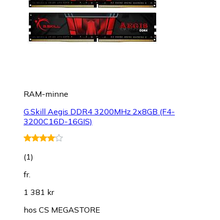
RAM-minne
G.Skill Aegis DDR4 3200MHz 2x8GB (F4-
3200C16D-16GIS)
(
1
)
fr.
1 381 kr
hos
CS MEGASTORE