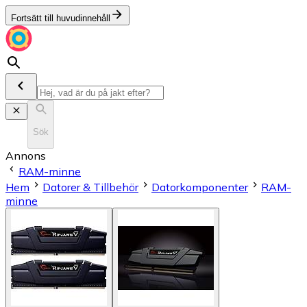
Fortsätt till huvudinnehåll
Sök
Annons
RAM-minne
Hem
Datorer & Tillbehör
Datorkomponenter
RAM-
minne