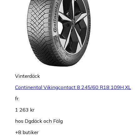
Vinterdäck
Continental Vikingcontact 8 245/60 R18 109H XL
fr.
1 263 kr
hos
Dgdäck och Fälg
+8 butiker