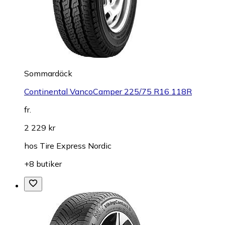
Sommardäck
Continental VancoCamper 225/75 R16 118R
fr.
2 229 kr
hos
Tire Express Nordic
+8 butiker