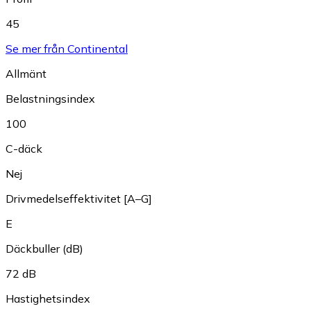
45
Se mer från Continental
Allmänt
Belastningsindex
100
C-däck
Nej
Drivmedelseffektivitet [A–G]
E
Däckbuller (dB)
72 dB
Hastighetsindex