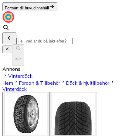
Fortsätt till huvudinnehåll
Sök
Annons
Vinterdäck
Hem
Fordon & Tillbehör
Däck & hjultillbehör
Vinterdäck