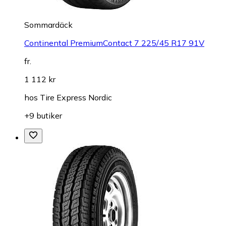
Sommardäck
Continental PremiumContact 7 225/45 R17 91V
fr.
1 112 kr
hos
Tire Express Nordic
+9 butiker