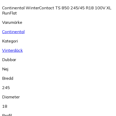
Continental WinterContact TS 850 245/45 R18 100V XL
RunFlat
Varumärke
Continental
Kategori
Vinterdäck
Dubbar
Nej
Bredd
245
Diameter
18
Profil