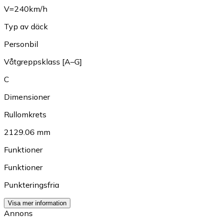
V=240km/h
Typ av däck
Personbil
Våtgreppsklass [A–G]
C
Dimensioner
Rullomkrets
2129.06 mm
Funktioner
Funktioner
Punkteringsfria
Visa mer information
Annons