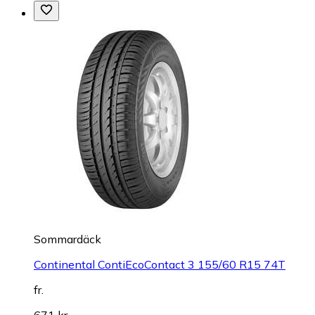
Sommardäck
Continental ContiEcoContact 3 155/60 R15 74T
fr.
671 kr