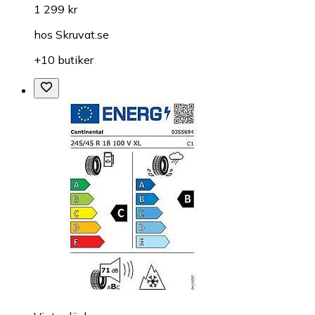
1 299 kr
hos
Skruvat.se
+10 butiker