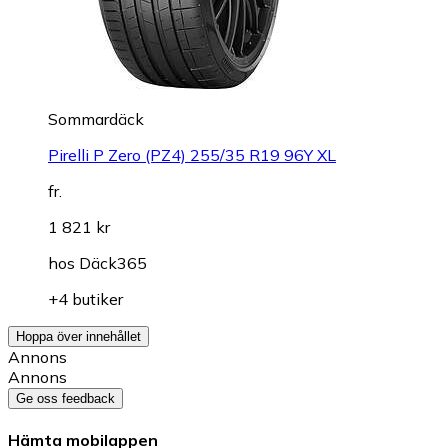
Sommardäck
Pirelli P Zero (PZ4) 255/35 R19 96Y XL
fr.
1 821 kr
hos
Däck365
+4 butiker
Hoppa över innehållet
Annons
Annons
Ge oss feedback
Hämta mobilappen