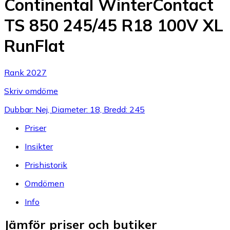
Continental WinterContact
TS 850 245/45 R18 100V XL
RunFlat
Rank 2027
Skriv omdöme
Dubbar: Nej, Diameter: 18, Bredd: 245
Priser
Insikter
Prishistorik
Omdömen
Info
Jämför priser och butiker