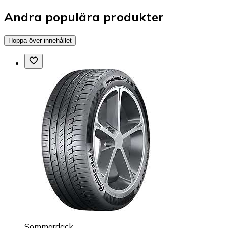
Andra populära produkter
Hoppa över innehållet
Sommardäck