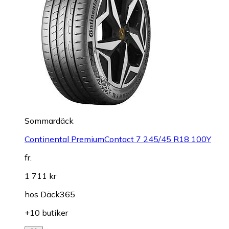
Sommardäck
Continental PremiumContact 7 245/45 R18 100Y
fr.
1 711 kr
hos
Däck365
+10 butiker