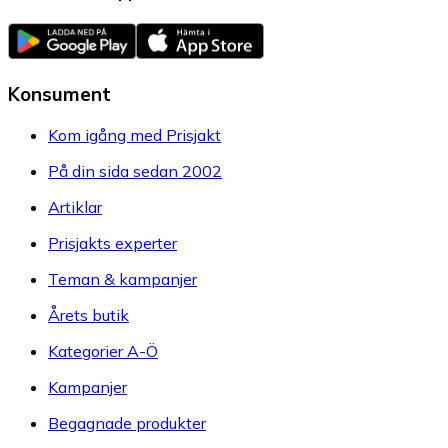
Konsument
Kom igång med Prisjakt
På din sida sedan 2002
Artiklar
Prisjakts experter
Teman & kampanjer
Årets butik
Kategorier A-Ö
Kampanjer
Begagnade produkter