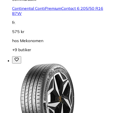
Continental ContiPremiumContact 6 205/50 R16
87W
fr.
575 kr
hos
Mekonomen
+9 butiker