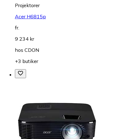
Projektorer
Acer H6815p
fr.
9 234 kr
hos
CDON
+3 butiker