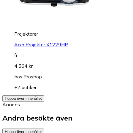
Projektorer
Acer Projektor X1229HP
fr.
4 564 kr
hos
Proshop
+2 butiker
Hoppa över innehållet
Annons
Andra besökte även
Hoppa över innehållet