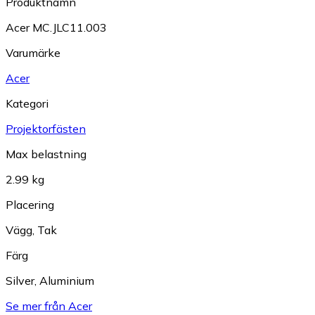
Produktnamn
Acer MC.JLC11.003
Varumärke
Acer
Kategori
Projektorfästen
Max belastning
2.99 kg
Placering
Vägg
,
Tak
Färg
Silver
,
Aluminium
Se mer från Acer