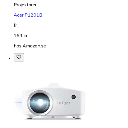
Projektorer
Acer P1201B
fr.
169 kr
hos
Amazon.se