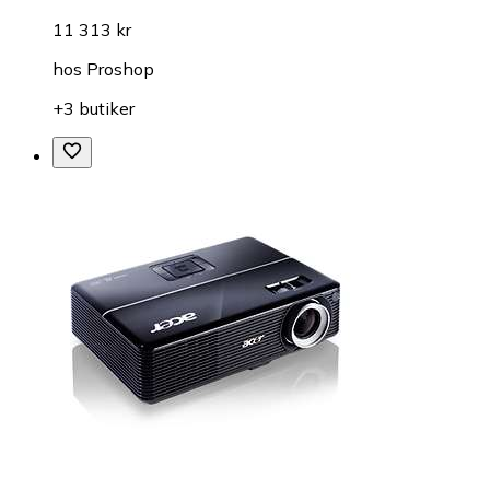
11 313 kr
hos
Proshop
+3 butiker