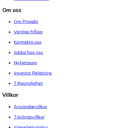
Om oss
Om Prisjakt
Vanliga frågor
Kontakta oss
Jobba hos oss
Nyhetsrum
Investor Relations
Tillgänglighet
Villkor
Användarvillkor
Tävlingsvillkor
Integritetspolicy