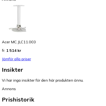
Acer MC.JLC11.003
fr.
1 514 kr
Jämför alla priser
Insikter
Vi har inga insikter för den här produkten ännu.
Annons
Prishistorik