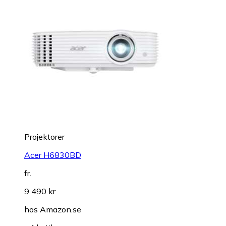
Projektorer
Acer H6830BD
fr.
9 490 kr
hos
Amazon.se