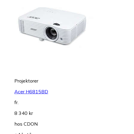
Projektorer
Acer H6815BD
fr.
8 340 kr
hos
CDON