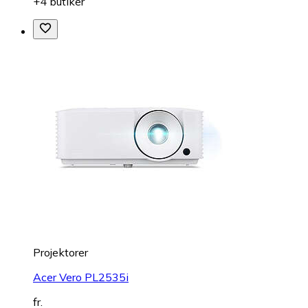
+4 butiker
Projektorer
Acer Vero PL2535i
fr.