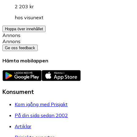
2 203 kr
hos
visunext
Hoppa över innehållet
Annons
Annons
Ge oss feedback
Hämta mobilappen
Konsument
Kom igång med Prisjakt
På din sida sedan 2002
Artiklar