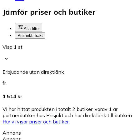
Jämför priser och butiker
Alla filter
Pris inkl. frakt
Visa 1 st
Erbjudande utan direktlänk
fr.
1 514 kr
Vi har hittat produkten i totalt 2 butiker, varav 1 är
partnerbutiker hos Prisjakt och har direktlänk till butiken.
Hur vi visar priser och butiker.
Annons
Annons