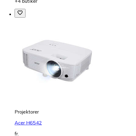
+4 butiker
Projektorer
Acer H6542
fr.