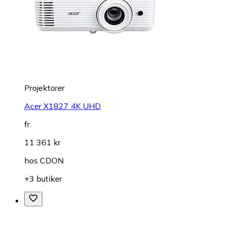
Projektorer
Acer X1827 4K UHD
fr.
11 361 kr
hos
CDON
+3 butiker