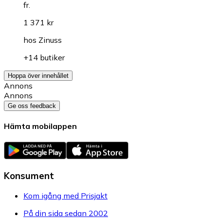
fr.
1 371 kr
hos
Zinuss
+14 butiker
Hoppa över innehållet
Annons
Annons
Ge oss feedback
Hämta mobilappen
Konsument
Kom igång med Prisjakt
På din sida sedan 2002