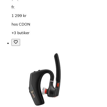
fr.
1 299 kr
hos
CDON
+3 butiker