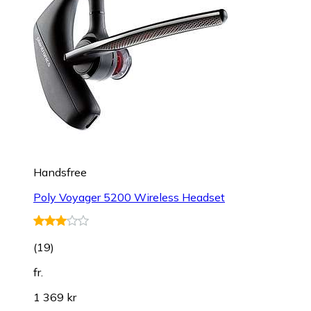
Handsfree
Poly Voyager 5200 Wireless Headset
(
19
)
fr.
1 369 kr