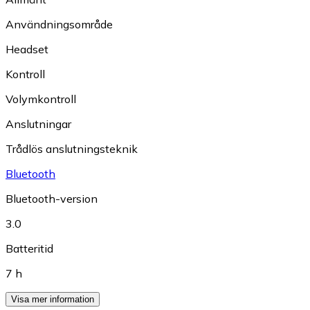
Användningsområde
Headset
Kontroll
Volymkontroll
Anslutningar
Trådlös anslutningsteknik
Bluetooth
Bluetooth-version
3.0
Batteritid
7 h
Visa mer information