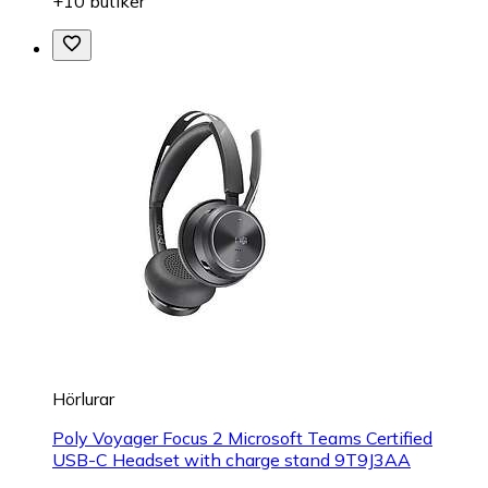
+10 butiker
Hörlurar
Poly Voyager Focus 2 Microsoft Teams Certified
USB-C Headset with charge stand 9T9J3AA