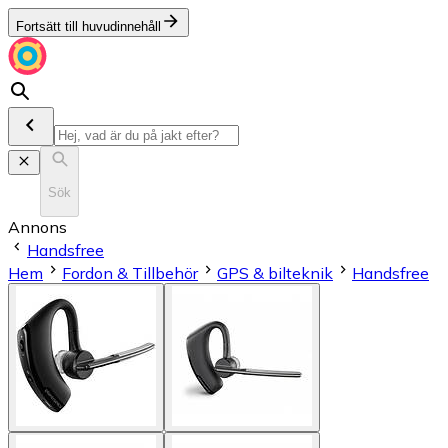
Fortsätt till huvudinnehåll
Sök
Annons
Handsfree
Hem
Fordon & Tillbehör
GPS & bilteknik
Handsfree