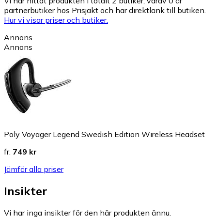
Vi har hittat produkten i totalt 2 butiker, varav 0 är
partnerbutiker hos Prisjakt och har direktlänk till butiken.
Hur vi visar priser och butiker.
Annons
Annons
Poly Voyager Legend Swedish Edition Wireless Headset
fr.
749 kr
Jämför alla priser
Insikter
Vi har inga insikter för den här produkten ännu.