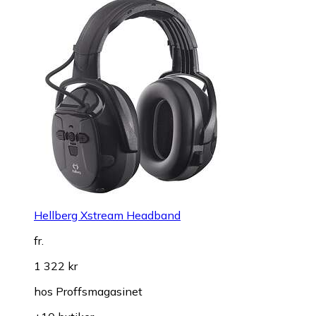
Hellberg Xstream Headband
fr.
1 322 kr
hos
Proffsmagasinet