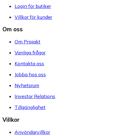
Login för butiker
Villkor för kunder
Om oss
Om Prisjakt
Vanliga frågor
Kontakta oss
Jobba hos oss
Nyhetsrum
Investor Relations
Tillgänglighet
Villkor
Användarvillkor