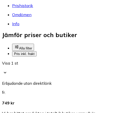
Prishistorik
Omdömen
Info
Jämför priser och butiker
Alla filter
Pris inkl. frakt
Visa 1 st
Erbjudande utan direktlänk
fr.
749 kr