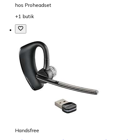
hos
Proheadset
+1 butik
Handsfree