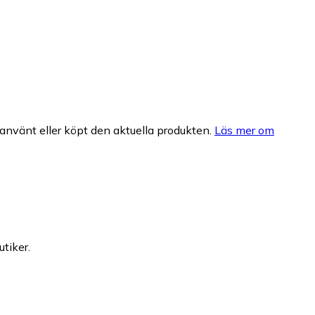
nvänt eller köpt den aktuella produkten.
Läs mer om
utiker.