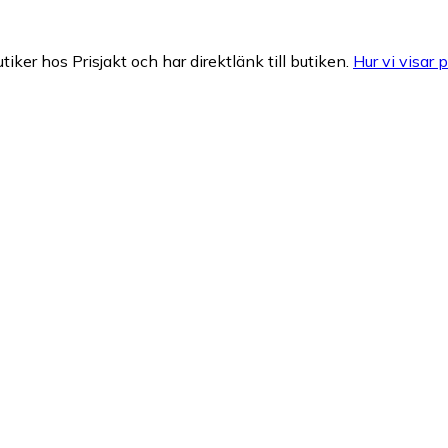
tiker hos Prisjakt och har direktlänk till butiken.
Hur vi visar p