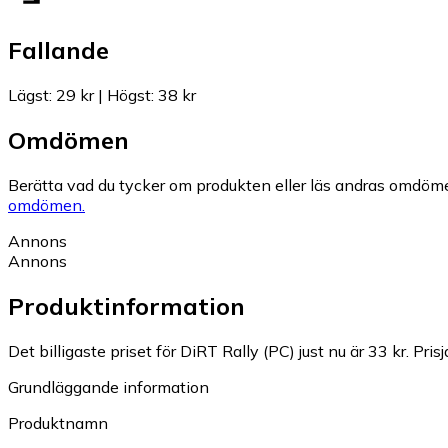
Fallande
Lägst
:
29 kr
|
Högst
:
38 kr
Omdömen
Berätta vad du tycker om produkten eller läs andras omdöme
omdömen.
Annons
Annons
Produktinformation
Det billigaste priset för DiRT Rally (PC) just nu är 33 kr.
Pris
Grundläggande information
Produktnamn