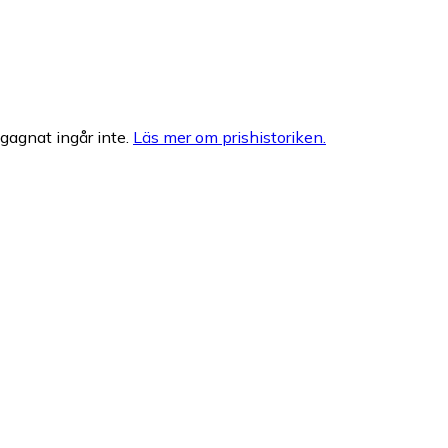
egagnat ingår inte.
Läs mer om prishistoriken.