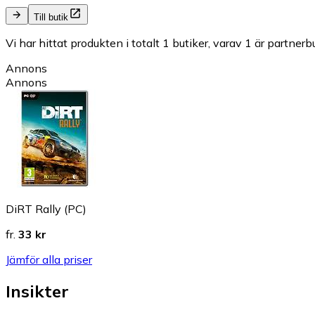
Till butik
Vi har hittat produkten i totalt 1 butiker, varav 1 är partnerbu
Annons
Annons
DiRT Rally (PC)
fr.
33 kr
Jämför alla priser
Insikter