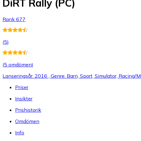
DiRT Rally (PC)
Rank 677
(
5
)
(
5 omdömen
)
Lanseringsår: 2016 , Genre: Barn, Sport, Simulator, Racing/M
Priser
Insikter
Prishistorik
Omdömen
Info