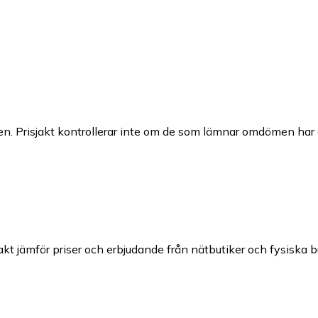
n. Prisjakt kontrollerar inte om de som lämnar omdömen har a
jakt jämför priser och erbjudande från nätbutiker och fysiska b