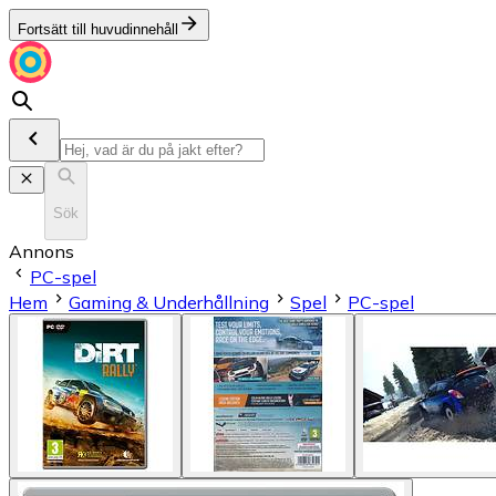
Fortsätt till huvudinnehåll
Sök
Annons
PC-spel
Hem
Gaming & Underhållning
Spel
PC-spel