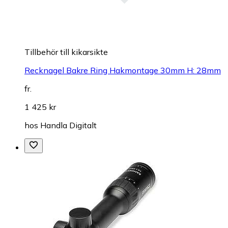
Tillbehör till kikarsikte
Recknagel Bakre Ring Hakmontage 30mm H: 28mm
fr.
1 425 kr
hos
Handla Digitalt