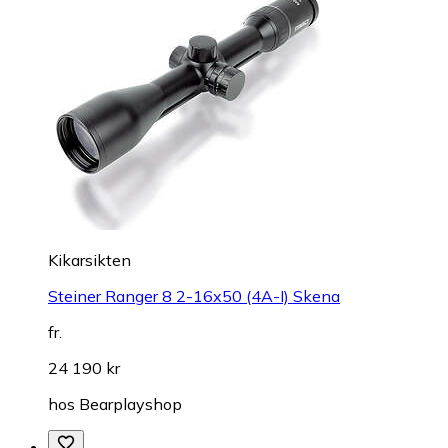
Kikarsikten
Steiner Ranger 8 2-16x50 (4A-I) Skena
fr.
24 190 kr
hos
Bearplayshop