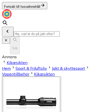
Fortsätt till huvudinnehåll
Sök
Annons
Kikarsikten
Hem
Sport & Friluftsliv
Jakt & skyttesport
Vapentillbehör
Kikarsikten