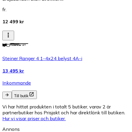
fr.
12 499 kr
Steiner Ranger 4 1-4x24 belyst 4A-i
13 495 kr
Inkommande
Till butik
Vi har hittat produkten i totalt 5 butiker, varav 2 är
partnerbutiker hos Prisjakt och har direktlänk till butiken.
Hur vi visar priser och butiker.
Annons