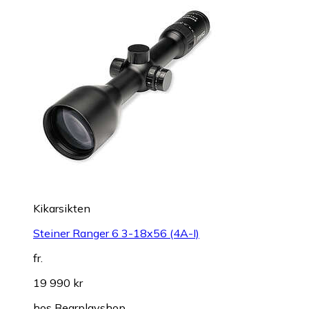
Kikarsikten
Steiner Ranger 6 3-18x56 (4A-I)
fr.
19 990 kr
hos
Bearplayshop