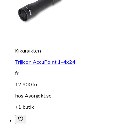
Kikarsikten
Trijicon AccuPoint 1-4x24
fr.
12 900 kr
hos
Asonjakt.se
+1 butik