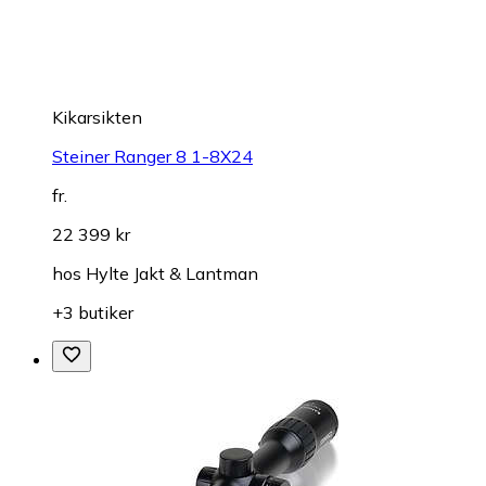
Kikarsikten
Steiner Ranger 8 1-8X24
fr.
22 399 kr
hos
Hylte Jakt & Lantman
+3 butiker