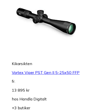
Kikarsikten
Vortex Viper PST Gen II 5-25x50 FFP
fr.
13 895 kr
hos
Handla Digitalt
+3 butiker