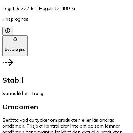
Lägst
:
9 727 kr
|
Högst
:
12 499 kr
Prisprognos
Bevaka pris
Stabil
Sannolikhet
:
Trolig
Omdömen
Berätta vad du tycker om produkten eller läs andras
omdömen. Prisjakt kontrollerar inte om de som lämnar
omdömen har använt eller köpt den aktuella produkten.