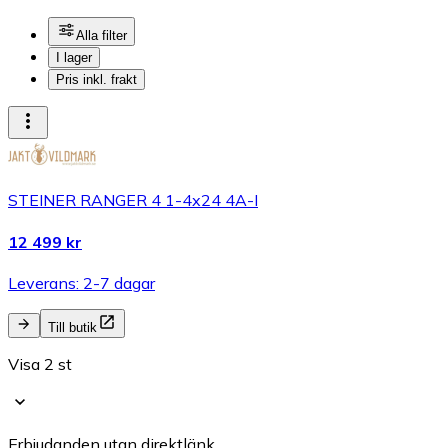
Alla filter
I lager
Pris inkl. frakt
STEINER RANGER 4 1-4x24 4A-I
12 499 kr
Leverans: 2-7 dagar
Till butik
Visa 2 st
Erbjudanden utan direktlänk