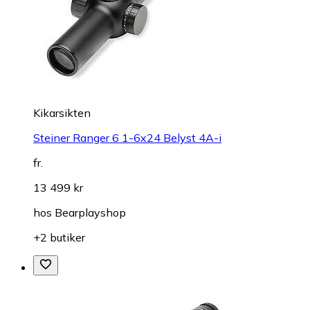
Kikarsikten
Steiner Ranger 6 1-6x24 Belyst 4A-i
fr.
13 499 kr
hos
Bearplayshop
+2 butiker