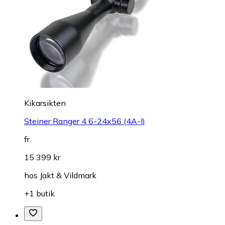
Kikarsikten
Steiner Ranger 4 6-24x56 (4A-I)
fr.
15 399 kr
hos
Jakt & Vildmark
+1 butik