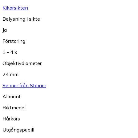
Kikarsikten
Belysning i sikte
Ja
Förstoring
1 - 4 x
Objektivdiameter
24 mm
Se mer från Steiner
Allmänt
Riktmedel
Hårkors
Utgångspupill