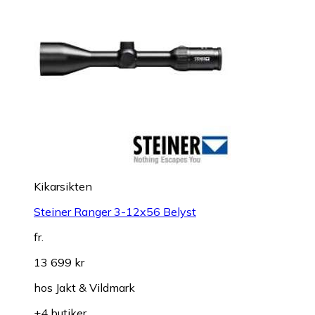
Kikarsikten
Steiner Ranger 3-12x56 Belyst
fr.
13 699 kr
hos
Jakt & Vildmark
+4 butiker