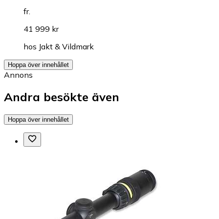
fr.
41 999 kr
hos
Jakt & Vildmark
Hoppa över innehållet
Annons
Andra besökte även
Hoppa över innehållet