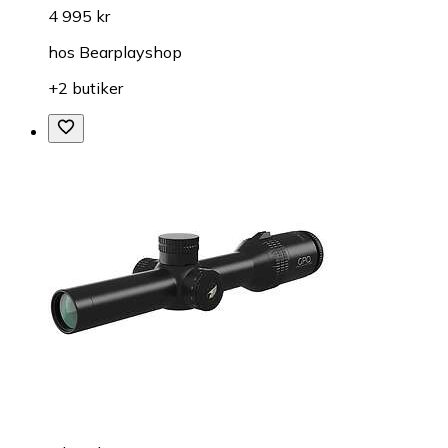
4 995 kr
hos
Bearplayshop
+2 butiker