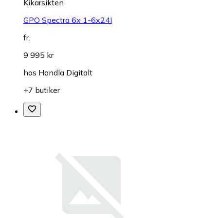
Kikarsikten
GPO Spectra 6x 1-6x24I
fr.
9 995 kr
hos
Handla Digitalt
+7 butiker