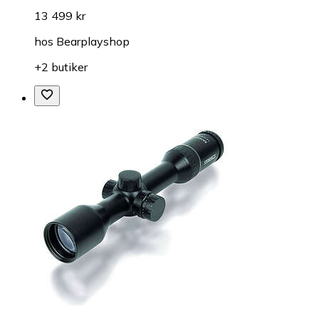
13 499 kr
hos
Bearplayshop
+2 butiker