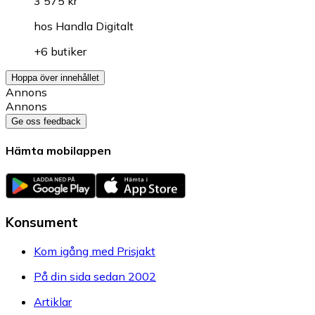
3 575 kr
hos
Handla Digitalt
+6 butiker
Hoppa över innehållet
Annons
Annons
Ge oss feedback
Hämta mobilappen
Konsument
Kom igång med Prisjakt
På din sida sedan 2002
Artiklar