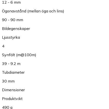
12 - 6 mm
Ögonavstånd (mellan öga och lins)
90 - 90 mm
Bildegenskaper
Ljusstyrka
4
Synfält (m@100m)
39 - 9.2 m
Tubdiameter
30 mm
Dimensioner
Produktvikt
490 g