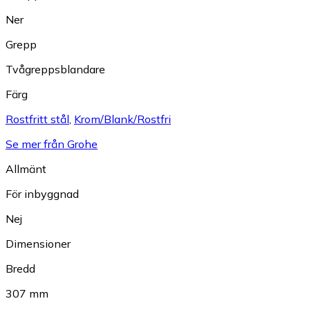
Ner
Grepp
Tvågreppsblandare
Färg
Rostfritt stål
,
Krom/Blank/Rostfri
Se mer från Grohe
Allmänt
För inbyggnad
Nej
Dimensioner
Bredd
307 mm