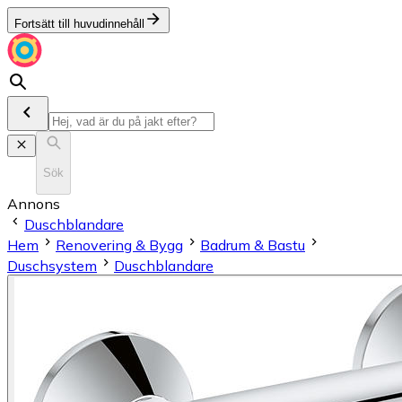
Fortsätt till huvudinnehåll
Sök
Annons
Duschblandare
Hem
Renovering & Bygg
Badrum & Bastu
Duschsystem
Duschblandare