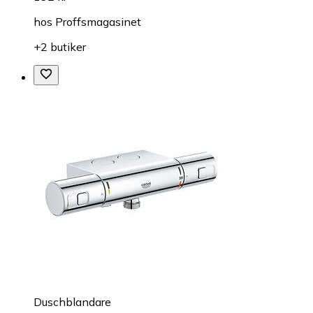
hos
Proffsmagasinet
+2 butiker
Duschblandare