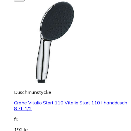
Duschmunstycke
Grohe Vitalio Start 110 Vitalio Start 110 I handdusch
8,7L 1/2
fr.
192 kr