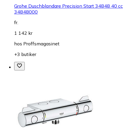
Grohe Duschblandare Precision Start 34848 40 cc
34848000
fr.
1 142 kr
hos
Proffsmagasinet
+3 butiker