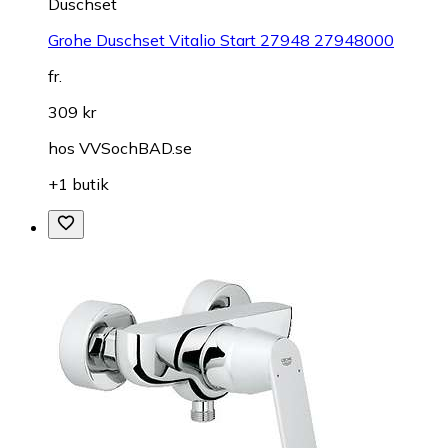
Duschset
Grohe Duschset Vitalio Start 27948 27948000
fr.
309 kr
hos
VVSochBAD.se
+1 butik