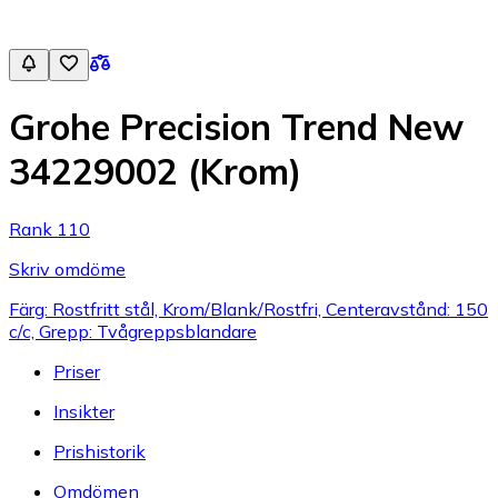
Grohe Precision Trend New
34229002 (Krom)
Rank 110
Skriv omdöme
Färg: Rostfritt stål, Krom/Blank/Rostfri, Centeravstånd: 150
c/c, Grepp: Tvågreppsblandare
Priser
Insikter
Prishistorik
Omdömen