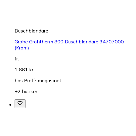
Duschblandare
Grohe Grohtherm 800 Duschblandare 34707000
(Krom)
fr.
1 661 kr
hos
Proffsmagasinet
+2 butiker