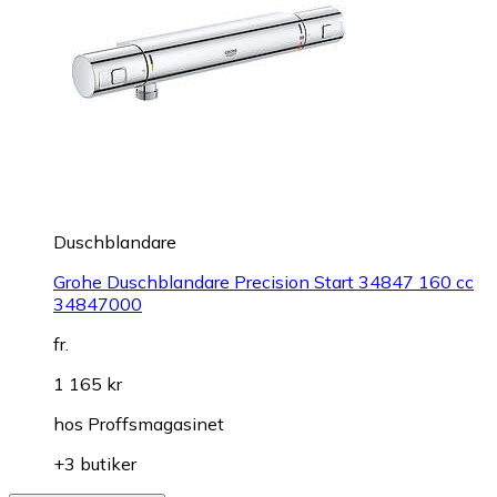
Duschblandare
Grohe Duschblandare Precision Start 34847 160 cc
34847000
fr.
1 165 kr
hos
Proffsmagasinet
+3 butiker