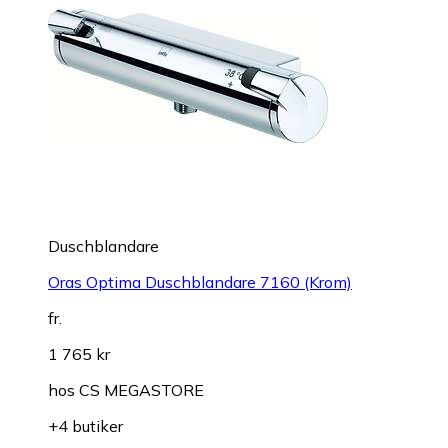
Duschblandare
Oras Optima Duschblandare 7160 (Krom)
fr.
1 765 kr
hos
CS MEGASTORE
+4 butiker