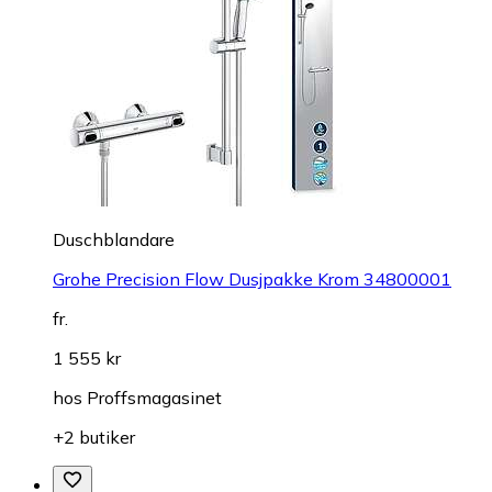
Duschblandare
Grohe Precision Flow Dusjpakke Krom 34800001
fr.
1 555 kr
hos
Proffsmagasinet
+2 butiker