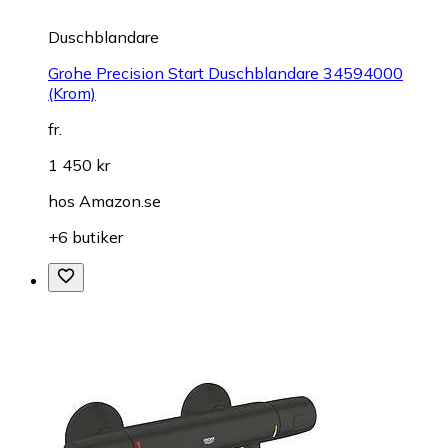
Duschblandare
Grohe Precision Start Duschblandare 34594000
(Krom)
fr.
1 450 kr
hos
Amazon.se
+6 butiker