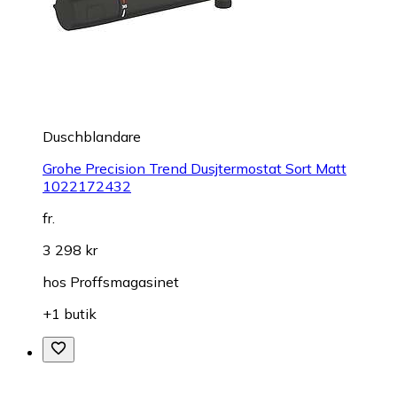
Duschblandare
Grohe Precision Trend Dusjtermostat Sort Matt
1022172432
fr.
3 298 kr
hos
Proffsmagasinet
+1 butik