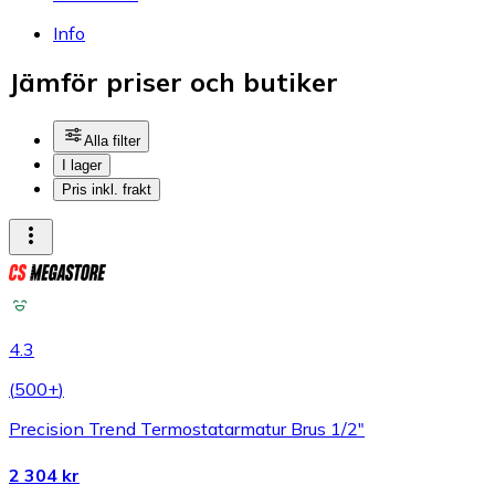
Info
Jämför priser och butiker
Alla filter
I lager
Pris inkl. frakt
4.3
(
500+
)
Precision Trend Termostatarmatur Brus 1/2"
2 304 kr