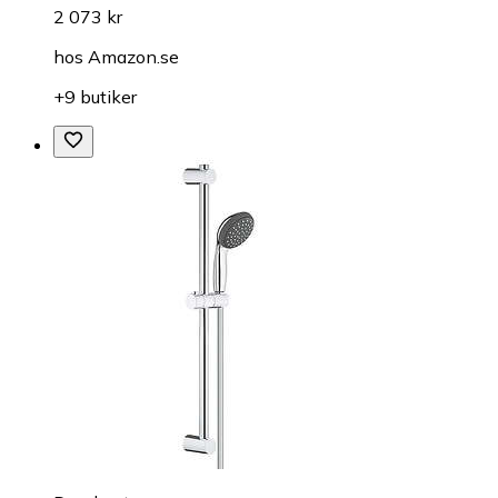
2 073 kr
hos
Amazon.se
+9 butiker