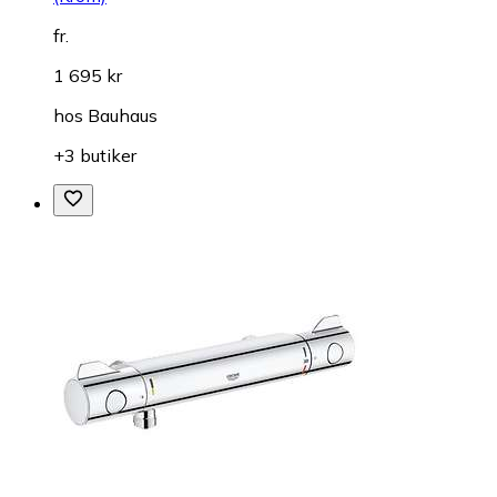
fr.
1 695 kr
hos
Bauhaus
+3 butiker