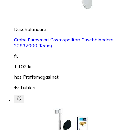
Duschblandare
Grohe Eurosmart Cosmopolitan Duschblandare
32837000 (Krom)
fr.
1 102 kr
hos
Proffsmagasinet
+2 butiker