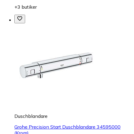
+3 butiker
Duschblandare
Grohe Precision Start Duschblandare 34595000
(Krom)