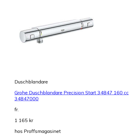
Duschblandare
Grohe Duschblandare Precision Start 34847 160 cc
34847000
fr.
1 165 kr
hos
Proffsmagasinet