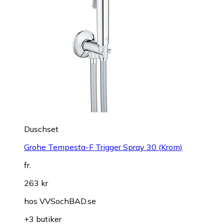
Duschset
Grohe Tempesta-F Trigger Spray 30 (Krom)
fr.
263 kr
hos
VVSochBAD.se
+3 butiker