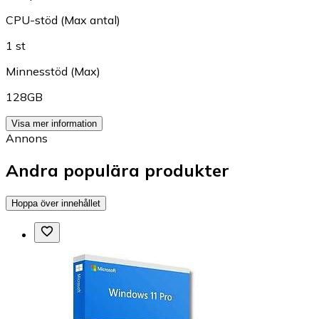
CPU-stöd (Max antal)
1 st
Minnesstöd (Max)
128GB
Visa mer information
Annons
Andra populära produkter
Hoppa över innehållet