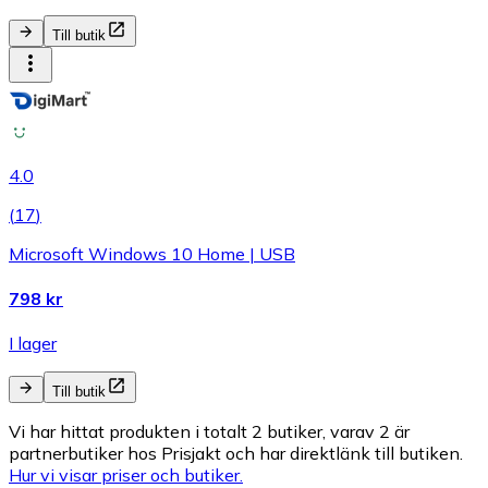
Till butik
4.0
(
17
)
Microsoft Windows 10 Home | USB
798 kr
I lager
Till butik
Vi har hittat produkten i totalt 2 butiker, varav 2 är
partnerbutiker hos Prisjakt och har direktlänk till butiken.
Hur vi visar priser och butiker.