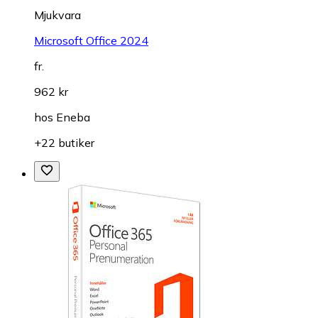
Mjukvara
Microsoft Office 2024
fr.
962 kr
hos
Eneba
+22 butiker