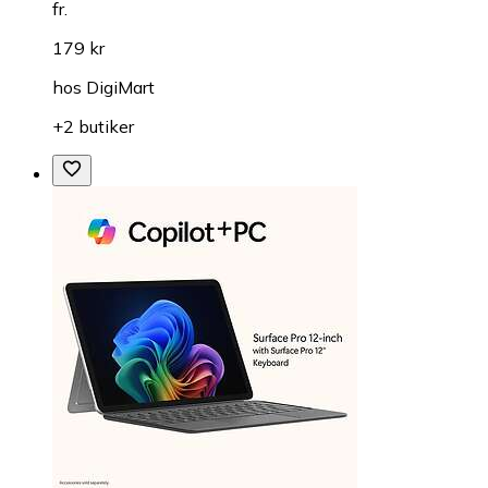
fr.
179 kr
hos
DigiMart
+2 butiker