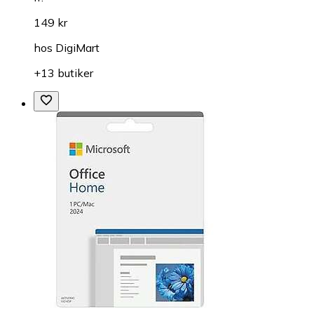
149 kr
hos
DigiMart
+13 butiker