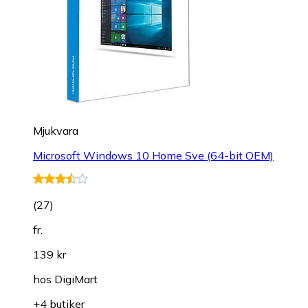
Mjukvara
Microsoft Windows 10 Home Sve (64-bit OEM)
(
27
)
fr.
139 kr
hos
DigiMart
+4 butiker