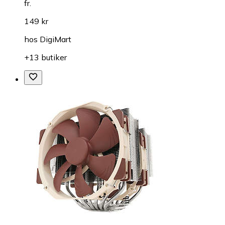
fr.
149 kr
hos
DigiMart
+13 butiker