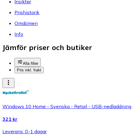
Insikter
Prishistorik
Omdömen
Info
Jämför priser och butiker
Alla filter
Pris inkl. frakt
Windows 10 Home - Svenska - Retail - USB-nedladdning
321 kr
Leverans: 0-1 dagar