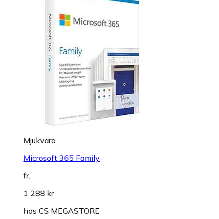
Mjukvara
Microsoft 365 Family
fr.
1 288 kr
hos
CS MEGASTORE