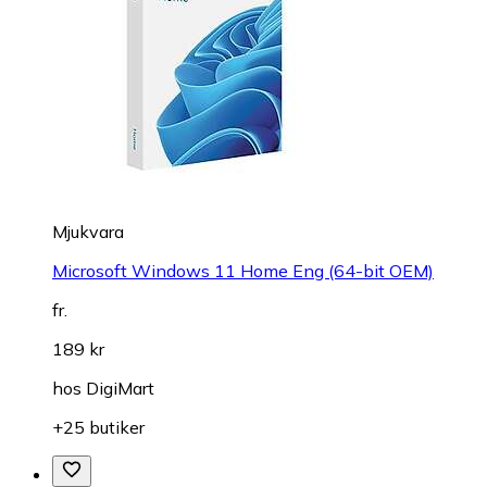
Mjukvara
Microsoft Windows 11 Home Eng (64-bit OEM)
fr.
189 kr
hos
DigiMart
+25 butiker