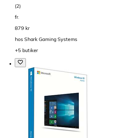
(
2
)
fr.
879 kr
hos
Shark Gaming Systems
+5 butiker