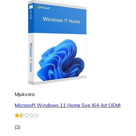
Mjukvara
Microsoft Windows 11 Home Sve (64-bit OEM)
(
2
)