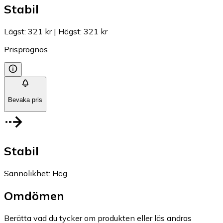
Stabil
Lägst
:
321 kr
|
Högst
:
321 kr
Prisprognos
Bevaka pris
Stabil
Sannolikhet
:
Hög
Omdömen
Berätta vad du tycker om produkten eller läs andras