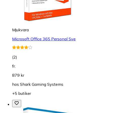
Mjukvara
Microsoft Office 365 Personal Sve
(
2
)
fr.
879 kr
hos
Shark Gaming Systems
+5 butiker