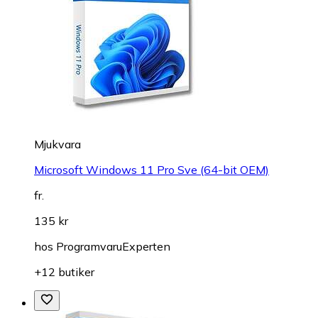
Mjukvara
Microsoft Windows 11 Pro Sve (64-bit OEM)
fr.
135 kr
hos
ProgramvaruExperten
+12 butiker