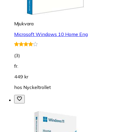
Mjukvara
Microsoft Windows 10 Home Eng
(
3
)
fr.
449 kr
hos
Nyckeltrollet