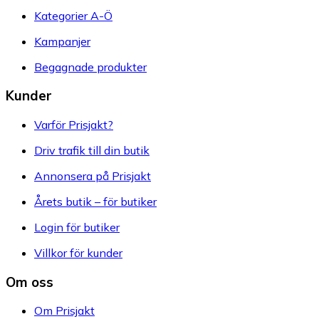
Kategorier A-Ö
Kampanjer
Begagnade produkter
Kunder
Varför Prisjakt?
Driv trafik till din butik
Annonsera på Prisjakt
Årets butik – för butiker
Login för butiker
Villkor för kunder
Om oss
Om Prisjakt