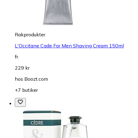
Rakprodukter
L'Occitane Cade For Men Shaving Cream 150ml
fr.
229 kr
hos
Boozt.com
+7 butiker