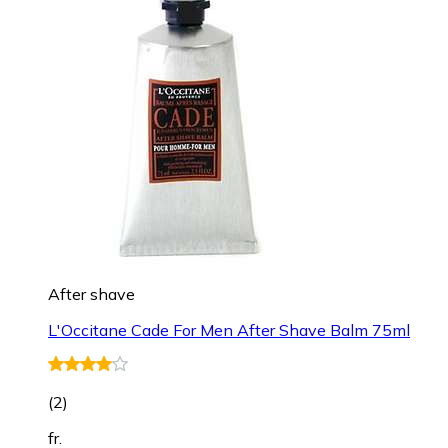
After shave
L'Occitane Cade For Men After Shave Balm 75ml
(
2
)
fr.