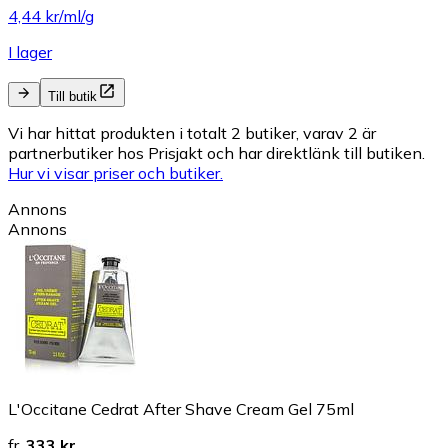
4,44 kr/ml/g
I lager
Till butik
Vi har hittat produkten i totalt 2 butiker, varav 2 är
partnerbutiker hos Prisjakt och har direktlänk till butiken.
Hur vi visar priser och butiker.
Annons
Annons
L'Occitane Cedrat After Shave Cream Gel 75ml
fr.
333 kr