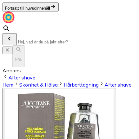
Fortsätt till huvudinnehåll
Sök
Annons
After shave
Hem
Skönhet & Hälsa
Hårborttagning
After shave