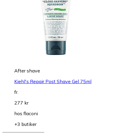
After shave
Kiehl's Repair Post Shave Gel 75ml
fr.
277 kr
hos
flaconi
+3 butiker