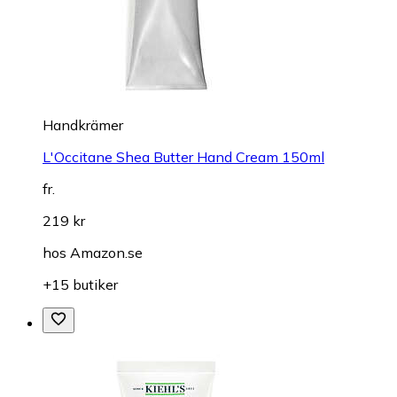
Handkrämer
L'Occitane Shea Butter Hand Cream 150ml
fr.
219 kr
hos
Amazon.se
+15 butiker