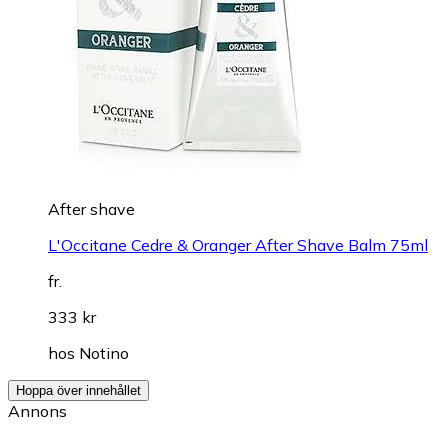
After shave
L'Occitane Cedre & Oranger After Shave Balm 75ml
fr.
333 kr
hos
Notino
Hoppa över innehållet
Annons