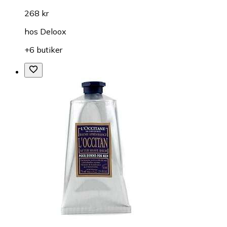
268 kr
hos
Deloox
+6 butiker