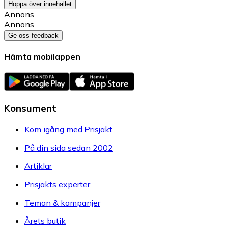
Hoppa över innehållet
Annons
Annons
Ge oss feedback
Hämta mobilappen
Konsument
Kom igång med Prisjakt
På din sida sedan 2002
Artiklar
Prisjakts experter
Teman & kampanjer
Årets butik