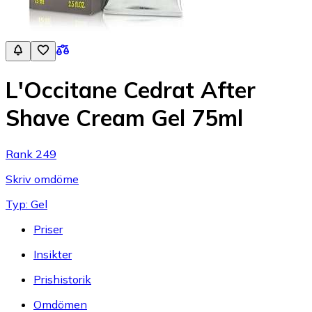
L'Occitane Cedrat After
Shave Cream Gel 75ml
Rank 249
Skriv omdöme
Typ: Gel
Priser
Insikter
Prishistorik
Omdömen