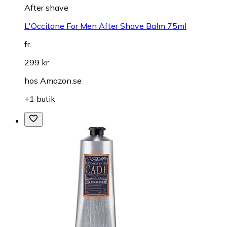
After shave
L'Occitane For Men After Shave Balm 75ml
fr.
299 kr
hos
Amazon.se
+1 butik